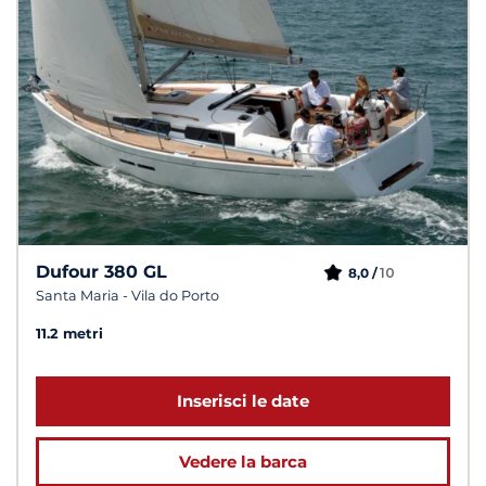
Dufour 380 GL
10
8,0 /
Santa Maria - Vila do Porto
11.2 metri
Inserisci le date
Vedere la barca