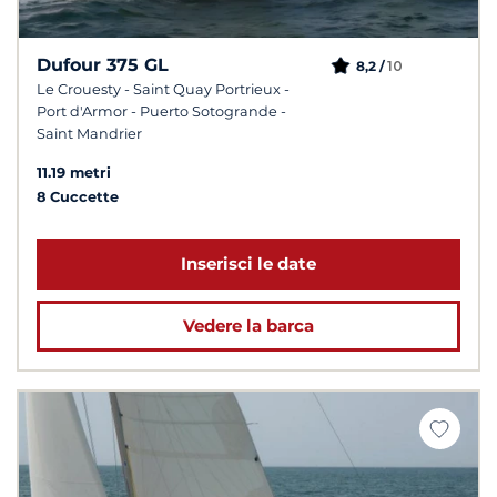
Dufour 375 GL
10
8,2 /
Le Crouesty - Saint Quay Portrieux -
Port d'Armor - Puerto Sotogrande -
Saint Mandrier
11.19 metri
8 Cuccette
Inserisci le date
Vedere la barca