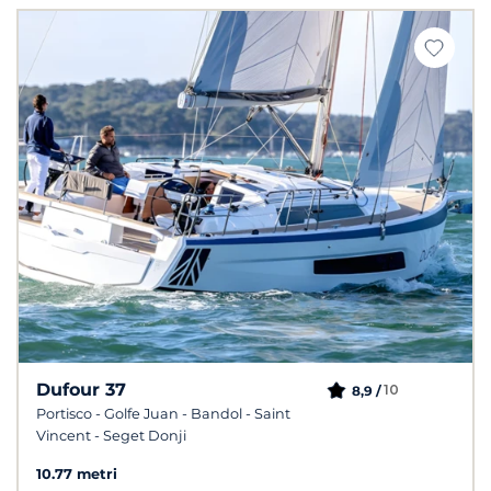
Dufour 37
10
8,9 /
Portisco - Golfe Juan - Bandol - Saint
Vincent - Seget Donji
10.77 metri