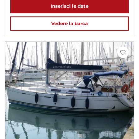
Inserisci le date
Vedere la barca