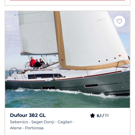
Dufour 382 GL
10
8,1 /
Sebenico - Seget Donji - Cagliari -
Atene - Portorosa