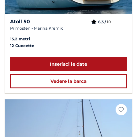
Atoll 50
10
6,3 /
Primosten - Marina Kremik
15.2 metri
12 Cuccette
Inserisci le date
Vedere la barca