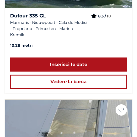
Dufour 335 GL
10
8,3 /
Marmaris - Nieuwpoort - Cala de Medici
- Propriano - Primosten - Marina
Kremik
10.28 metri
Inserisci le date
Vedere la barca