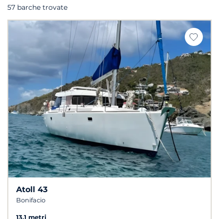
57 barche trovate
Atoll 43
Bonifacio
13.1 metri