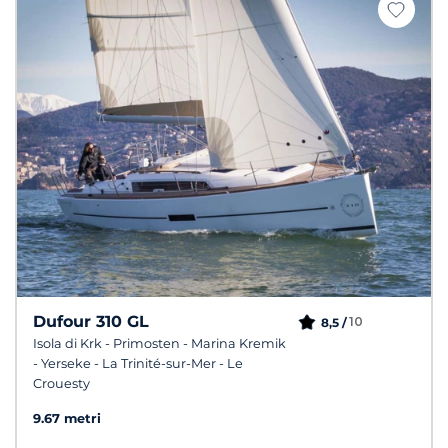
Dufour 310 GL
10
8,5 /
Isola di Krk - Primosten - Marina Kremik
- Yerseke - La Trinité-sur-Mer - Le
Crouesty
9.67 metri