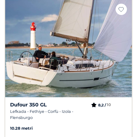
Dufour 350 GL
10
8,2 /
Lefkada - Fethiye - Corfù - Izola -
Flensburgo
10.28 metri