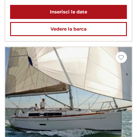
Inserisci le date
Vedere la barca