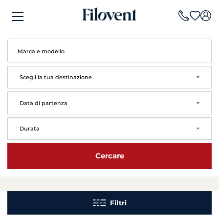
Scegli la tua destinazione
arrow
Data di partenza
arrow
Durata
arrow
Cercare
Filtri