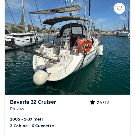
Bavaria 32 Cruiser
10
7,4 /
Preveza
2005
9.87 metri
2 Cabine
6 Cuccette