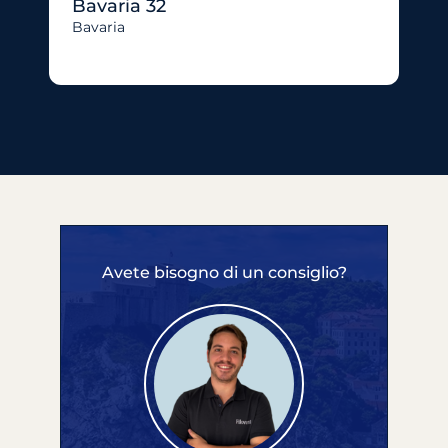
Bavaria 32
Bavaria
Avete bisogno di un consiglio?