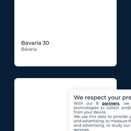
Bavaria 30
Bavaria
We respect your pr
With our 8
partners
, we 
technologies to collect and/
from your device.
We use this data to provide 
and advertising, to measure t
and advertising, to study ou
services.