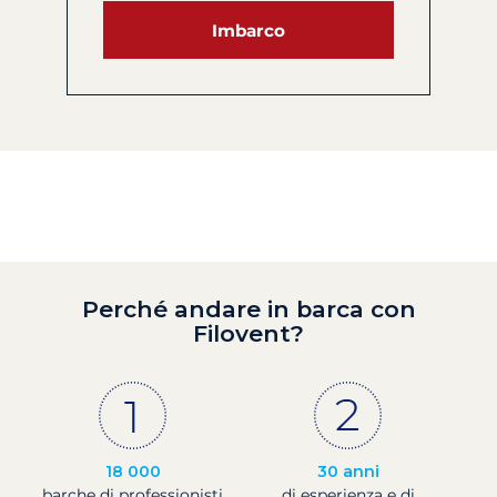
Imbarco
Perché andare in barca con
Filovent?
18 000
30 anni
barche di professionisti
di esperienza e di