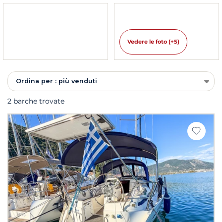
Vedere le foto (+5)
Ordina per : più venduti
2 barche trovate