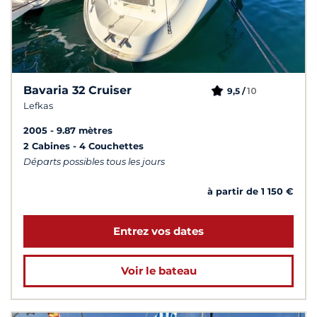
Bavaria 32 Cruiser
10
9,5 /
Lefkas
2005
9.87 mètres
2 Cabines
4 Couchettes
Départs possibles tous les jours
à partir de 1 150 €
Entrez vos dates
Voir le bateau