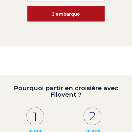
J'embarque
Pourquoi partir en croisière avec
Filovent ?
18 000
30 ans