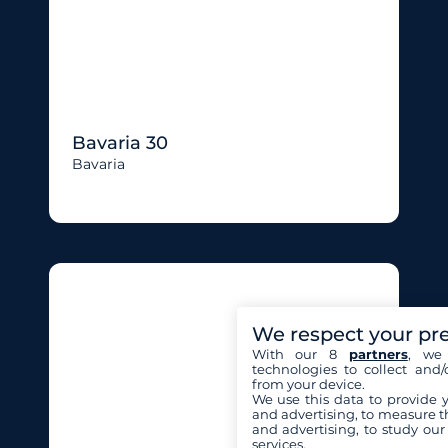
Bavaria 30
Bavaria
We respect your pr
With our 8
partners
, we 
technologies to collect and/
from your device.
We use this data to provide 
and advertising, to measure t
and advertising, to study ou
services.