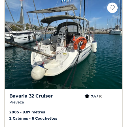
Bavaria 32 Cruiser
10
7,4 /
Preveza
2005
9.87 mètres
2 Cabines
6 Couchettes