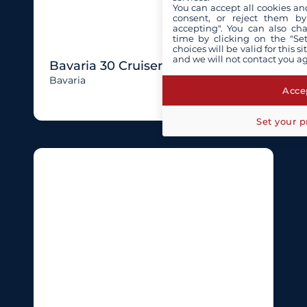
You can accept all cookies an
consent, or reject them by
accepting". You can also ch
time by clicking on the "Set
choices will be valid for this 
and we will not contact you a
Bavaria 30 Cruiser
Bavaria
Accep
Set your p