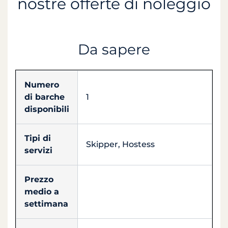
nostre offerte di noleggio
Da sapere
Numero
di barche
1
disponibili
Tipi di
Skipper, Hostess
servizi
Prezzo
medio a
settimana