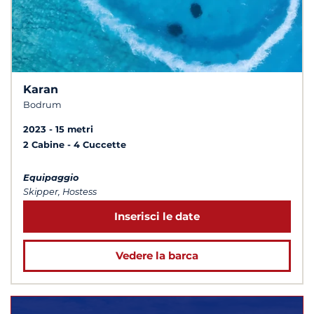
Karan
Bodrum
2023
15 metri
2 Cabine
4 Cuccette
Equipaggio
Skipper, Hostess
Inserisci le date
Vedere la barca