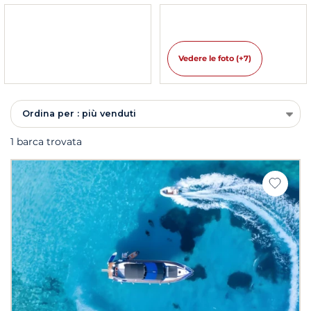
Vedere le foto (+7)
Ordina per : più venduti
1 barca trovata