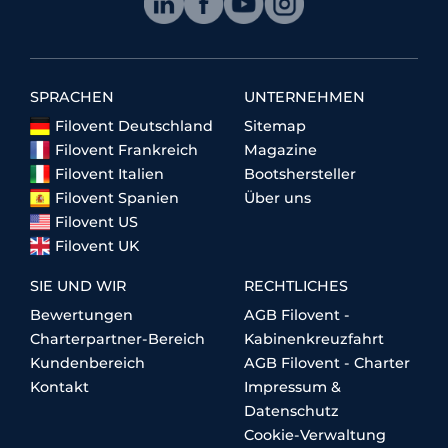
SPRACHEN
UNTERNEHMEN
Filovent Deutschland
Sitemap
Filovent Frankreich
Magazine
Filovent Italien
Bootshersteller
Filovent Spanien
Über uns
Filovent US
Filovent UK
SIE UND WIR
RECHTLICHES
Bewertungen
AGB Filovent -
Charterpartner-Bereich
Kabinenkreuzfahrt
Kundenbereich
AGB Filovent - Charter
Kontakt
Impressum &
Datenschutz
Cookie-Verwaltung