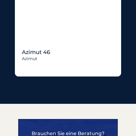
Azimut 46
Azimut
Brauchen Sie eine Beratung?