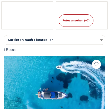
Fotos ansehen (+7)
Sortieren nach : bestseller
1 Boote