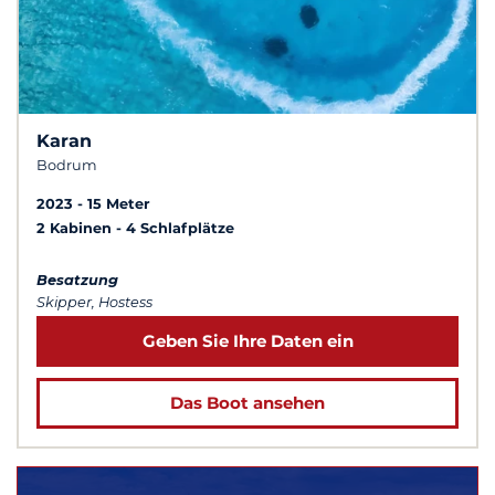
Karan
Bodrum
2023
15 Meter
2 Kabinen
4 Schlafplätze
Besatzung
Skipper, Hostess
Geben Sie Ihre Daten ein
Das Boot ansehen