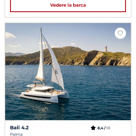
Vedere la barca
Bali 4.2
10
8,4 /
Palma