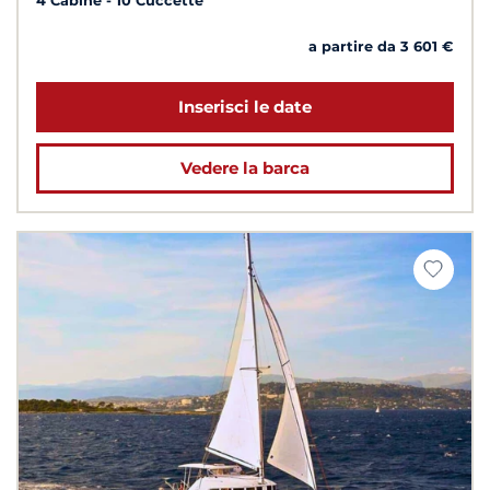
4 Cabine
10 Cuccette
a partire da 3 601 €
Inserisci le date
Vedere la barca