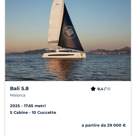
Bali 5.8
10
8,4 /
Maiorca
2025
17.65 metri
5 Cabine
10 Cuccette
a partire da 29 000 €