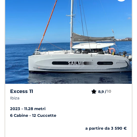
Excess 11
10
8,9 /
Ibiza
2023
11.28 metri
6 Cabine
12 Cuccette
a partire da 3 590 €