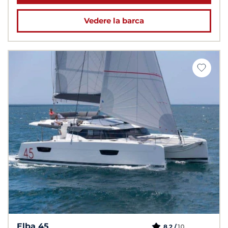
Vedere la barca
Elba 45
10
8,2 /