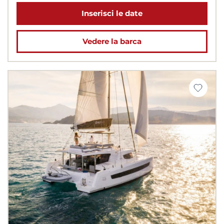
Inserisci le date
Vedere la barca