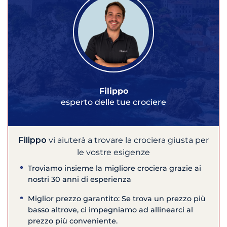
Filippo
esperto delle tue crociere
Filippo
vi aiuterà a trovare la crociera giusta per
le vostre esigenze
Troviamo insieme la migliore crociera grazie ai
nostri 30 anni di esperienza
Miglior prezzo garantito: Se trova un prezzo più
basso altrove, ci impegniamo ad allinearci al
prezzo più conveniente.