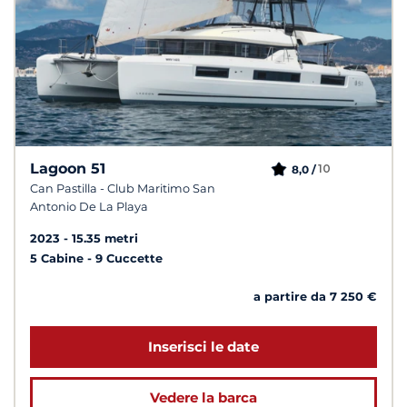
Lagoon 51
10
8,0 /
Can Pastilla - Club Maritimo San
Antonio De La Playa
2023
15.35 metri
5 Cabine
9 Cuccette
a partire da 7 250 €
Inserisci le date
Vedere la barca