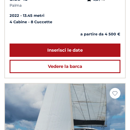
Palma
2022
13.45 metri
4 Cabine
8 Cuccette
a partire da 4 500 €
Inserisci le date
Vedere la barca