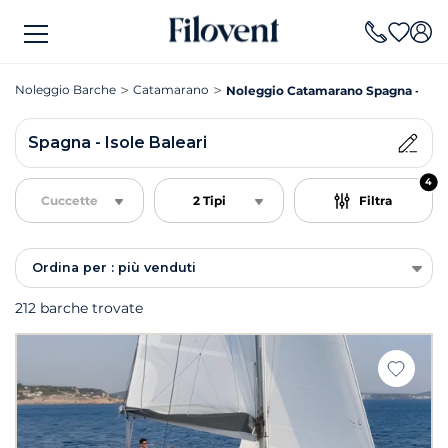
Noleggio Barche
Catamarano
Noleggio Catamarano Spagna - Isole
Spagna - Isole Baleari
4
Cuccette
2 Tipi
Filtra
Ordina per : più venduti
212 barche trovate