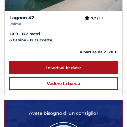
Lagoon 42
10
9,2 /
Palma
2019
13.2 metri
6 Cabine
12 Cuccette
a partire da 2 120 €
Inserisci le date
Vedere la barca
Avete bisogno di un consiglio?