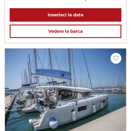
Inserisci le date
Vedere la barca