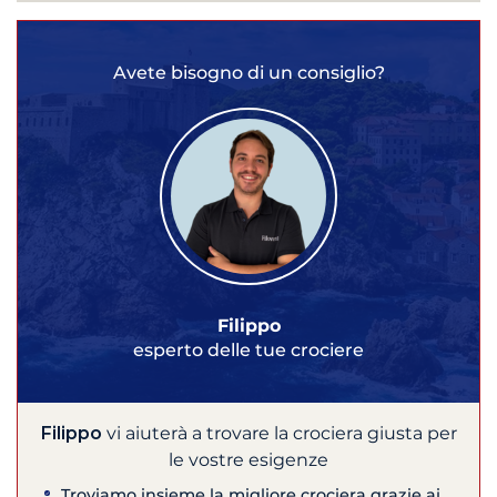
Avete bisogno di un consiglio?
Filippo
esperto delle tue crociere
Filippo
vi aiuterà a trovare la crociera giusta per
le vostre esigenze
Troviamo insieme la migliore crociera grazie ai