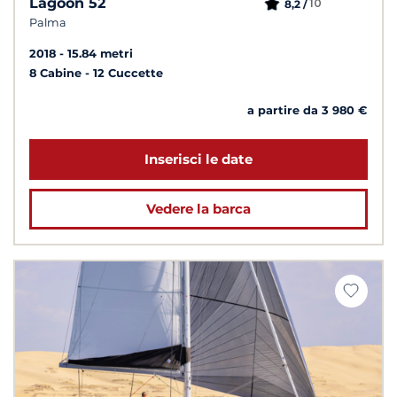
Lagoon 52
10
8,2 /
Palma
2018
15.84 metri
8 Cabine
12 Cuccette
a partire da 3 980 €
Inserisci le date
Vedere la barca