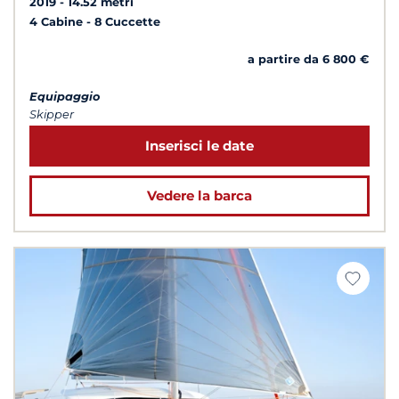
2019
14.52 metri
4 Cabine
8 Cuccette
a partire da 6 800 €
Equipaggio
Skipper
Inserisci le date
Vedere la barca