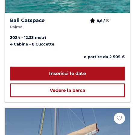
Bali Catspace
10
8,6 /
Palma
2024
12.33 metri
4 Cabine
8 Cuccette
a partire da 2 505 €
Inserisci le date
Vedere la barca