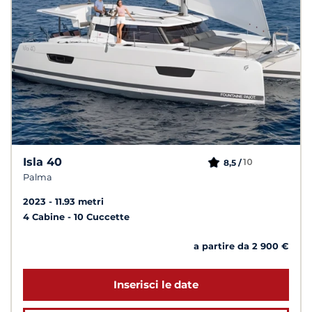
Isla 40
10
8,5 /
Palma
2023
11.93 metri
4 Cabine
10 Cuccette
a partire da 2 900 €
Inserisci le date