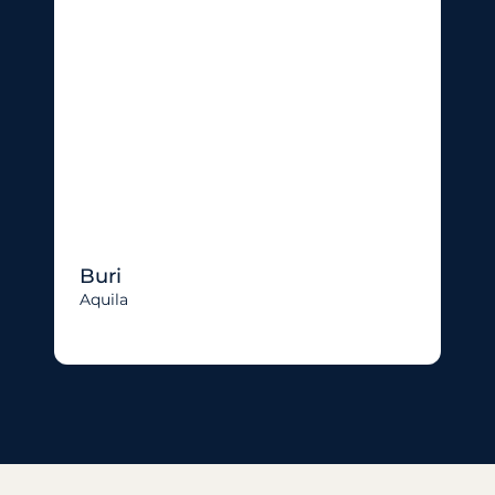
Buri
Aquila