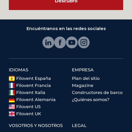
Descubro
Encuéntranos en las redes sociales
IDIOMAS
EMPRESA
Filovent España
Plan del sitio
Filovent Francia
Magazine
Filovent Italia
Constructores de barco
Filovent Alemania
¿Quiénes somos?
Filovent US
Filovent UK
VOSOTROS Y NOSOTROS
LEGAL