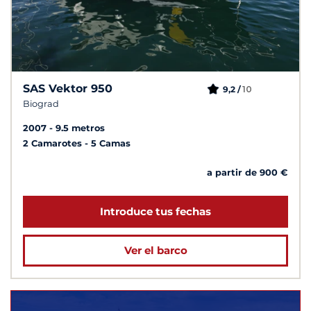
SAS Vektor 950
10
9,2 /
Biograd
2007
9.5 metros
2 Camarotes
5 Camas
a partir de 900 €
Introduce tus fechas
Ver el barco