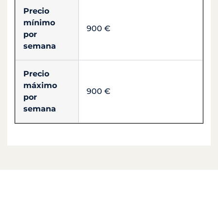
Precio
mínimo
900 €
por
semana
Precio
máximo
900 €
por
semana