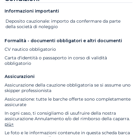
Informazioni importanti
Extra
Stato
Prezzo
Deposito cauzionale: importo da confermare da parte
della società di noleggio
Formalità - documenti obbligatori e altri documenti
CV nautico obbligatorio
Carta d'identità o passaporto in corso di validità
obbligatorio
Assicurazioni
Assicurazione della cauzione obbligatoria se si assume uno
skipper professionista
Assicurazione: tutte le barche offerte sono completamente
assicurate
In ogni caso, ti consigliamo di usufruire della nostra
assicurazione Annulamento e/o del rimborso della caparra.
più+
Le foto e le informazioni contenute in questa scheda barca