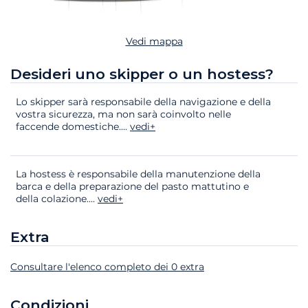
Vedi mappa
Desideri uno skipper o un hostess?
Lo skipper sarà responsabile della navigazione e della
vostra sicurezza, ma non sarà coinvolto nelle
faccende domestiche.
...
vedi+
La hostess è responsabile della manutenzione della
barca e della preparazione del pasto mattutino e
della colazione.
...
vedi+
Extra
Consultare l'elenco completo dei 0 extra
Extra
Stato
Prezzo
Condizioni