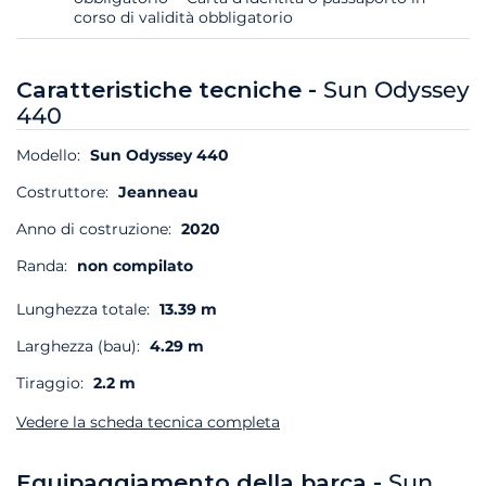
corso di validità obbligatorio
Caratteristiche tecniche -
Sun Odyssey
440
Modello:
Sun Odyssey 440
Costruttore:
Jeanneau
Anno di costruzione:
2020
Randa:
non compilato
Lunghezza totale:
13.39 m
Larghezza (bau):
4.29 m
Tiraggio:
2.2 m
Vedere la scheda tecnica completa
Equipaggiamento della barca -
Sun