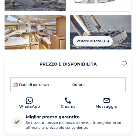
Vedere le foto (+5)
PREZZO E DISPONIBILITÀ
Data di partenza
Durata
WhatsApp
Chiama
Messaggio
Miglior prezzo garantito
Se trova un prezzo più basso altrove, ci impegniamo ad
allinearci al prezzo più conveniente.