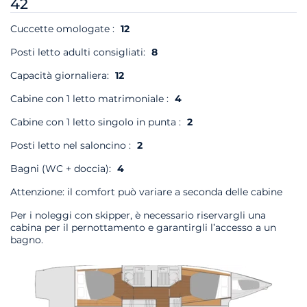
42
Cuccette omologate :
12
Posti letto adulti consigliati:
8
Capacità giornaliera:
12
Cabine con 1 letto matrimoniale :
4
Cabine con 1 letto singolo in punta :
2
Posti letto nel saloncino :
2
Bagni (WC + doccia):
4
Attenzione: il comfort può variare a seconda delle cabine
Per i noleggi con skipper, è necessario riservargli una
cabina per il pernottamento e garantirgli l’accesso a un
bagno.