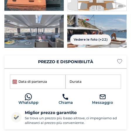
Vedere le foto (+22)
PREZZO E DISPONIBILITÀ
Data di partenza
Durata
WhatsApp
Chiama
Messaggio
Miglior prezzo garantito
Se trova un prezzo più basso altrove, ci impegniamo ad
allinearci al prezzo più conveniente.