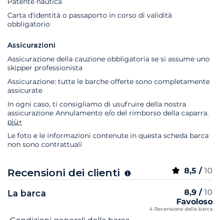
Patente nautica
Carta d'identità o passaporto in corso di validità
obbligatorio
Assicurazioni
Assicurazione della cauzione obbligatoria se si assume uno
skipper professionista
Assicurazione: tutte le barche offerte sono completamente
assicurate
In ogni caso, ti consigliamo di usufruire della nostra
assicurazione Annulamento e/o del rimborso della caparra.
più+
Le foto e le informazioni contenute in questa scheda barca
non sono contrattuali
8,5 /
10
Recensioni dei clienti
8,9 /
10
La barca
Favoloso
4 Recensione della barca
Nome del criterio
Voto