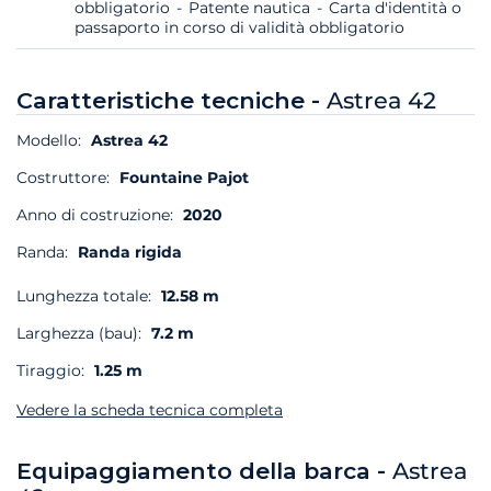
obbligatorio
Patente nautica
Carta d'identità o
passaporto in corso di validità obbligatorio
Caratteristiche tecniche -
Astrea 42
Modello:
Astrea 42
Costruttore:
Fountaine Pajot
Anno di costruzione:
2020
Randa:
Randa rigida
Lunghezza totale:
12.58 m
Larghezza (bau):
7.2 m
Tiraggio:
1.25 m
Vedere la scheda tecnica completa
Equipaggiamento della barca -
Astrea