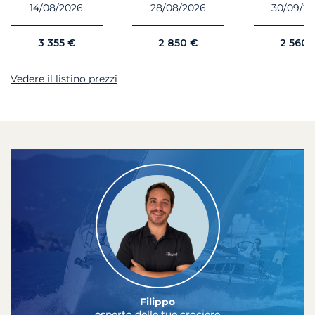
14/08/2026
28/08/2026
30/09/2
3 355 €
2 850 €
2 560 
Vedere il listino prezzi
Filippo
esperto delle tue crociere