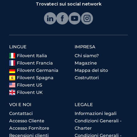
Trovateci sui social network
LINGUE
IMPRESA
Filovent Italia
Chi siamo?
Filovent Francia
Magazine
Filovent Germania
Mappa del sito
Filovent Spagna
Costruttori
Filovent US
Filovent UK
VOI E NOI
LEGALE
Contattaci
Informazioni legali
Accesso Cliente
Condizioni Generali -
Accesso Fornitore
Charter
Recensioni clienti
Condizioni Generali -