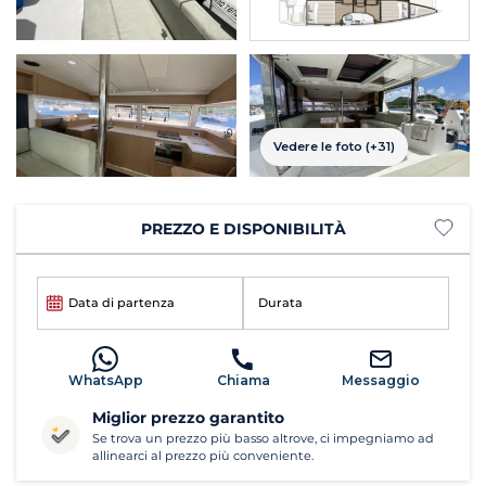
Vedere le foto (+31)
PREZZO E DISPONIBILITÀ
Data di partenza
Durata
WhatsApp
Chiama
Messaggio
Miglior prezzo garantito
Se trova un prezzo più basso altrove, ci impegniamo ad
allinearci al prezzo più conveniente.