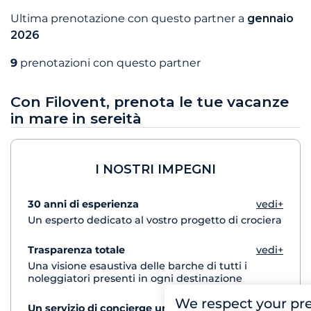
Ultima prenotazione con questo partner a
gennaio
2026
9
prenotazioni con questo partner
Con Filovent, prenota le tue vacanze
in mare in sereità
I NOSTRI IMPEGNI
30 anni di esperienza
vedi+
Un esperto dedicato al vostro progetto di crociera
Trasparenza totale
vedi+
Una visione esaustiva delle barche di tutti i
noleggiatori presenti in ogni destinazione
We respect your pr
Un servizio di concierge unico
vedi+