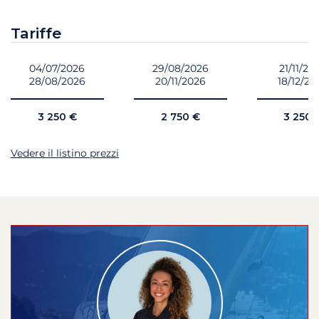
Tariffe
04/07/2026
29/08/2026
21/11/20
28/08/2026
20/11/2026
18/12/20
3 250 €
2 750 €
3 250 
Vedere il listino prezzi