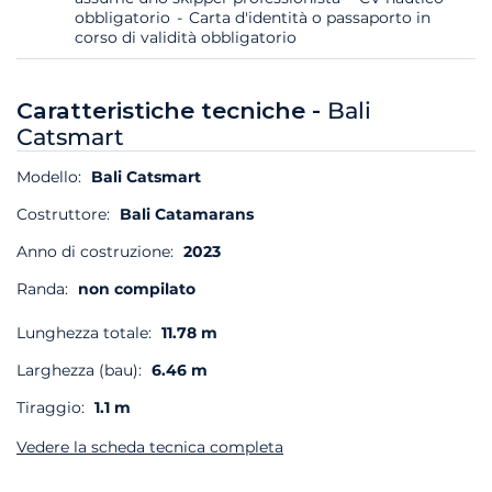
obbligatorio
Carta d'identità o passaporto in
corso di validità obbligatorio
Caratteristiche tecniche -
Bali
Catsmart
Modello:
Bali Catsmart
Costruttore:
Bali Catamarans
Anno di costruzione:
2023
Randa:
non compilato
Lunghezza totale:
11.78 m
Larghezza (bau):
6.46 m
Tiraggio:
1.1 m
Vedere la scheda tecnica completa