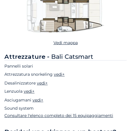
Vedi mappa
Attrezzature -
Bali Catsmart
Pannelli solari
Attrezzatura snorkeling
vedi+
Desalinizzatore
vedi+
Lenzuola
vedi+
Asciugamani
vedi+
Sound system
Consultare l'elenco completo dei 15 equipaggiamenti