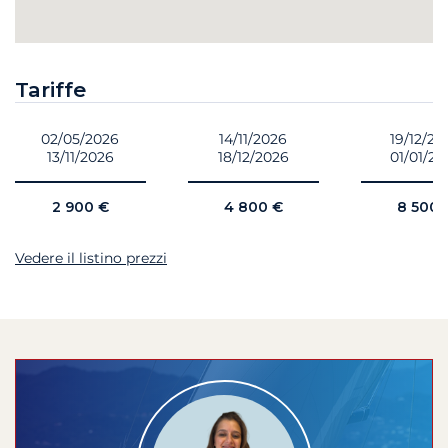
Tariffe
02/05/2026
14/11/2026
19/12/20
13/11/2026
18/12/2026
01/01/20
2 900 €
4 800 €
8 500 
Vedere il listino prezzi