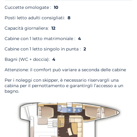
Cuccette omologate :
10
Posti letto adulti consigliati:
8
Capacità giornaliera:
12
Cabine con 1 letto matrimoniale :
4
Cabine con 1 letto singolo in punta :
2
Bagni (WC + doccia):
4
Attenzione: il comfort può variare a seconda delle cabine
Per i noleggi con skipper, è necessario riservargli una
cabina per il pernottamento e garantirgli l’accesso a un
bagno.