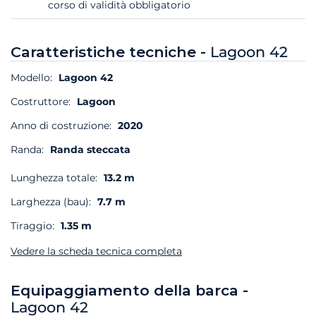
corso di validità obbligatorio
Caratteristiche tecniche -
Lagoon 42
Modello:
Lagoon 42
Costruttore:
Lagoon
Anno di costruzione:
2020
Randa:
Randa steccata
Lunghezza totale:
13.2 m
Larghezza (bau):
7.7 m
Tiraggio:
1.35 m
Vedere la scheda tecnica completa
Equipaggiamento della barca -
Lagoon 42