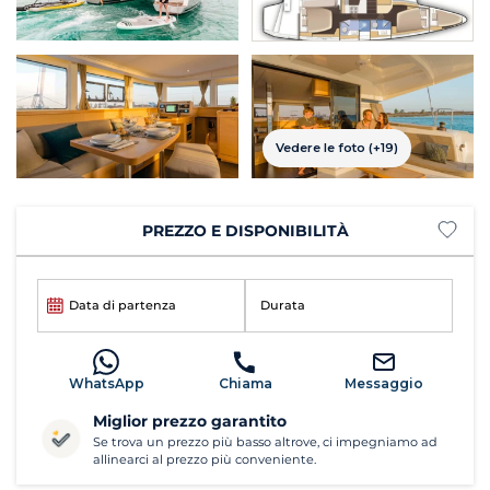
Vedere le foto (+19)
PREZZO E DISPONIBILITÀ
Data di partenza
Durata
WhatsApp
Chiama
Messaggio
Miglior prezzo garantito
Se trova un prezzo più basso altrove, ci impegniamo ad
allinearci al prezzo più conveniente.