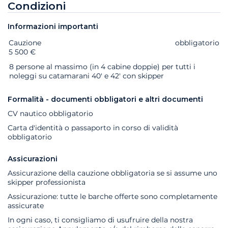
Condizioni
Informazioni importanti
Cauzione
Extra
Stato
Prezzo
obbligatorio
5 500 €
8 persone al massimo (in 4 cabine doppie) per tutti i
noleggi su catamarani 40' e 42' con skipper
Formalità - documenti obbligatori e altri documenti
CV nautico obbligatorio
Carta d'identità o passaporto in corso di validità
obbligatorio
Assicurazioni
Assicurazione della cauzione obbligatoria se si assume uno
skipper professionista
Assicurazione: tutte le barche offerte sono completamente
assicurate
In ogni caso, ti consigliamo di usufruire della nostra