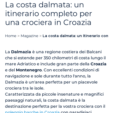
La costa dalmata: un
itinerario completo per
una crociera in Croazia
Home
Magazine
La costa dalmata: un itinerario comp
La
Dalmazia
è una regione costiera dei Balcani
che si estende per 350 chilometri di costa lungo il
mare Adriatico e include gran parte della
Croazia
e del
Montenegro
. Con eccellenti condizioni di
navigazione e sole durante tutto l'anno, la
Dalmazia è un'area perfetta per un piacevole
crociera tra le isole.
Caratterizzata da piccole insenature e magnifici
paesaggi naturali, la costa dalmata è la
destinazione perfetta per la vostra crociera con il
noleggio barche in Croazia
con paradisiaci