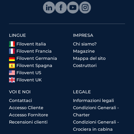
LINGUE
IMPRESA
Filovent Italia
Chi siamo?
Filovent Francia
Magazine
Filovent Germania
Mappa del sito
Filovent Spagna
Costruttori
Filovent US
Filovent UK
VOI E NOI
LEGALE
Contattaci
Informazioni legali
Accesso Cliente
Condizioni Generali -
Accesso Fornitore
Charter
Recensioni clienti
Condizioni Generali -
Crociera in cabina