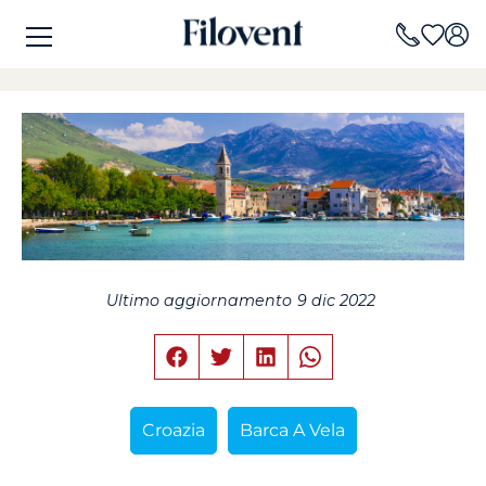
Ultimo aggiornamento
9 dic 2022
Croazia
Barca A Vela