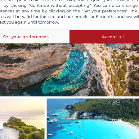
 by clicking "Continue without accepting". You can also change
erences at any time by clicking on the "Set your preferences" link.
ces will be valid for this site and our emails for 6 months and we wil
act you again until tomorrow.
Set your preferences
Accept all