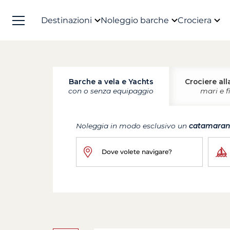
Destinazioni
Noleggio barche
Crociera
Barche a vela e Yachts
Crociere all
con o senza equipaggio
mari e f
Noleggia in modo esclusivo un
catamara