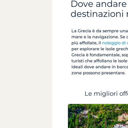
Dove andare i
destinazioni
La Grecia è da sempre una 
mare e la navigazione. Se d
più affollate, il
noleggio di 
per esplorare le isole grec
Grecia è fondamentale, sopr
turisti che affollano le iso
ideali dove andare in barca
zone possono presentare.
Le migliori of