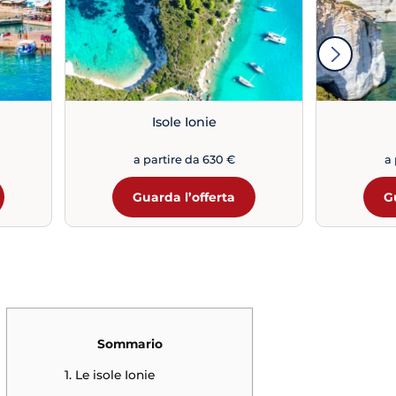
Isole Ionie
a partire da 630 €
a 
Guarda l’offerta
G
Sommario
1. Le isole Ionie