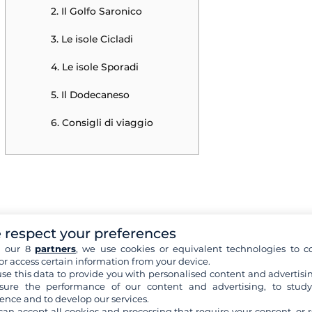
2. Il Golfo Saronico
3. Le isole Cicladi
4. Le isole Sporadi
5. Il Dodecaneso
6. Consigli di viaggio
 respect your preferences
recia in modo tranquillo e sereno, lontano dal vento impetuos
h our 8
partners
, we use cookies or equivalent technologies to co
sole Ionie rappresentano una delle scelte più adatte. Situate a o
or access certain information from your device.
ù riparate dal vento, offrendo condizioni di navigazione perf
se this data to provide you with personalised content and advertisin
ure the performance of our content and advertising, to stud
erto o per chi desidera semplicemente godersi una vacanza
ence and to develop our services.
e più belle da visitare, scopri
Corfù
,
Paxos
,
Antipaxos
e
Itaca
.
can accept all cookies and processing that require your consent, or r