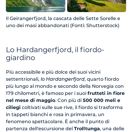
Il Geirangerfjord, la cascata delle Sette Sorelle e
uno dei masi abbandonati (Fonti: Shutterstock)
Lo Hardangerfjord, il fiordo-
giardino
Più accessibile e più dolce dei suoi vicini
settentrionali,
lo Hardangerfjord
, quarto fiordo
più lungo al mondo e secondo della Norvegia con
179 chilometri, è famoso per i suoi
frutteti in fiore
nel mese di maggio
. Con più di
500 000 meli e
ciliegi
coltivati sulle sue rive, il fiordo si trasforma
in tappeti bianchi e rosa in primavera, un
fenomeno spettacolare. È anche il punto di
partenza dell'escursione del
Trolltunga
, una delle