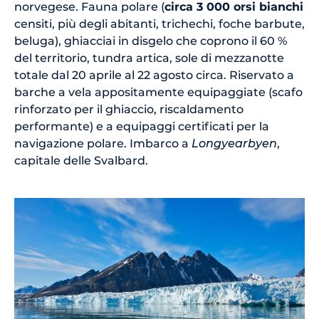
norvegese. Fauna polare (
circa 3 000 orsi bianchi
censiti, più degli abitanti, trichechi, foche barbute,
beluga), ghiacciai in disgelo che coprono il 60 %
del territorio, tundra artica, sole di mezzanotte
totale dal 20 aprile al 22 agosto circa. Riservato a
barche a vela appositamente equipaggiate (scafo
rinforzato per il ghiaccio, riscaldamento
performante) e a equipaggi certificati per la
navigazione polare. Imbarco a
Longyearbyen
,
capitale delle Svalbard.