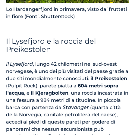
Lo Hardangerfjord in primavera, visto dai frutteti
in fiore (Fonti: Shutterstock)
Il Lysefjord e la roccia del
Preikestolen
Il Lysefjord
, lungo 42 chilometri nel sud-ovest
norvegese, è uno dei più visitati del paese grazie a
due siti mondialmente conosciuti:
il Preikestolen
(Pulpit Rock), parete piatta a
604 metri sopra
l'acqua
, e
il Kjeragbolten
, una roccia incastrata in
una fessura a 984 metri di altitudine. In piccola
barca con partenza da
Stavanger
(quarta città
della Norvegia, capitale petrolifera del paese),
accedi ai piedi di queste pareti per godere di
panorami che nessun escursionista può