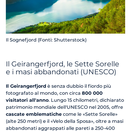
Il Sognefjord (Fonti: Shutterstock)
Il Geirangerfjord, le Sette Sorelle
e i masi abbandonati (UNESCO)
Il Geirangerfjord
è senza dubbio il fiordo più
fotografato al mondo, con circa
800 000
visitatori all'anno
. Lungo 15 chilometri, dichiarato
patrimonio mondiale dell'UNESCO nel 2005, offre
cascate emblematiche
come le «Sette Sorelle»
(alte 250 metri) e il «Velo della Sposa», oltre a masi
abbandonati aggrappati alle pareti a 250-400