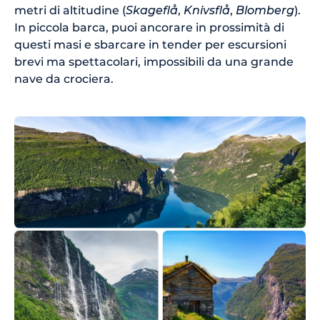
metri di altitudine (
Skageflå
,
Knivsflå
,
Blomberg
).
In piccola barca, puoi ancorare in prossimità di
questi masi e sbarcare in tender per escursioni
brevi ma spettacolari, impossibili da una grande
nave da crociera.