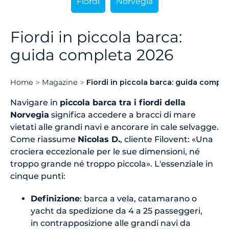
Fiordi
Norvegia
Fiordi in piccola barca:
guida completa 2026
Home
Magazine
Fiordi in piccola barca: guida compl
Navigare in
piccola barca tra i fiordi della
Norvegia
significa accedere a bracci di mare
vietati alle grandi navi e ancorare in cale selvagge.
Come riassume
Nicolas D.
, cliente Filovent: «Una
crociera eccezionale per le sue dimensioni, né
troppo grande né troppo piccola». L'essenziale in
cinque punti:
Definizione
: barca a vela, catamarano o
yacht da spedizione da 4 a 25 passeggeri,
in contrapposizione alle grandi navi da