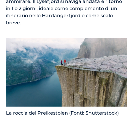
ammirare. Il Lysefjord si naviga andata e ritorno
in 1 o 2 giorni, ideale come complemento di un
itinerario nello Hardangerfjord o come scalo
breve.
La roccia del Preikestolen (Fonti: Shutterstock)