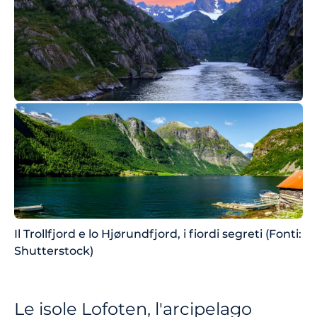
Il Trollfjord e lo Hjørundfjord, i fiordi segreti (Fonti:
Shutterstock)
Le isole Lofoten, l'arcipelago