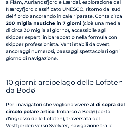
a Flåm, Aurlandsfjord e Lærdal, esplorazione del
Nærøyfjord classificato UNESCO, ritorno dal sud
del fiordo ancorando in cale riparate. Conta circa
200 miglia nautiche in 7 giorni
(cioè una media
di circa 30 miglia al giorno), accessibile agli
skipper esperti in bareboat o nella formula con
skipper professionista. Venti stabili da ovest,
ancoraggi numerosi, paesaggi spettacolari ogni
giorno di navigazione.
10 giorni: arcipelago delle Lofoten
da Bodø
Per i navigatori che vogliono vivere
al di sopra del
circolo polare artico
. Imbarco a Bodø (porta
d'ingresso delle Lofoten), traversata del
Vestfjorden verso Svolvær, navigazione tra le