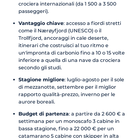
crociera internazionali (da 1 500 a 3 500
passeggeri).
Vantaggio chiave
: accesso a fiordi stretti
come il Nærøyfjord (UNESCO) o il
Trollfjord, ancoraggi in cale deserte,
itinerari che costruisci al tuo ritmo e
un'impronta di carbonio fino a 10 o 15 volte
inferiore a quella di una nave da crociera
secondo gli studi.
Stagione migliore
: luglio-agosto per il sole
di mezzanotte, settembre per il miglior
rapporto qualità-prezzo, inverno per le
aurore boreali.
Budget di partenza
: a partire da 2 600 € a
settimana per un monoscafo 3 cabine in
bassa stagione, fino a 22 000 € per un
catamarano 5 cabine con skipper in alta