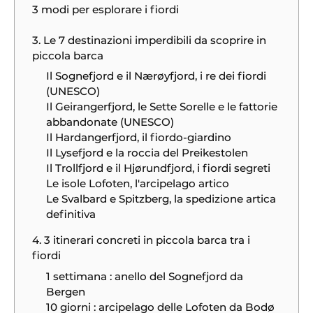
3 modi per esplorare i fiordi
3. Le 7 destinazioni imperdibili da scoprire in
piccola barca
Il Sognefjord e il Nærøyfjord, i re dei fiordi
(UNESCO)
Il Geirangerfjord, le Sette Sorelle e le fattorie
abbandonate (UNESCO)
Il Hardangerfjord, il fiordo-giardino
Il Lysefjord e la roccia del Preikestolen
Il Trollfjord e il Hjørundfjord, i fiordi segreti
Le isole Lofoten, l'arcipelago artico
Le Svalbard e Spitzberg, la spedizione artica
definitiva
4. 3 itinerari concreti in piccola barca tra i
fiordi
1 settimana : anello del Sognefjord da
Bergen
10 giorni : arcipelago delle Lofoten da Bodø