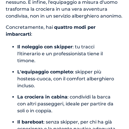
nessuno. E infine, l'equipaggio a misura d'uomo
trasforma la crociera in una vera avventura
condivisa, non in un servizio alberghiero anonimo.
Concretamente, hai
quattro modi per
imbarcarti
:
Il noleggio con skipper
: tu tracci
l'itinerario e un professionista tiene il
timone.
L'equipaggio completo
: skipper più
hostess-cuoca, con il comfort alberghiero
incluso.
La crociera in cabina
: condividi la barca
con altri passeggeri, ideale per partire da
soli o in coppia.
Il bareboat
: senza skipper, per chi ha già
esperienza e la patente nautica adeguata.