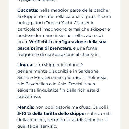
Cuccetta:
nella maggior parte delle barche,
lo skipper dorme nella cabina di prua. Alcuni
noleggiatori (Dream Yacht Charter in
particolare) impongono ormai che skipper e
hostess dormano insieme nella cabina di
prua.
Verifichi la configurazione della sua
barca prima di prenotare
, è una fonte
frequente di contestazione al check-in.
Lingua:
uno skipper italofono è
generalmente disponibile in Sardegna,
Sicilia e Mediterraneo, più raro in Polinesia,
alle Seychelles o in Asia. Precisi la sua
esigenza linguistica fin dalla richiesta di
preventivo.
Mancia:
non obbligatoria ma d'uso. Calcoli il
5-10 % della tariffa dello skipper
sulla durata
della crociera, secondo la soddisfazione e la
qualità del servizio.