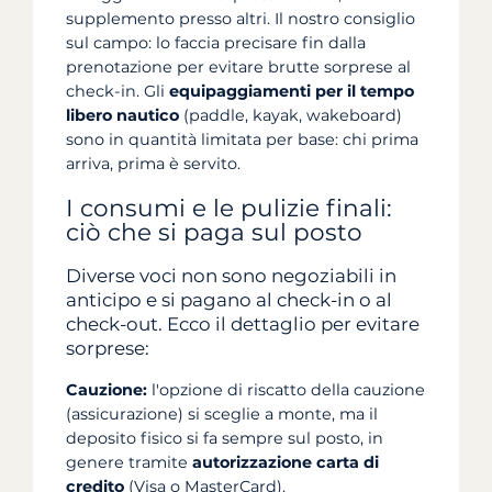
supplemento presso altri. Il nostro consiglio
sul campo: lo faccia precisare fin dalla
prenotazione per evitare brutte sorprese al
check-in. Gli
equipaggiamenti per il tempo
libero nautico
(paddle, kayak, wakeboard)
sono in quantità limitata per base: chi prima
arriva, prima è servito.
I consumi e le pulizie finali:
ciò che si paga sul posto
Diverse voci non sono negoziabili in
anticipo e si pagano al check-in o al
check-out. Ecco il dettaglio per evitare
sorprese:
Cauzione:
l'opzione di riscatto della cauzione
(assicurazione) si sceglie a monte, ma il
deposito fisico si fa sempre sul posto, in
genere tramite
autorizzazione carta di
credito
(Visa o MasterCard).