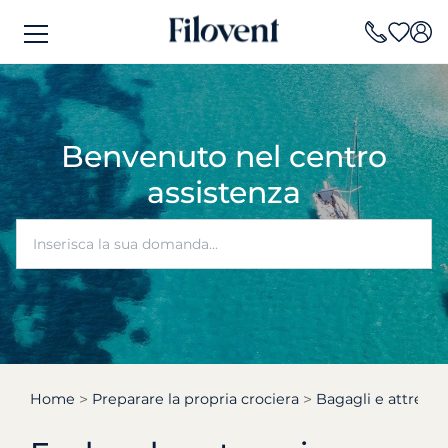
Benvenuto nel centro
assistenza
Home
Preparare la propria crociera
Bagagli e attrezza