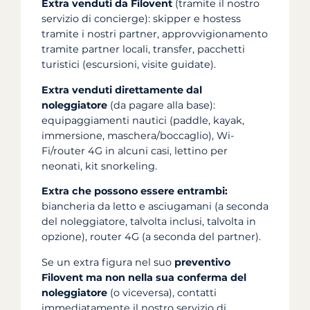
Extra venduti da Filovent
(tramite il nostro
servizio di concierge): skipper e hostess
tramite i nostri partner, approvvigionamento
tramite partner locali, transfer, pacchetti
turistici (escursioni, visite guidate).
Extra venduti direttamente dal
noleggiatore
(da pagare alla base):
equipaggiamenti nautici (paddle, kayak,
immersione, maschera/boccaglio), Wi-
Fi/router 4G in alcuni casi, lettino per
neonati, kit snorkeling.
Extra che possono essere entrambi:
biancheria da letto e asciugamani (a seconda
del noleggiatore, talvolta inclusi, talvolta in
opzione), router 4G (a seconda del partner).
Se un extra figura nel suo
preventivo
Filovent ma non nella sua conferma del
noleggiatore
(o viceversa), contatti
immediatamente il nostro servizio di