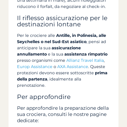
una settimana in mare), alcuni noleggiatori
riducono il forfait, da negoziare al check-in.
Il riflesso assicurazione per le
destinazioni lontane
Per le crociere alle
Antille, in Polinesia, alle
Seychelles o nel Sud-Est asiatico
, pensi ad
anticipare la sua
assicurazione
annullamento
e la sua
assistenza rimpatrio
presso organismi come
Allianz Travel Italia
,
Europ Assistance
o
AXA Assistance
. Queste
protezioni devono essere sottoscritte
prima
della partenza
, idealmente alla
prenotazione.
Per approfondire
Per approfondire la preparazione della
sua crociera, consulti le nostre pagine
dedicate: