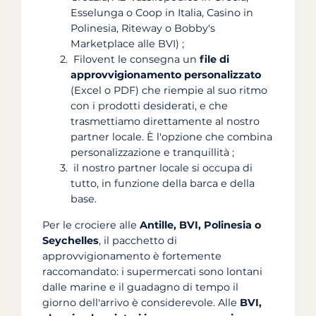
Esselunga o Coop in Italia, Casino in
Polinesia, Riteway o Bobby's
Marketplace alle BVI) ;
Filovent le consegna un
file di
approvvigionamento personalizzato
(Excel o PDF) che riempie al suo ritmo
con i prodotti desiderati, e che
trasmettiamo direttamente al nostro
partner locale. È l'opzione che combina
personalizzazione e tranquillità ;
il nostro partner locale si occupa di
tutto, in funzione della barca e della
base.
Per le crociere alle
Antille, BVI, Polinesia o
Seychelles
, il pacchetto di
approvvigionamento è fortemente
raccomandato: i supermercati sono lontani
dalle marine e il guadagno di tempo il
giorno dell'arrivo è considerevole. Alle
BVI,