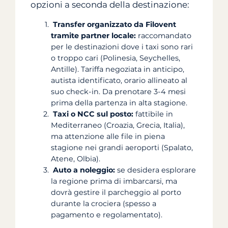
opzioni a seconda della destinazione:
Transfer organizzato da Filovent
tramite partner locale:
raccomandato
per le destinazioni dove i taxi sono rari
o troppo cari (Polinesia, Seychelles,
Antille). Tariffa negoziata in anticipo,
autista identificato, orario allineato al
suo check-in. Da prenotare 3-4 mesi
prima della partenza in alta stagione.
Taxi o NCC sul posto:
fattibile in
Mediterraneo (Croazia, Grecia, Italia),
ma attenzione alle file in piena
stagione nei grandi aeroporti (Spalato,
Atene, Olbia).
Auto a noleggio:
se desidera esplorare
la regione prima di imbarcarsi, ma
dovrà gestire il parcheggio al porto
durante la crociera (spesso a
pagamento e regolamentato).