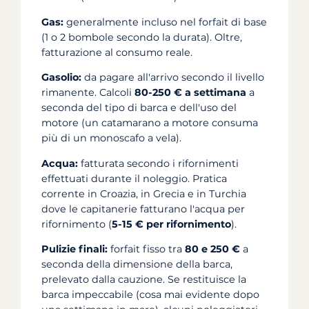
Gas:
generalmente incluso nel forfait di base
(1 o 2 bombole secondo la durata). Oltre,
fatturazione al consumo reale.
Gasolio:
da pagare all'arrivo secondo il livello
rimanente. Calcoli
80-250 € a settimana
a
seconda del tipo di barca e dell'uso del
motore (un catamarano a motore consuma
più di un monoscafo a vela).
Acqua:
fatturata secondo i rifornimenti
effettuati durante il noleggio. Pratica
corrente in Croazia, in Grecia e in Turchia
dove le capitanerie fatturano l'acqua per
rifornimento (
5-15 € per rifornimento
).
Pulizie finali:
forfait fisso tra
80 e 250 €
a
seconda della dimensione della barca,
prelevato dalla cauzione. Se restituisce la
barca impeccabile (cosa mai evidente dopo