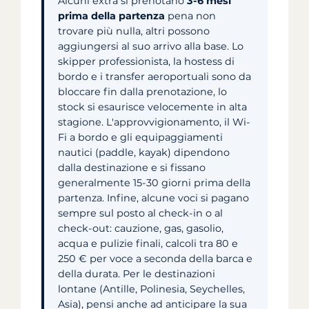
Alcuni extra si prenotano
3-6 mesi
prima della partenza
pena non
trovare più nulla, altri possono
aggiungersi al suo arrivo alla base. Lo
skipper professionista, la hostess di
bordo e i transfer aeroportuali sono da
bloccare fin dalla prenotazione, lo
stock si esaurisce velocemente in alta
stagione. L'approvvigionamento, il Wi-
Fi a bordo e gli equipaggiamenti
nautici (paddle, kayak) dipendono
dalla destinazione e si fissano
generalmente 15-30 giorni prima della
partenza. Infine, alcune voci si pagano
sempre sul posto al check-in o al
check-out: cauzione, gas, gasolio,
acqua e pulizie finali, calcoli tra 80 e
250 € per voce a seconda della barca e
della durata. Per le destinazioni
lontane (Antille, Polinesia, Seychelles,
Asia), pensi anche ad anticipare la sua