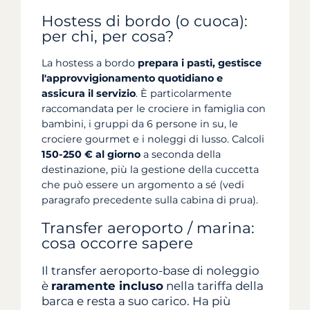
Hostess di bordo (o cuoca):
per chi, per cosa?
La hostess a bordo
prepara i pasti, gestisce
l'approvvigionamento quotidiano e
assicura il servizio
. È particolarmente
raccomandata per le crociere in famiglia con
bambini, i gruppi da 6 persone in su, le
crociere gourmet e i noleggi di lusso. Calcoli
150-250 € al giorno
a seconda della
destinazione, più la gestione della cuccetta
che può essere un argomento a sé (vedi
paragrafo precedente sulla cabina di prua).
Transfer aeroporto / marina:
cosa occorre sapere
Il transfer aeroporto-base di noleggio
è
raramente incluso
nella tariffa della
barca e resta a suo carico. Ha più