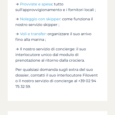
→
Provviste e spesa
: tutto
sull'approvvigionamento e i fornitori locali ;
→
Noleggio con skipper
: come funziona il
nostro servizio skipper ;
→
Voli e transfer
: organizzare il suo arrivo
fino alla marina ;
→ Il nostro servizio di concierge: il suo
interlocutore unico dal modulo di
prenotazione al ritorno dalla crociera.
Per qualsiasi domanda sugli extra del suo
dossier, contatti il suo interlocutore Filovent
o il nostro servizio di concierge al +39 02 94
75 32 59.