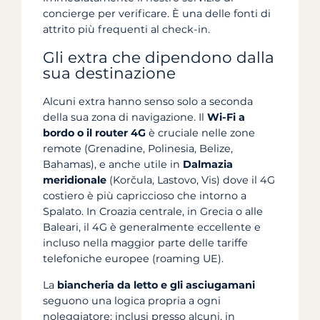
concierge per verificare. È una delle fonti di
attrito più frequenti al check-in.
Gli extra che dipendono dalla
sua destinazione
Alcuni extra hanno senso solo a seconda
della sua zona di navigazione. Il
Wi-Fi a
bordo o il router 4G
è cruciale nelle zone
remote (Grenadine, Polinesia, Belize,
Bahamas), e anche utile in
Dalmazia
meridionale
(Korčula, Lastovo, Vis) dove il 4G
costiero è più capriccioso che intorno a
Spalato. In Croazia centrale, in Grecia o alle
Baleari, il 4G è generalmente eccellente e
incluso nella maggior parte delle tariffe
telefoniche europee (roaming UE).
La
biancheria da letto e gli asciugamani
seguono una logica propria a ogni
noleggiatore: inclusi presso alcuni, in