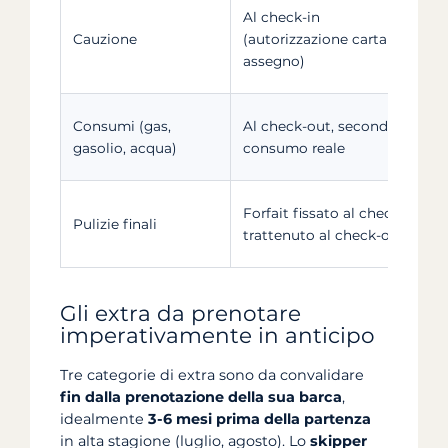
Al check-in
Cauzione
(autorizzazione carta o
assegno)
Consumi (gas,
Al check-out, secondo il
gasolio, acqua)
consumo reale
Forfait fissato al check-in,
Pulizie finali
trattenuto al check-out
Gli extra da prenotare
imperativamente in anticipo
Tre categorie di extra sono da convalidare
fin dalla prenotazione della sua barca
,
idealmente
3-6 mesi prima della partenza
in alta stagione (luglio, agosto). Lo
skipper