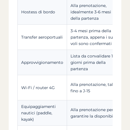
Alla prenotazione,
Hostess di bordo
idealmente 3-6 mesi prima
della partenza
3-4 mesi prima della
Transfer aeroportuali
partenza, appena i suoi
voli sono confermati
Lista da convalidare 15-30
Approvvigionamento
giorni prima della
partenza
Alla prenotazione, talvolta
Wi-Fi / router 4G
fino a J-15
Equipaggiamenti
Alla prenotazione per
nautici (paddle,
garantire la disponibilità
kayak)