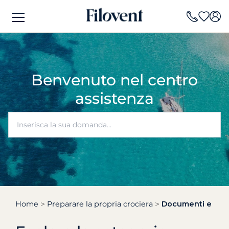
Benvenuto nel centro
assistenza
Home
Preparare la propria crociera
Documenti e form