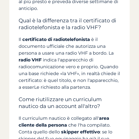
al più presto e preveda diverse settimane di
anticipo.
Qual è la differenza tra il certificato di
radiotelefonista e la radio VHF?
Il
certificato di radiotelefonista
è il
documento ufficiale che autorizza una
persona a usare una radio VHF a bordo. La
radio VHF
indica l'apparecchio di
radiocomunicazione vero e proprio. Quando
una base richiede «la VHF», in realtà chiede il
certificato: è quel titolo, e non l'apparecchio,
a esserLe richiesto alla partenza.
Come riutilizzare un curriculum
nautico da un account all'altro?
Il curriculum nautico è collegato all'
area
cliente della persona
che l'ha compilato.
Conta quello dello
skipper effettivo
: se lo
skipper del Suo equipaggio ha già il suo