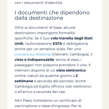
con i documenti d'identità.
I documenti che dipendono
dalla destinazione
Oltre ai documenti di base, alcune
destinazioni impongono formalità
specifiche. Se il Suo
volo transita dagli Stati
Uniti
, l'autorizzazione
ESTA
è obbligatoria,
anche per un semplice scalo. Per una
crociera sul Mekong
(Vietnam, Cambogia), il
visto è indispensabile
: senza di esso, i
passeggeri non possono prendere il volo. Il
Vietnam dispone di un
visto elettronico
online: calcoli da qualche giorno a
2
settimane
a seconda del periodo; anche
Cambogia ed Egitto offrono visti elettronici
o all'arrivo a seconda dei casi.
Altri Paesi richiedono un certificato di
vaccinazione o tasse d'ingresso. Per le