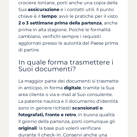
crociere lontane, porti anche una copia della
Sua
assicurazione
e i contatti utili. Il punto
chiave è il
tempo
: avvii le pratiche per il visto
2 o 3 settimane prima della partenza
, anche
prima in alta stagione. Poiché le formalità
cambiano, verifichi sempre i requisiti
aggiornati presso le autorità del Paese prima
di partire.
In quale forma trasmettere i
Suoi documenti?
La maggior parte dei documenti si trasmette
in anticipo, in forma
digitale
, tramite la Sua
area cliente o via e-mail al Suo consulente.
La patente nautica e il documento d'identità
sono in genere richiesti
scansionati o
fotografati, fronte e retro
, in buona qualità.
Il giorno della partenza, porti comunque gli
originali
: la base può volerli verificare
durante il check-in. Conservi anche una