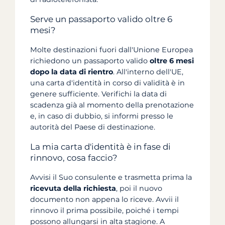
Serve un passaporto valido oltre 6
mesi?
Molte destinazioni fuori dall'Unione Europea
richiedono un passaporto valido
oltre 6 mesi
dopo la data di rientro
. All'interno dell'UE,
una carta d'identità in corso di validità è in
genere sufficiente. Verifichi la data di
scadenza già al momento della prenotazione
e, in caso di dubbio, si informi presso le
autorità del Paese di destinazione.
La mia carta d'identità è in fase di
rinnovo, cosa faccio?
Avvisi il Suo consulente e trasmetta prima la
ricevuta della richiesta
, poi il nuovo
documento non appena lo riceve. Avvii il
rinnovo il prima possibile, poiché i tempi
possono allungarsi in alta stagione. A