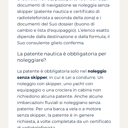
documenti di navigazione se noleggia senza
skipper (patente nautica e certificato di
radiotelefonista a seconda della zona) e i
documenti del Suo dossier (buono di
cambio e lista d'equipaggio). L'elenco esatto
dipende dalla destinazione e dalla formula; il
Suo consulente glielo conferma.
La patente nautica è obbligatoria per
noleggiare?
La patente è obbligatoria solo nel
noleggio
senza skipper
, in cui è Lei a condurre. Un
noleggio con skipper, uno yacht con
equipaggio o una crociera in cabina non
richiedono alcuna patente. Anche alcune
imbarcazioni fluviali si noleggiano senza
patente. Per una barca a vela o a motore
senza skipper, la patente è in genere
richiesta, a volte completata da un certificato
di radiotelefonista.