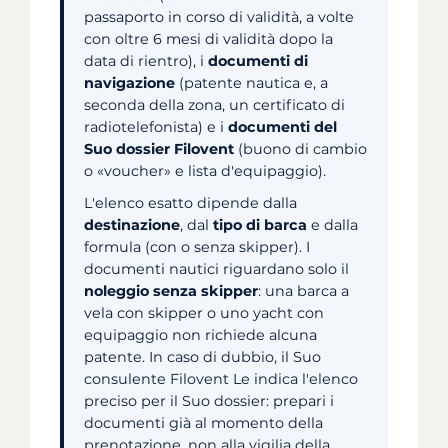
passaporto in corso di validità, a volte
con oltre 6 mesi di validità dopo la
data di rientro), i
documenti di
navigazione
(patente nautica e, a
seconda della zona, un certificato di
radiotelefonista) e i
documenti del
Suo dossier Filovent
(buono di cambio
o «voucher» e lista d'equipaggio).
L'elenco esatto dipende dalla
destinazione
, dal
tipo di barca
e dalla
formula (con o senza skipper). I
documenti nautici riguardano solo il
noleggio senza skipper
: una barca a
vela con skipper o uno yacht con
equipaggio non richiede alcuna
patente. In caso di dubbio, il Suo
consulente Filovent Le indica l'elenco
preciso per il Suo dossier: prepari i
documenti già al momento della
prenotazione, non alla vigilia della