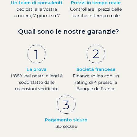
Un team di consulenti
Prezzi in tempo reale
dedicati alla vostra
Controllare i prezzi delle
crociera, 7 giorni su 7
barche in tempo reale
Quali sono le nostre garanzie?
La prova
Societá francese
L'88% dei nostri clienti è
Finanza solida con un
soddisfatto dalle
rating di 4 presso la
recensioni verificate
Banque de France
Pagamento sicuro
3D secure