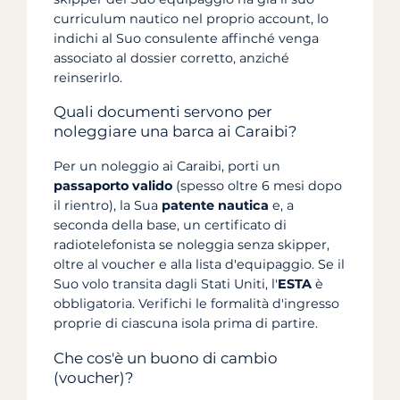
curriculum nautico nel proprio account, lo
indichi al Suo consulente affinché venga
associato al dossier corretto, anziché
reinserirlo.
Quali documenti servono per
noleggiare una barca ai Caraibi?
Per un noleggio ai Caraibi, porti un
passaporto valido
(spesso oltre 6 mesi dopo
il rientro), la Sua
patente nautica
e, a
seconda della base, un certificato di
radiotelefonista se noleggia senza skipper,
oltre al voucher e alla lista d'equipaggio. Se il
Suo volo transita dagli Stati Uniti, l'
ESTA
è
obbligatoria. Verifichi le formalità d'ingresso
proprie di ciascuna isola prima di partire.
Che cos'è un buono di cambio
(voucher)?