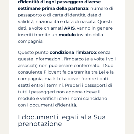
d'identità di ogni passeggero diverse
settimane prima della partenza
: numero di
passaporto o di carta d'identità, date di
validità, nazionalità e data di nascita. Questi
dati, a volte chiamati
APIS
, vanno in genere
inseriti tramite un
modulo
inviato dalla
compagnia.
Questo punto
condiziona l'imbarco
: senza
queste informazioni, l'imbarco (e a volte i voli
associati) non può essere confermato. Il Suo
consulente Filovent fa da tramite tra Lei e la
compagnia, ma è Lei a dover fornire i dati
esatti entro i termini. Prepari i passaporti di
tutti i passeggeri non appena riceve il
modulo e verifichi che i nomi coincidano
con i documenti d'identità.
I documenti legati alla Sua
prenotazione