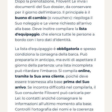
Dopo la prenotazione, Filovent Le invia i
documenti del Suo dossier, da conservare
per il giorno dell'imbarco. Il principale è il
buono di cambio
(o «voucher»): riepiloga il
Suo noleggio e Le viene richiesto all'arrivo
alla base. Deve inoltre compilare la
lista
d'equipaggio
, che elenca tutte le persone a
bordo con i loro dati d'identità.
La lista d'equipaggio è
obbligatoria
e spesso
condiziona la consegna della barca. Può
prepararla in anticipo, ma eviti di aspettare il
giorno della partenza: una lista incompleta
può ritardare l'imbarco. Si compila
online,
tramite la Sua area cliente
, poiché deve
essere trasmessa alla base
prima del Suo
arrivo
. Se incontra difficoltà nel compilarla, il
Suo consulente Filovent può caricarla per
Lei: lo contatti anziché consegnare le
informazioni all'ultimo momento alla base.
Controlli l'ortografia dei nomi e la coerenza