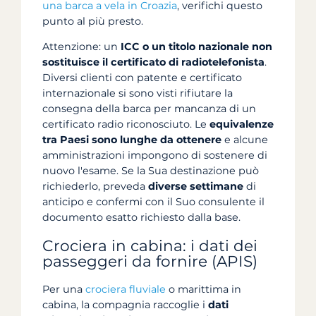
una barca a vela in Croazia
, verifichi questo
punto al più presto.
Attenzione: un
ICC o un titolo nazionale non
sostituisce il certificato di radiotelefonista
.
Diversi clienti con patente e certificato
internazionale si sono visti rifiutare la
consegna della barca per mancanza di un
certificato radio riconosciuto. Le
equivalenze
tra Paesi sono lunghe da ottenere
e alcune
amministrazioni impongono di sostenere di
nuovo l'esame. Se la Sua destinazione può
richiederlo, preveda
diverse settimane
di
anticipo e confermi con il Suo consulente il
documento esatto richiesto dalla base.
Crociera in cabina: i dati dei
passeggeri da fornire (APIS)
Per una
crociera fluviale
o marittima in
cabina, la compagnia raccoglie i
dati