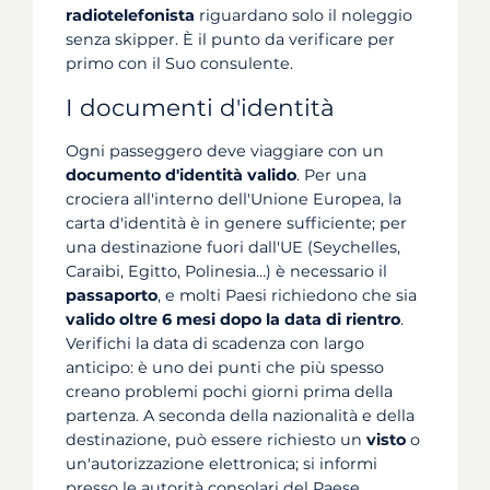
radiotelefonista
riguardano solo il noleggio
senza skipper. È il punto da verificare per
primo con il Suo consulente.
I documenti d'identità
Ogni passeggero deve viaggiare con un
documento d'identità valido
. Per una
crociera all'interno dell'Unione Europea, la
carta d'identità è in genere sufficiente; per
una destinazione fuori dall'UE (Seychelles,
Caraibi, Egitto, Polinesia…) è necessario il
passaporto
, e molti Paesi richiedono che sia
valido oltre 6 mesi dopo la data di rientro
.
Verifichi la data di scadenza con largo
anticipo: è uno dei punti che più spesso
creano problemi pochi giorni prima della
partenza. A seconda della nazionalità e della
destinazione, può essere richiesto un
visto
o
un'autorizzazione elettronica; si informi
presso le autorità consolari del Paese