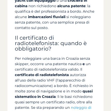
yacht con equipaggio
o una
crociera in
cabina
non richiedono
alcuna patente
: la
qualifica è del professionista a bordo. Anche
alcune
imbarcazioni fluviali
si noleggiano
senza patente, con una semplice presa di
contatto sul posto.
Il certificato di
radiotelefonista: quando è
obbligatorio?
Per noleggiare una barca in Croazia senza
skipper, occorre una patente nautica
e
un
certificato di radiotelefonista valido. Il
certificato di radiotelefonista
autorizza
all'uso della radio VHF (l'apparecchio di
radiocomunicazione) a bordo. È richiesto in
molte zone di navigazione e in modo
quasi
sistematico in Croazia
: lì le basi richiedono
quasi sempre un certificato radio, oltre alla
patente. Se sta preparando un
noleggio di