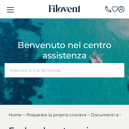
Benvenuto nel centro
assistenza
Home
Preparare la propria crociera
Documenti e form