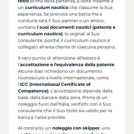
retro
prima della partenza, a volte insieme a
un
curriculum nautico
che riassume la Sua
esperienza. Se prenota una barca ma a
condurla sarà il Suo partner o un amico,
contano
i suoi documenti nautici (patente e
curriculum nautico)
: lo segnali al Suo
consulente, poiché il curriculum nautico è
collegato all'area cliente di ciascuna persona.
Il vero punto di attenzione all'estero è
l'
accettazione e l'equivalenza della patente
.
Alcune basi richiedono un documento
riconosciuto a livello internazionale, come
l'
ICC (International Certificate of
Competence)
. L'accettazione dipende dalla
base, dalla barca e dalla zona. Prima di un
noleggio fuori dall'Italia, verifichi con il Suo
consulente che il Suo titolo sia valido per la
barca e l'area previste.
Al contrario, un
noleggio con skipper
, uno