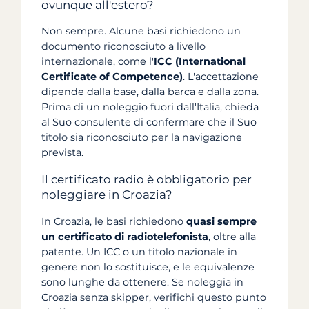
ovunque all'estero?
Non sempre. Alcune basi richiedono un
documento riconosciuto a livello
internazionale, come l'
ICC (International
Certificate of Competence)
. L'accettazione
dipende dalla base, dalla barca e dalla zona.
Prima di un noleggio fuori dall'Italia, chieda
al Suo consulente di confermare che il Suo
titolo sia riconosciuto per la navigazione
prevista.
Il certificato radio è obbligatorio per
noleggiare in Croazia?
In Croazia, le basi richiedono
quasi sempre
un certificato di radiotelefonista
, oltre alla
patente. Un ICC o un titolo nazionale in
genere non lo sostituisce, e le equivalenze
sono lunghe da ottenere. Se noleggia in
Croazia senza skipper, verifichi questo punto