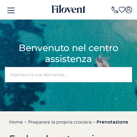
Benvenuto nel centro
assistenza
Home
Preparare la propria crociera
Prenotazione e di