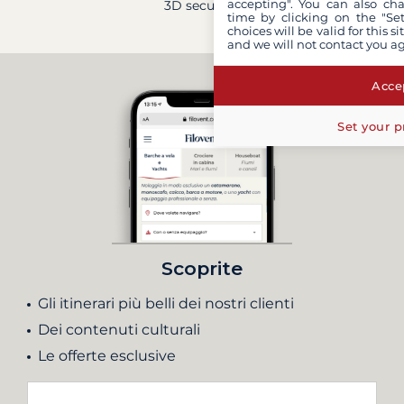
accepting". You can also ch
3D secure
time by clicking on the "Set
choices will be valid for this 
and we will not contact you a
Accep
Set your p
Scoprite
Gli itinerari più belli dei nostri clienti
Dei contenuti culturali
Le offerte esclusive