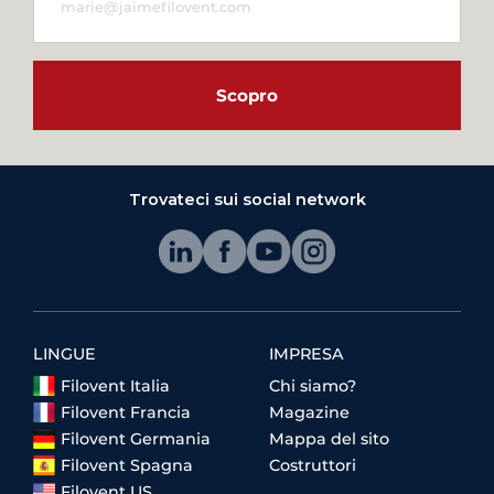
Scopro
Trovateci sui social network
LINGUE
IMPRESA
Filovent Italia
Chi siamo?
Filovent Francia
Magazine
Filovent Germania
Mappa del sito
Filovent Spagna
Costruttori
Filovent US