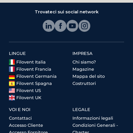
Trovateci sui social network
LINGUE
IMPRESA
Filovent Italia
Chi siamo?
Filovent Francia
Magazine
Filovent Germania
Mappa del sito
Filovent Spagna
Costruttori
Filovent US
Filovent UK
VOI E NOI
LEGALE
Contattaci
Informazioni legali
Accesso Cliente
Condizioni Generali -
Accesso Fornitore
Charter