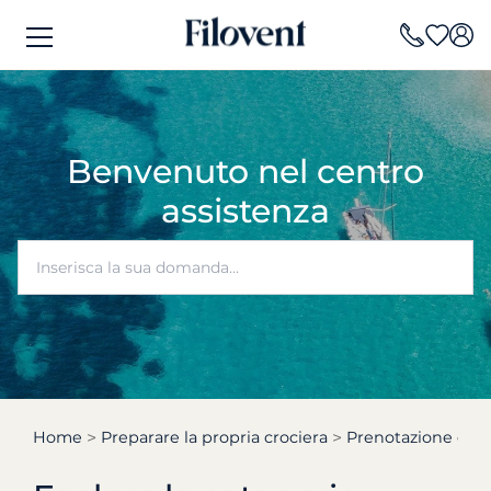
Benvenuto nel centro
assistenza
Home
Preparare la propria crociera
Prenotazione e dis