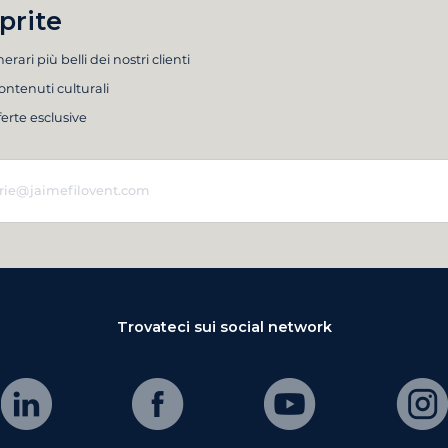
prite
inerari più belli dei nostri clienti
ontenuti culturali
ferte esclusive
Trovateci sui social network