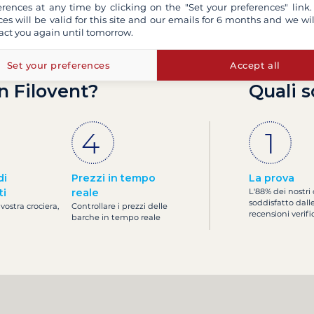
erences at any time by clicking on the "Set your preferences" link.
ces will be valid for this site and our emails for 6 months and we wil
act you again until tomorrow.
Set your preferences
Accept all
n Filovent?
Quali s
di
Prezzi in tempo
La prova
ti
reale
L'88% dei nostri 
soddisfatto dall
 vostra crociera,
Controllare i prezzi delle
recensioni verifi
barche in tempo reale