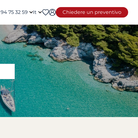
 94 75 32 59
It
Chiedere un preventivo