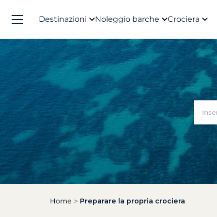
Destinazioni
Noleggio barche
Crociera
Home
Preparare la propria crociera