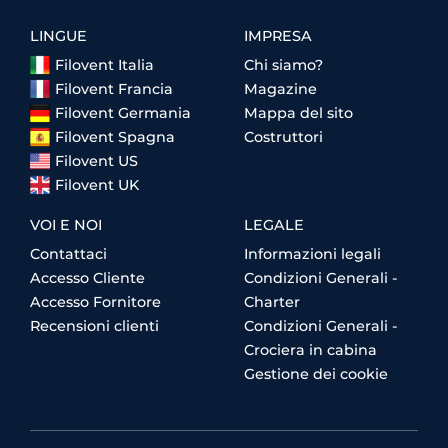
LINGUE
IMPRESA
Filovent Italia
Chi siamo?
Filovent Francia
Magazine
Filovent Germania
Mappa del sito
Filovent Spagna
Costruttori
Filovent US
Filovent UK
VOI E NOI
LEGALE
Contattaci
Informazioni legali
Accesso Cliente
Condizioni Generali -
Accesso Fornitore
Charter
Recensioni clienti
Condizioni Generali -
Crociera in cabina
Gestione dei cookie