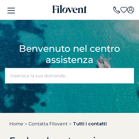
Benvenuto nel centro
assistenza
Home
Contatta Filovent
Tutti i contatti