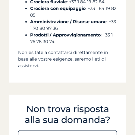
Crociera fluviale
: +33 1 84 19 82 84
Crociera con equipaggio
: +33 1 84 19 82
85
Amministrazione / Risorse umane
: +33
1 70 80 97 36
Prodotti / Approvvigionamento
: +33 1
76 78 30 74
Non esitate a contattarci direttamente in
base alle vostre esigenze, saremo lieti di
assistervi.
Non trova risposta
alla sua domanda?