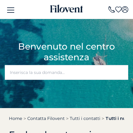
Benvenuto nel centro
assistenza
Home
Contatta Filovent
Tutti i contatti
Tutti i numer