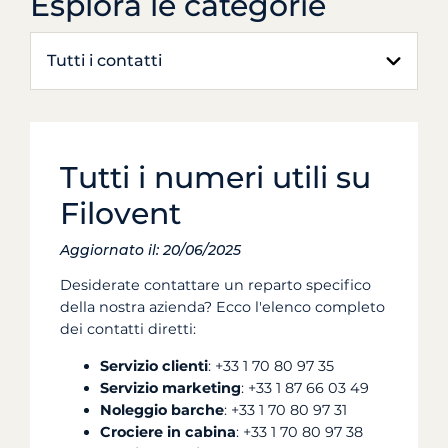
Esplora le categorie
Tutti i contatti
Tutti i numeri utili su
Filovent
Aggiornato il: 20/06/2025
Desiderate contattare un reparto specifico
della nostra azienda? Ecco l'elenco completo
dei contatti diretti:
Servizio clienti
: +33 1 70 80 97 35
Servizio marketing
: +33 1 87 66 03 49
Noleggio barche
: +33 1 70 80 97 31
Crociere in cabina
: +33 1 70 80 97 38