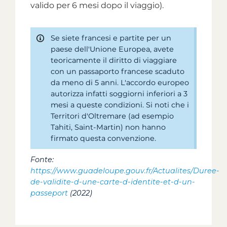
valido per 6 mesi dopo il viaggio).
Se siete francesi e partite per un
paese dell'Unione Europea, avete
teoricamente il diritto di viaggiare
con un passaporto francese scaduto
da meno di 5 anni. L'accordo europeo
autorizza infatti soggiorni inferiori a 3
mesi a queste condizioni. Si noti che i
Territori d'Oltremare (ad esempio
Tahiti, Saint-Martin) non hanno
firmato questa convenzione.
Fonte:
https://www.guadeloupe.gouv.fr/Actualites/Duree-
de-validite-d-une-carte-d-identite-et-d-un-
passeport
(2022)