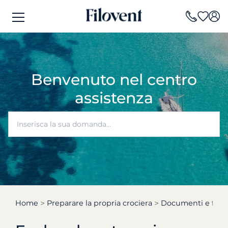
Benvenuto nel centro
assistenza
Home
Preparare la propria crociera
Documenti e form