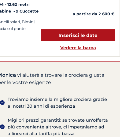
04
12.62 metri
Cabine
9 Cuccette
a partire da 2 600 €
nelli solari, Bimini,
cia sul ponte
Inserisci le date
Vedere la barca
Monica
vi aiuterà a trovare la crociera giusta
er le vostre esigenze
Troviamo insieme la migliore crociera grazie
ai nostri 30 anni di esperienza
Migliori prezzi garantiti: se trovate un'offerta
più conveniente altrove, ci impegniamo ad
allinearci alla tariffa più bassa