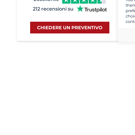
them
212 recensioni su
pref
choi
cont
CHIEDERE UN PREVENTIVO