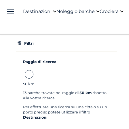
Destinazioni
Noleggio barche
Crociera
Filtri
Raggio di ricerca
50
km
13
barche trovate nel raggio di
50 km
rispetto
alla vostra ricerca
Per effettuare una ricerca su una città o su un
porto preciso potete utilizzare il filtro
Destinazioni