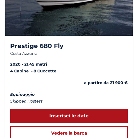
Prestige 680 Fly
Costa Azzurra
2020
21.45 metri
4 Cabine
8 Cuccette
a partire da 21 900 €
Equipaggio
Skipper, Hostess
Inserisci le date
Vedere la barca