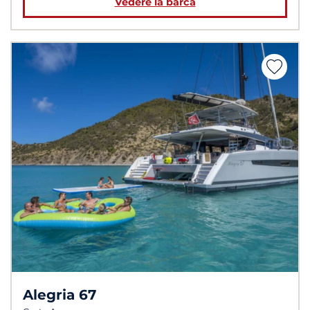
Vedere la barca
Alegria 67