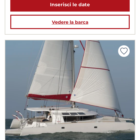
Inserisci le date
Vedere la barca