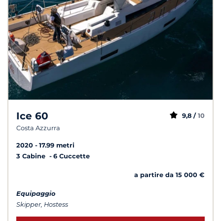
Ice 60
9,8 /
10
Costa Azzurra
2020
17.99 metri
3 Cabine
6 Cuccette
a partire da 15 000 €
Equipaggio
Skipper, Hostess