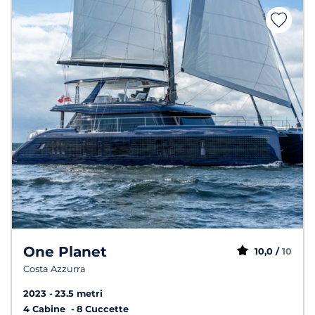
One Planet
10,0 /
10
Costa Azzurra
2023
23.5 metri
4 Cabine
8 Cuccette