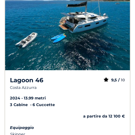
Lagoon 46
9,5 /
10
Costa Azzurra
2024
13.99 metri
3 Cabine
6 Cuccette
a partire da 12 100 €
Equipaggio
Skipper