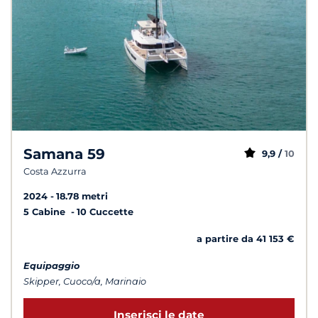
Samana 59
9,9 /
10
Costa Azzurra
2024
18.78 metri
5 Cabine
10 Cuccette
a partire da 41 153 €
Equipaggio
Skipper, Cuoco/a, Marinaio
Inserisci le date