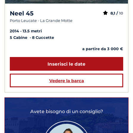
Neel 45
8,1 /
10
Porto Leucate - La Grande Motte
2014
13.5 metri
5 Cabine
8 Cuccette
a partire da 3 000 €
Inserisci le date
Vedere la barca
Avete bisogno di un consiglio?