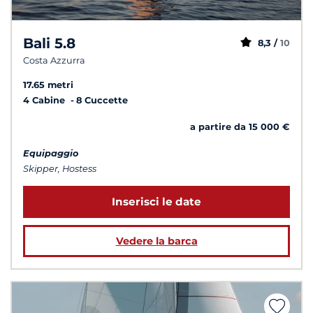
Bali 5.8
8,3 /
10
Costa Azzurra
17.65 metri
4 Cabine
8 Cuccette
a partire da 15 000 €
Equipaggio
Skipper, Hostess
Inserisci le date
Vedere la barca