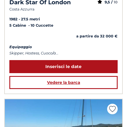
Dark Star Of London
9,5 /
10
Costa Azzurra
1982
27.5 metri
5 Cabine
10 Cuccette
a partire da 32 000 €
Equipaggio
Skipper, Hostess, Cuoco/a...
Inserisci le date
Vedere la barca