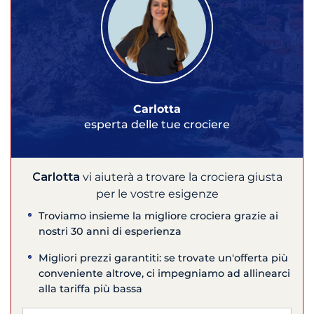
Carlotta
esperta delle tue crociere
Carlotta
vi aiuterà a trovare la crociera giusta
per le vostre esigenze
Troviamo insieme la migliore crociera grazie ai
nostri 30 anni di esperienza
Migliori prezzi garantiti: se trovate un'offerta più
conveniente altrove, ci impegniamo ad allinearci
alla tariffa più bassa