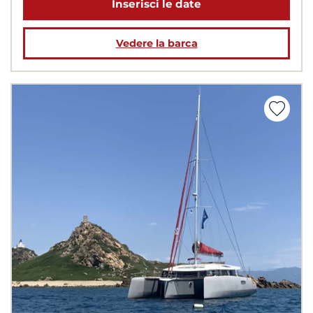
Inserisci le date
Vedere la barca