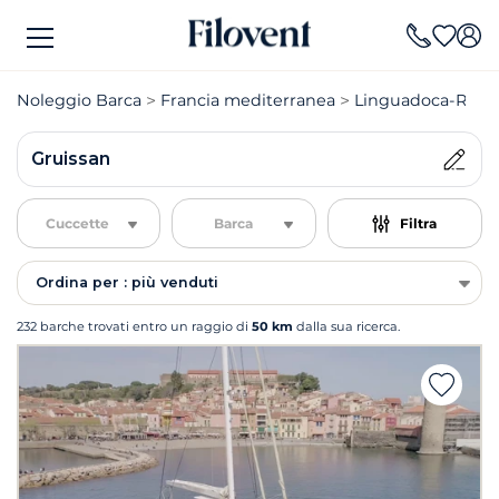
Noleggio Barca
Francia mediterranea
Linguadoca-Rossi
Gruissan
Cuccette
Barca
Filtra
Ordina per : più venduti
232 barche trovati entro un raggio di
50 km
dalla sua ricerca.