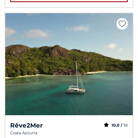
Rêve2Mer
10,0 /
10
Costa Azzurra