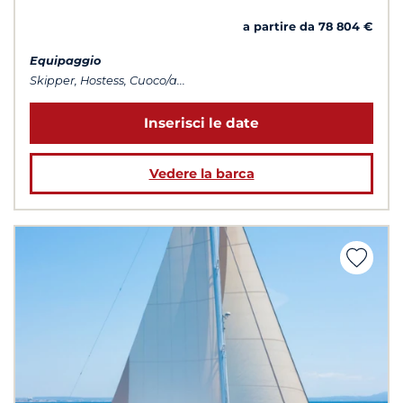
a partire da 78 804 €
Equipaggio
Skipper, Hostess, Cuoco/a...
Inserisci le date
Vedere la barca