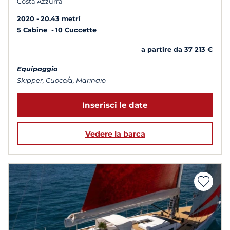
Costa Azzurra
2020
20.43 metri
5 Cabine
10 Cuccette
a partire da 37 213 €
Equipaggio
Skipper, Cuoco/a, Marinaio
Inserisci le date
Vedere la barca