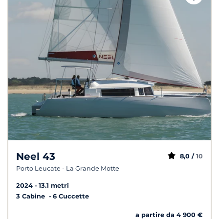
Neel 43
8,0 /
10
Porto Leucate - La Grande Motte
2024
13.1 metri
3 Cabine
6 Cuccette
a partire da 4 900 €