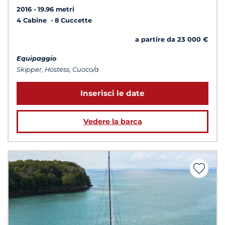
2016
19.96 metri
4 Cabine
8 Cuccette
a partire da 23 000 €
Equipaggio
Skipper, Hostess, Cuoco/a
Inserisci le date
Vedere la barca