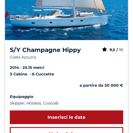
S/Y Champagne Hippy
9,5 /
10
Costa Azzurra
2014
25.15 metri
3 Cabine
6 Cuccette
a partire da 30 000 €
Equipaggio
Skipper, Hostess, Cuoco/a
Inserisci le date