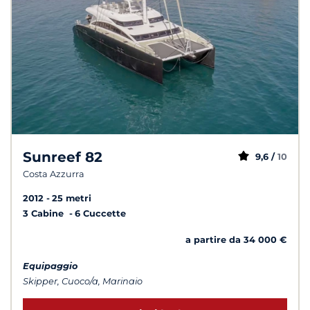
Sunreef 82
9,6 /
10
Costa Azzurra
2012
25 metri
3 Cabine
6 Cuccette
a partire da 34 000 €
Equipaggio
Skipper, Cuoco/a, Marinaio