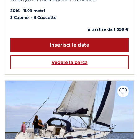
2016
11.99 metri
3 Cabine
8 Cuccette
a partire da 1 598 €
Inserisci le date
Vedere la barca