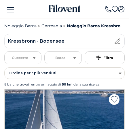
Noleggio Barca
Germania
Noleggio Barca Kressbronn 
Kressbronn - Bodensee
Cuccette
Barca
Filtra
Ordina per : più venduti
8 barche trovati entro un raggio di
50 km
dalla sua ricerca.