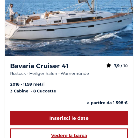
Bavaria Cruiser 41
7,9 /
10
Rostock - Heiligenhafen - Warnemünde
2016
11.99 metri
3 Cabine
8 Cuccette
a partire da 1 598 €
Inserisci le date
Vedere la barca