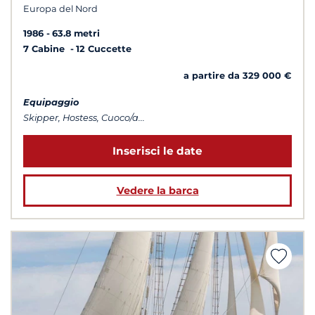
Europa del Nord
1986
63.8 metri
7 Cabine
12 Cuccette
a partire da 329 000 €
Equipaggio
Skipper, Hostess, Cuoco/a...
Inserisci le date
Vedere la barca