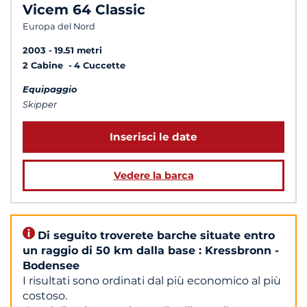
Vicem 64 Classic
Europa del Nord
2003
19.51 metri
2 Cabine
4 Cuccette
Equipaggio
Skipper
Inserisci le date
Vedere la barca
Di seguito troverete barche situate entro
un raggio di 50 km dalla base : Kressbronn -
Bodensee
I risultati sono ordinati dal più economico al più
costoso.