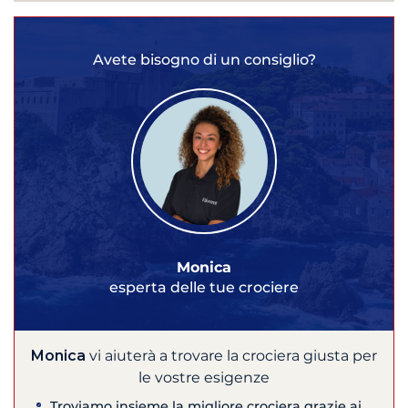
Avete bisogno di un consiglio?
Monica
esperta delle tue crociere
Monica
vi aiuterà a trovare la crociera giusta per
le vostre esigenze
Troviamo insieme la migliore crociera grazie ai