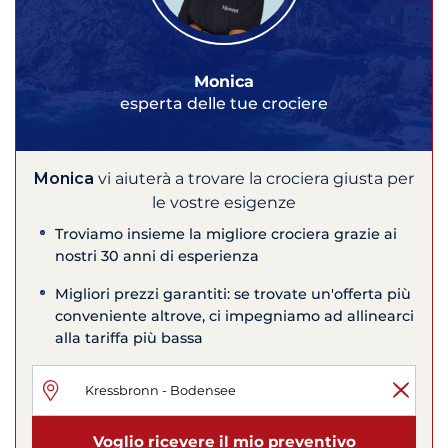
Monica
esperta delle tue crociere
Monica
vi aiuterà a trovare la crociera giusta per
le vostre esigenze
Troviamo insieme la migliore crociera grazie ai
nostri 30 anni di esperienza
Migliori prezzi garantiti: se trovate un'offerta più
conveniente altrove, ci impegniamo ad allinearci
alla tariffa più bassa
Voglio ricevere il mio preventivo