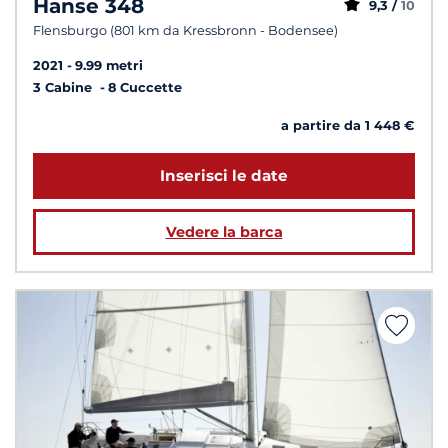
Hanse 348
9,3 /
10
Flensburgo (801 km da Kressbronn - Bodensee)
2021
9.99 metri
3 Cabine
8 Cuccette
a partire da 1 448 €
Inserisci le date
Vedere la barca