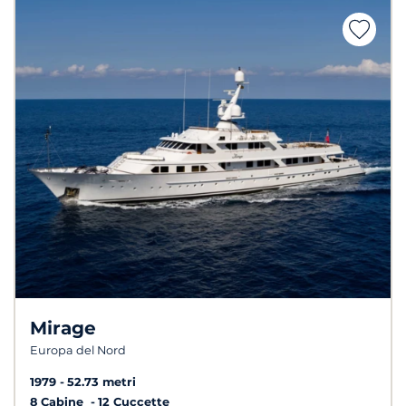
Mirage
Europa del Nord
1979
52.73 metri
8 Cabine
12 Cuccette