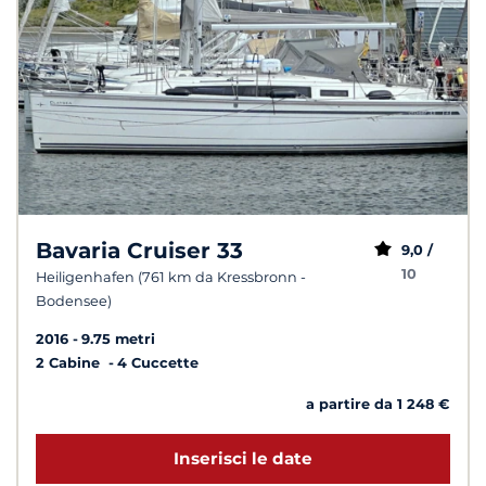
Bavaria Cruiser 33
9,0 /
10
Heiligenhafen (761 km da Kressbronn -
Bodensee)
2016
9.75 metri
2 Cabine
4 Cuccette
a partire da 1 248 €
Inserisci le date