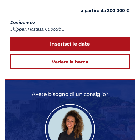
a partire da 200 000 €
Equipaggio
Skipper, Hostess, Cuoco/a...
Inserisci le date
Vedere la barca
Avete bisogno di un consiglio?