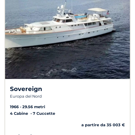
Sovereign
Europa del Nord
1966
29.56 metri
4 Cabine
7 Cuccette
a partire da 35 003 €