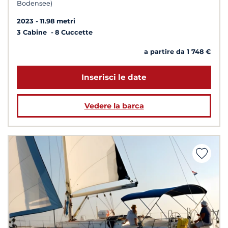
Bodensee)
2023
11.98 metri
3 Cabine
8 Cuccette
a partire da 1 748 €
Inserisci le date
Vedere la barca