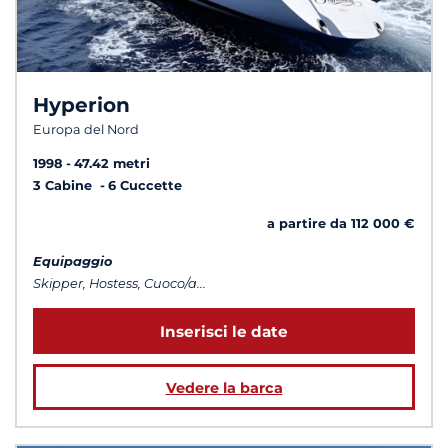
Hyperion
Europa del Nord
1998
47.42 metri
3 Cabine
6 Cuccette
a partire da 112 000 €
Equipaggio
Skipper, Hostess, Cuoco/a...
Inserisci le date
Vedere la barca