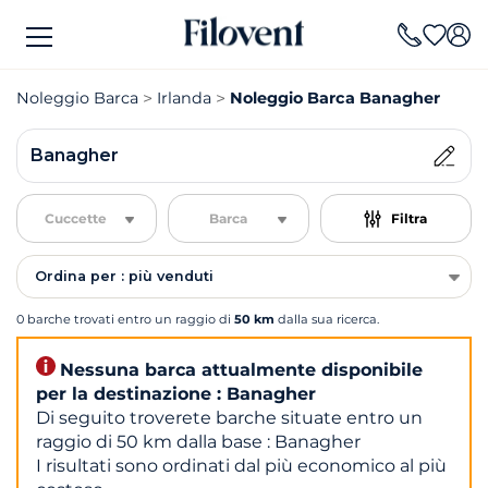
Noleggio Barca
Irlanda
Noleggio Barca Banagher
Banagher
Cuccette
Barca
Filtra
Ordina per : più venduti
0 barche trovati entro un raggio di
50 km
dalla sua ricerca.
Nessuna barca attualmente disponibile
per la destinazione : Banagher
Di seguito troverete barche situate entro un
raggio di 50 km dalla base : Banagher
I risultati sono ordinati dal più economico al più