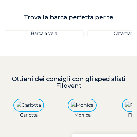
Trova la barca perfetta per te
Barca a vela
Catamara
Ottieni dei consigli
con gli specialisti
Filovent
Carlotta
Monica
Fili