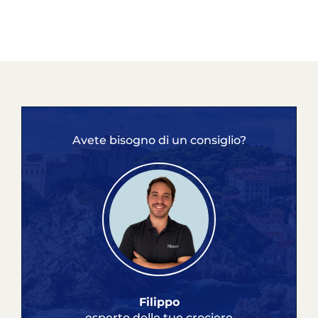
Avete bisogno di un consiglio?
Filippo
esperto delle tue crociere