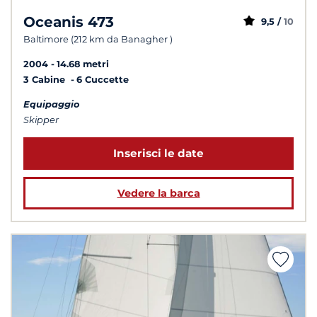
Oceanis 473
9,5 /
10
Baltimore (212 km da Banagher )
2004
14.68 metri
3 Cabine
6 Cuccette
Equipaggio
Skipper
Inserisci le date
Vedere la barca