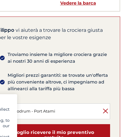
Vedere la barca
ilippo
vi aiuterà a trovare la crociera giusta
er le vostre esigenze
Troviamo insieme la migliore crociera grazie
ai nostri 30 anni di esperienza
Migliori prezzi garantiti: se trovate un'offerta
più conveniente altrove, ci impegniamo ad
allinearci alla tariffa più bassa
llect
g, to
y our
Voglio ricevere il mio preventivo
eject