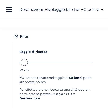
Destinazioni
Noleggio barche
Crociera
Filtri
Raggio di ricerca
50
km
257
barche trovate nel raggio di
50 km
rispetto
alla vostra ricerca
Per effettuare una ricerca su una città o su un
porto preciso potete utilizzare il filtro
Destinazioni