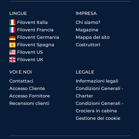
LINGUE
IMPRESA
Filovent Italia
Chi siamo?
Filovent Francia
Magazine
Filovent Germania
Mappa del sito
Filovent Spagna
Costruttori
Filovent US
Filovent UK
VOI E NOI
LEGALE
Contattaci
Informazioni legali
Accesso Cliente
Condizioni Generali -
Accesso Fornitore
Charter
Recensioni clienti
Condizioni Generali -
Crociera in cabina
Gestione dei cookie