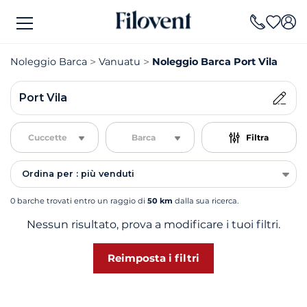
Noleggio Barca
Vanuatu
Noleggio Barca Port Vila
Port Vila
Cuccette
Barca
Filtra
Ordina per : più venduti
0 barche trovati entro un raggio di
50 km
dalla sua ricerca.
Nessun risultato, prova a modificare i tuoi filtri.
Reimposta i filtri