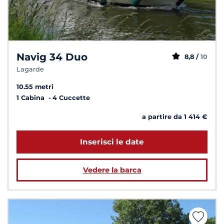
Navig 34 Duo
8,8 /
10
Lagarde
10.55 metri
1 Cabina
4 Cuccette
a partire da 1 414 €
Inserisci le date
Vedere la barca