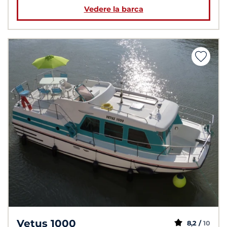
Vedere la barca
Vetus 1000
8,2 /
10