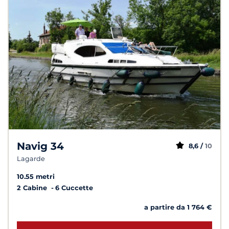
Navig 34
8,6 /
10
Lagarde
10.55 metri
2 Cabine
6 Cuccette
a partire da 1 764 €