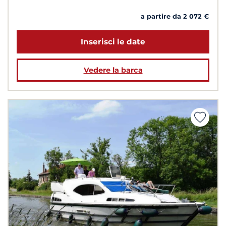
a partire da 2 072 €
Inserisci le date
Vedere la barca