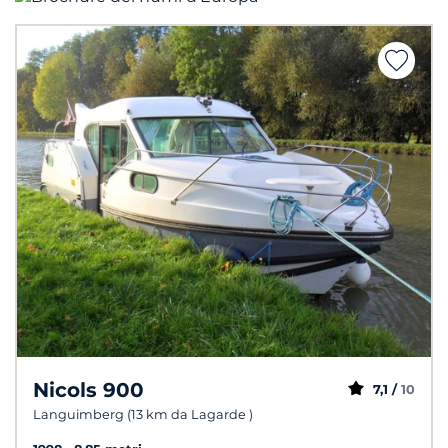
Nicols 900
7,1 /
10
Languimberg (13 km da Lagarde )