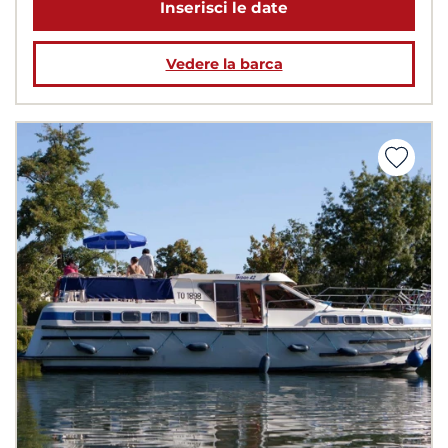
Inserisci le date
Vedere la barca