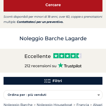
Cercare
Sconti disponibili per minori di 18 anni, over 60, coppie o prenotazioni
multiple.
Contattateci per un preventivo.
Noleggio Barche Lagarde
Eccellente
212 recensioni su
Filtri
Ordina per : più venduti
Noleggio Barche
Noleggio Houseboat
Francia
Alsazia