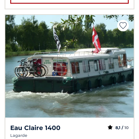
Eau Claire 1400
8,1 /
10
Lagarde