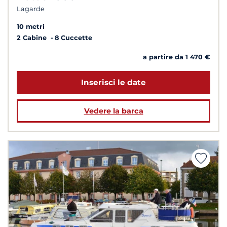
Lagarde
10 metri
2 Cabine
8 Cuccette
a partire da 1 470 €
Inserisci le date
Vedere la barca