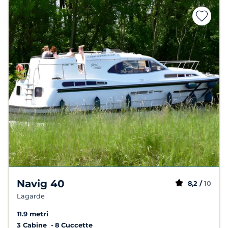
Navig 40
8,2 /
10
Lagarde
11.9 metri
3 Cabine
8 Cuccette