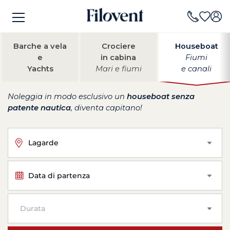
Barche a vela
Crociere
Houseboat
e
in cabina
Fiumi
Yachts
Mari e fiumi
e canali
Noleggia in modo esclusivo un
houseboat senza
patente nautica
, diventa capitano!
Lagarde
Data di partenza
Durata