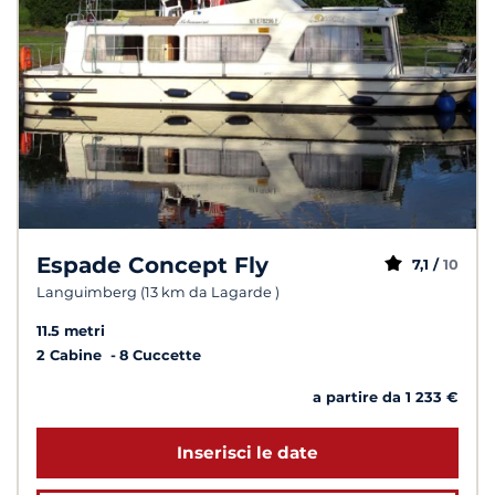
Espade Concept Fly
7,1 /
10
Languimberg (13 km da Lagarde )
11.5 metri
2 Cabine
8 Cuccette
a partire da 1 233 €
Inserisci le date