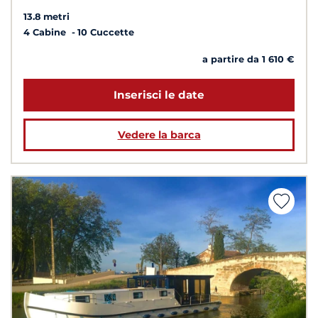
13.8 metri
4 Cabine
10 Cuccette
a partire da 1 610 €
Inserisci le date
Vedere la barca