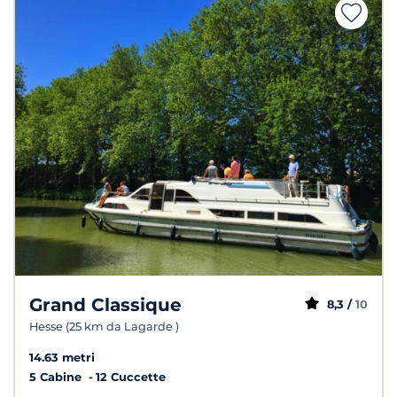
Grand Classique
8,3 /
10
Hesse (25 km da Lagarde )
14.63 metri
5 Cabine
12 Cuccette