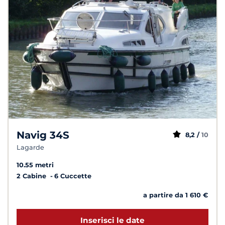
Navig 34S
8,2 /
10
Lagarde
10.55 metri
2 Cabine
6 Cuccette
a partire da 1 610 €
Inserisci le date