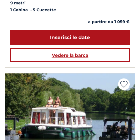
9 metri
1 Cabina
5 Cuccette
a partire da 1 059 €
Inserisci le date
Vedere la barca