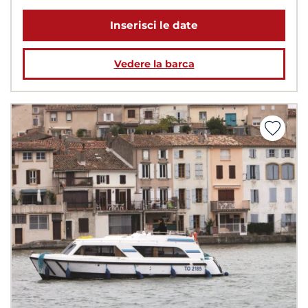
Inserisci le date
Vedere la barca