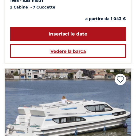
1998
8.85 metri
2 Cabine
7 Cuccette
a partire da 1 043 €
Inserisci le date
Vedere la barca