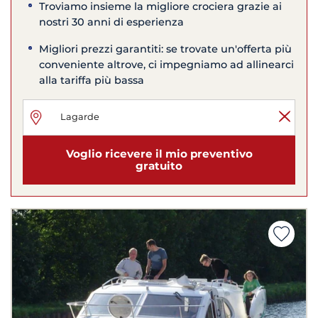
Troviamo insieme la migliore crociera grazie ai
nostri 30 anni di esperienza
Migliori prezzi garantiti: se trovate un'offerta più
conveniente altrove, ci impegniamo ad allinearci
alla tariffa più bassa
Voglio ricevere il mio preventivo
gratuito