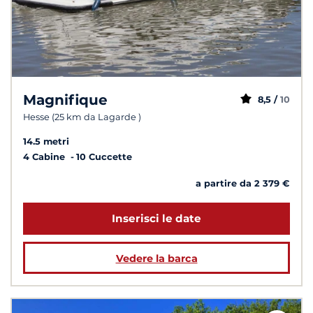
Magnifique
8,5 /
10
Hesse (25 km da Lagarde )
14.5 metri
4 Cabine
10 Cuccette
a partire da 2 379 €
Inserisci le date
Vedere la barca