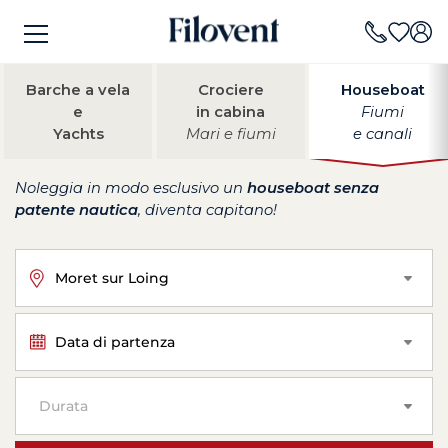
Barche a vela
Crociere
Houseboat
e
in cabina
Fiumi
Yachts
Mari e fiumi
e canali
Noleggia in modo esclusivo un
houseboat senza
patente nautica
, diventa capitano!
Moret sur Loing
Data di partenza
Durata