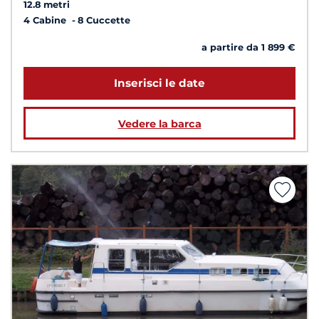
12.8 metri
4 Cabine
8 Cuccette
a partire da 1 899 €
Inserisci le date
Vedere la barca