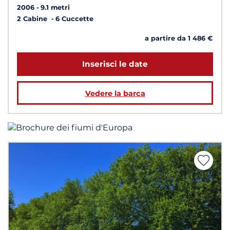
2006
9.1 metri
2 Cabine
6 Cuccette
a partire da 1 486 €
Inserisci le date
Vedere la barca