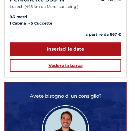
Luzech (448 km da Moret sur Loing )
9.3 metri
1 Cabina
5 Cuccette
a partire da 867 €
Inserisci le date
Vedere la barca
Avete bisogno di un consiglio?