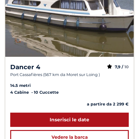
Dancer 4
7,9 /
10
Port Cassafières (567 km da Moret sur Loing )
14.5 metri
4 Cabine
10 Cuccette
a partire da 2 299 €
Inserisci le date
Vedere la barca