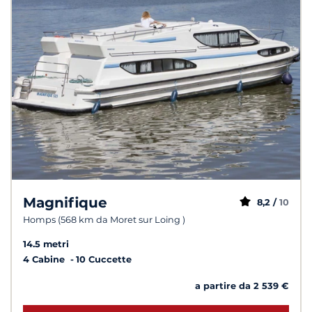
Magnifique
8,2 /
10
Homps (568 km da Moret sur Loing )
14.5 metri
4 Cabine
10 Cuccette
a partire da 2 539 €