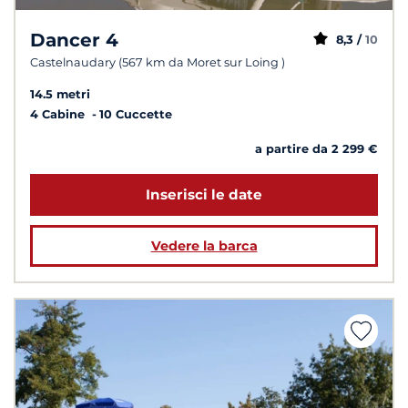
Dancer 4
8,3 /
10
Castelnaudary (567 km da Moret sur Loing )
14.5 metri
4 Cabine
10 Cuccette
a partire da 2 299 €
Inserisci le date
Vedere la barca