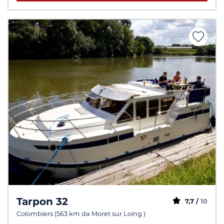
Tarpon 32
7,7 /
10
Colombiers (563 km da Moret sur Loing )