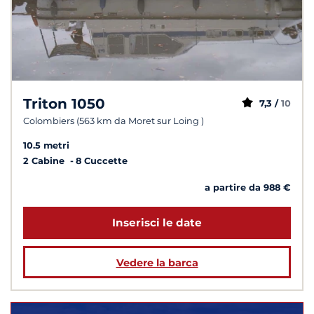
Triton 1050
7,3 /
10
Colombiers (563 km da Moret sur Loing )
10.5 metri
2 Cabine
8 Cuccette
a partire da 988 €
Inserisci le date
Vedere la barca