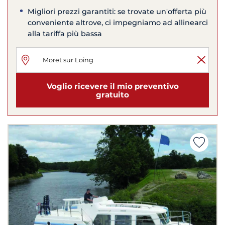
Migliori prezzi garantiti: se trovate un'offerta più
conveniente altrove, ci impegniamo ad allinearci
alla tariffa più bassa
Voglio ricevere il mio preventivo
gratuito