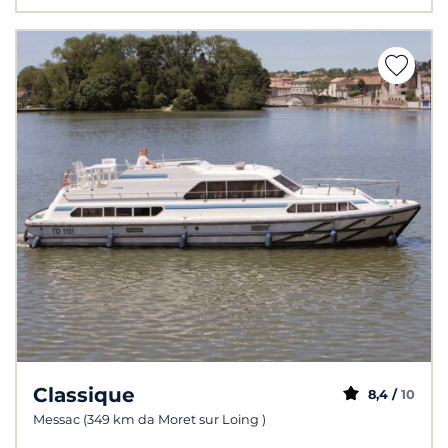
Classique
8,4 /
10
Messac (349 km da Moret sur Loing )