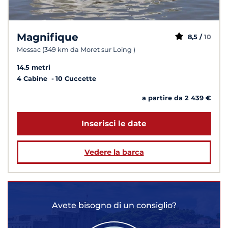
Magnifique
8,5 /
10
Messac (349 km da Moret sur Loing )
14.5 metri
4 Cabine
10 Cuccette
a partire da 2 439 €
Inserisci le date
Vedere la barca
Avete bisogno di un consiglio?