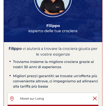
Filippo
esperto delle tue crociere
Filippo
vi aiuterà a trovare la crociera giusta per
le vostre esigenze
Troviamo insieme la migliore crociera grazie ai
nostri 30 anni di esperienza
Migliori prezzi garantiti: se trovate un'offerta più
conveniente altrove, ci impegniamo ad allinearci
alla tariffa più bassa