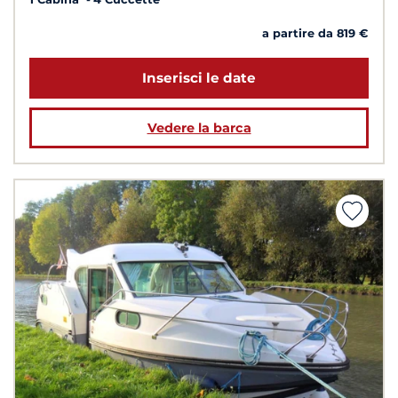
a partire da 819 €
Inserisci le date
Vedere la barca