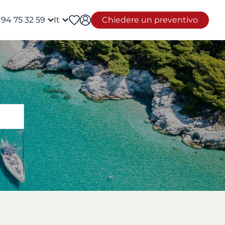
 94 75 32 59
It
Chiedere un preventivo