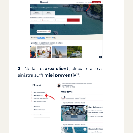
2 -
Nella tua
area clienti
, clicca in alto a
sinistra su
“I miei preventivi
”: