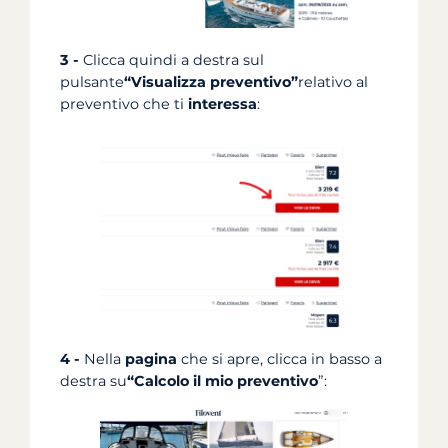
3 -
Clicca quindi a destra sul
pulsante
“Visualizza preventivo”
relativo al
preventivo che ti
interessa
:
4 -
Nella
pagina
che si apre, clicca in basso a
destra su
“Calcolo il mio preventivo
”: