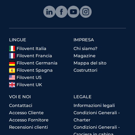
LINGUE
IMPRESA
Filovent Italia
Chi siamo?
Filovent Francia
Magazine
Filovent Germania
Mappa del sito
Filovent Spagna
Costruttori
Filovent US
Filovent UK
VOI E NOI
LEGALE
Contattaci
Informazioni legali
Accesso Cliente
Condizioni Generali -
Accesso Fornitore
Charter
Recensioni clienti
Condizioni Generali -
Crociera in cabina