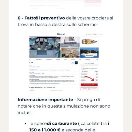
6 -
Fatto!
Il preventivo
della vostra crociera si
trova in basso a destra sullo schermo:
Informazione importante
- Si prega di
notare che in questa simulazione non sono
inclusi:
le spese
di carburante (
calcolate tra
i
150 e
i 1.000 €
a seconda delle