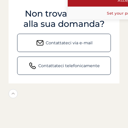
Accep
Non trova risposta
Set your p
alla sua domanda?
Contattateci via e-mail
Contattateci telefonicamente