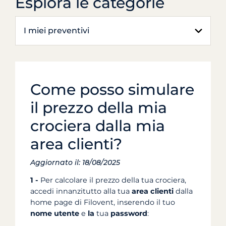
Esplora le categorie
I miei preventivi
Come posso simulare
il prezzo della mia
crociera dalla mia
area clienti?
Aggiornato il: 18/08/2025
1 -
Per calcolare il prezzo della tua crociera,
accedi innanzitutto alla tua
area clienti
dalla
home page di Filovent, inserendo il tuo
nome utente
e
la
tua
password
: