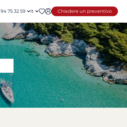
 94 75 32 59
It
Chiedere un preventivo