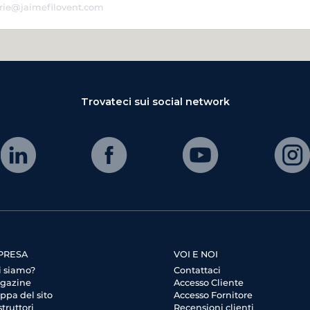
Trovateci sui social network
PRESA
VOI E NOI
i siamo?
Contattaci
gazine
Accesso Cliente
ppa del sito
Accesso Fornitore
truttori
Recensioni clienti