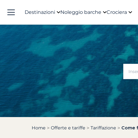
Destinazioni
Noleggio barche
Crociera
Home
Offerte e tariffe
Tariffazione
Come f