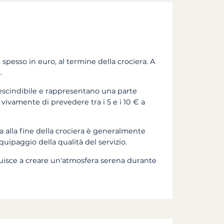
esso in euro, al termine della crociera. A
.
rescindibile e rappresentano una parte
 vivamente di prevedere tra i 5 e i 10 € a
ma alla fine della crociera è generalmente
quipaggio della qualità del servizio.
uisce a creare un'atmosfera serena durante