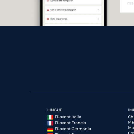
LINGUE
IM
Filovent Italia
Ch
Ma
Filovent Francia
Ma
Filovent Germania
Cos