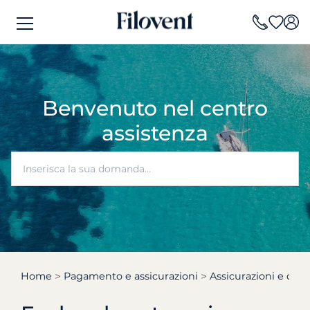
Benvenuto nel centro
assistenza
Home
Pagamento e assicurazioni
Assicurazioni e cauz