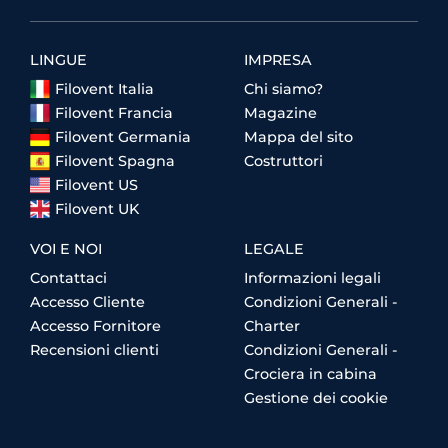
LINGUE
IMPRESA
Filovent Italia
Chi siamo?
Filovent Francia
Magazine
Filovent Germania
Mappa del sito
Filovent Spagna
Costruttori
Filovent US
Filovent UK
VOI E NOI
LEGALE
Contattaci
Informazioni legali
Accesso Cliente
Condizioni Generali -
Accesso Fornitore
Charter
Recensioni clienti
Condizioni Generali -
Crociera in cabina
Gestione dei cookie