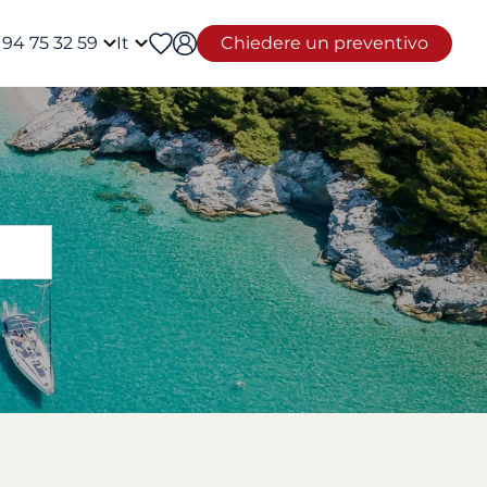
 94 75 32 59
It
Chiedere un preventivo