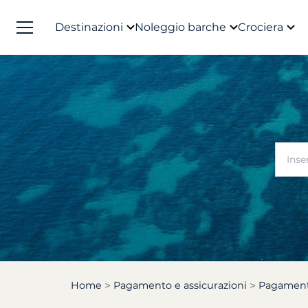
Destinazioni
Noleggio barche
Crociera
Home
Pagamento e assicurazioni
Pagament