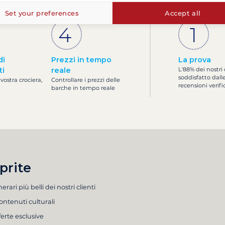
Set your preferences
Accept all
di
Prezzi in tempo
La prova
ti
reale
L'88% dei nostri 
soddisfatto dall
 vostra crociera,
Controllare i prezzi delle
recensioni verifi
barche in tempo reale
prite
inerari più belli dei nostri clienti
ontenuti culturali
ferte esclusive