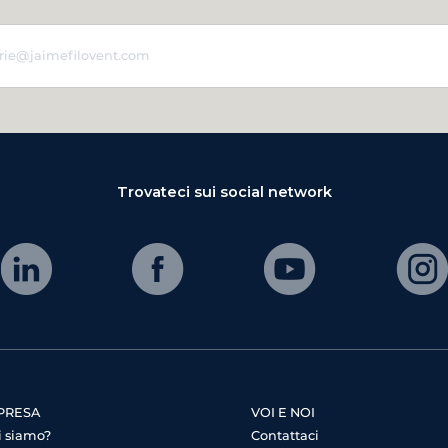
Trovateci sui social network
PRESA
VOI E NOI
i siamo?
Contattaci