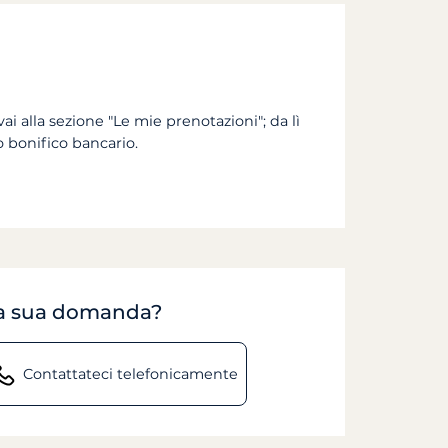
vai alla sezione "Le mie prenotazioni"; da lì
o bonifico bancario.
lla sua domanda?
Contattateci telefonicamente