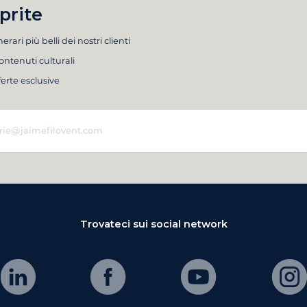
prite
inerari più belli dei nostri clienti
ontenuti culturali
ferte esclusive
Trovateci sui social network