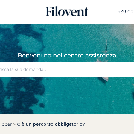
+39 02
Benvenuto nel centro assistenza
kipper
C'è un percorso obbligatorio?