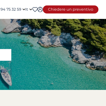
 94 75 32 59
It
Chiedere un preventivo