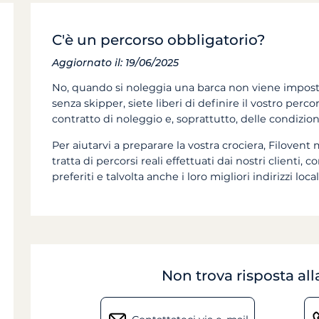
C'è un percorso obbligatorio?
Aggiornato il: 19/06/2025
No, quando si noleggia una barca non viene imposto
senza skipper, siete liberi di definire il vostro percors
contratto di noleggio e, soprattutto, delle condizi
Per aiutarvi a preparare la vostra crociera, Filovent 
tratta di percorsi reali effettuati dai nostri clienti, 
preferiti e talvolta anche i loro migliori indirizzi local
Non trova risposta a