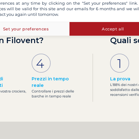
erences at any time by clicking on the "Set your preferences" link.
ces will be valid for this site and our emails for 6 months and we wil
act you again until tomorrow.
Set your preferences
Accept all
n Filovent?
Quali s
di
Prezzi in tempo
La prova
ti
reale
L'88% dei nostri 
soddisfatto dall
 vostra crociera,
Controllare i prezzi delle
recensioni verifi
barche in tempo reale