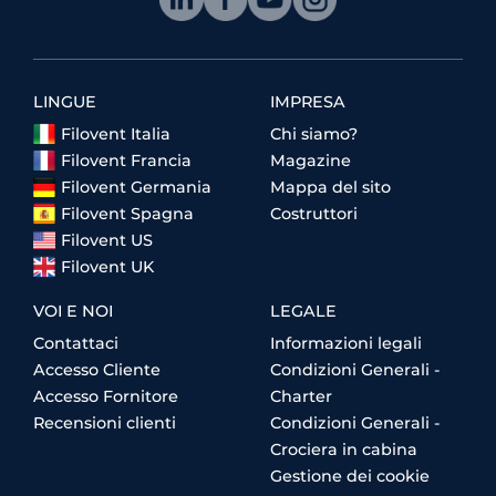
LINGUE
IMPRESA
Filovent Italia
Chi siamo?
Filovent Francia
Magazine
Filovent Germania
Mappa del sito
Filovent Spagna
Costruttori
Filovent US
Filovent UK
VOI E NOI
LEGALE
Contattaci
Informazioni legali
Accesso Cliente
Condizioni Generali -
Accesso Fornitore
Charter
Recensioni clienti
Condizioni Generali -
Crociera in cabina
Gestione dei cookie