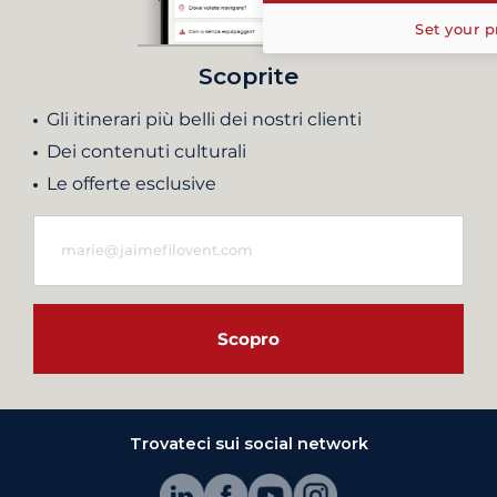
Set your p
Scoprite
Gli itinerari più belli dei nostri clienti
Dei contenuti culturali
Le offerte esclusive
Scopro
Trovateci sui social network