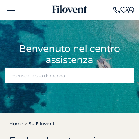
Benvenuto nel centro
assistenza
Home
Su Filovent