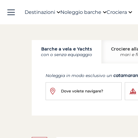
Destinazioni
Noleggio barche
Crociera
Barche a vela e Yachts
Crociere all
con o senza equipaggio
mari e f
Noleggia in modo esclusivo un
catamara