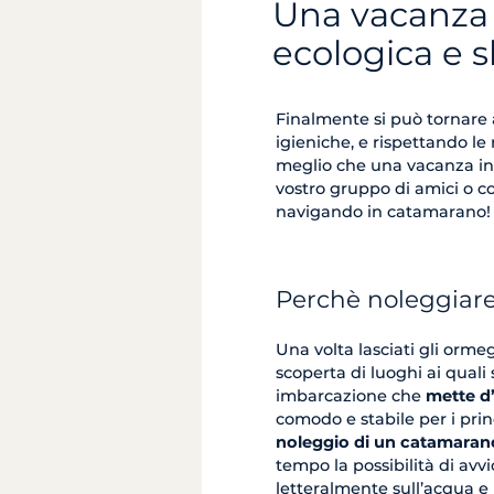
Una vacanza i
ecologica e 
Finalmente si può tornare 
igieniche, e rispettando le
meglio che una vacanza i
vostro gruppo di amici o con
navigando in catamarano!
Perchè noleggiar
Una volta lasciati gli ormeg
scoperta di luoghi ai quali
imbarcazione che
mette d’
comodo e stabile per i prin
noleggio di un catamara
tempo la possibilità di avv
letteralmente sull’acqua e 