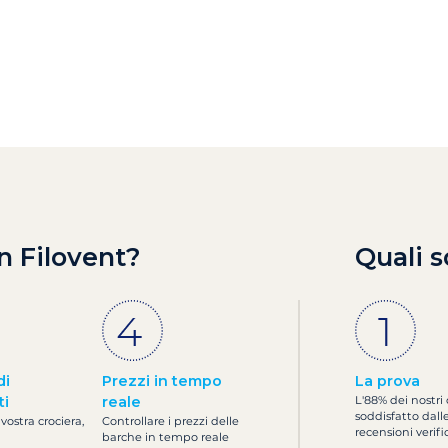
n Filovent?
Quali s
di
Prezzi in tempo
La prova
ti
reale
L'88% dei nostri 
soddisfatto dall
 vostra crociera,
Controllare i prezzi delle
recensioni verifi
barche in tempo reale