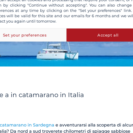
 by clicking "Continue without accepting". You can also change
erences at any time by clicking on the "Set your preferences" link.
ces will be valid for this site and our emails for 6 months and we wil
act you again until tomorrow.
Set your preferences
Accept all
e a in catamarano in Italia
 catamarano in Sardegna
e avventurarsi alla scoperta di alcu
talia? Da nord a sud troverete chilometri di spiagge sabbiose