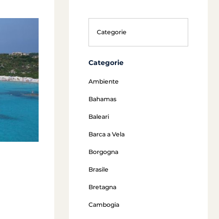
Categorie
Ambiente
Bahamas
Baleari
Barca a Vela
Borgogna
Brasile
Bretagna
Cambogia