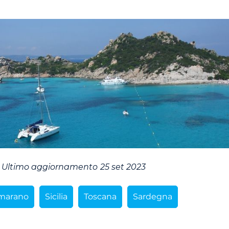
Ultimo aggiornamento
25 set 2023
marano
Sicilia
Toscana
Sardegna