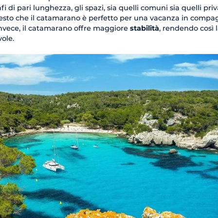
i di pari lunghezza, gli spazi, sia quelli comuni sia quelli priva
esto che il catamarano è perfetto per una vacanza in compag
 invece, il catamarano offre maggiore
stabilità
, rendendo così 
ole.