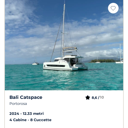
Bali Catspace
10
8,6 /
Portorosa
2024
12.33 metri
4 Cabine
8 Cuccette