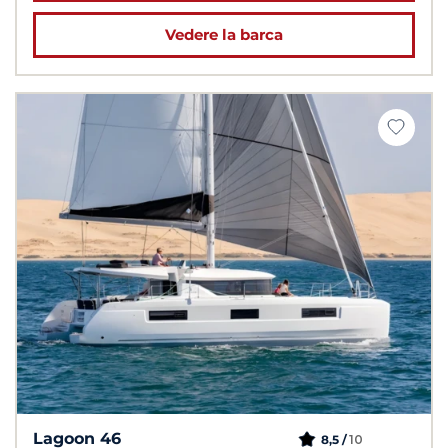
Vedere la barca
Lagoon 46
10
8,5 /