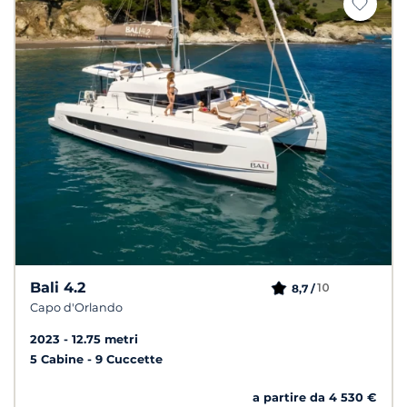
Bali 4.2
10
8,7 /
Capo d'Orlando
2023
12.75 metri
5 Cabine
9 Cuccette
a partire da 4 530 €