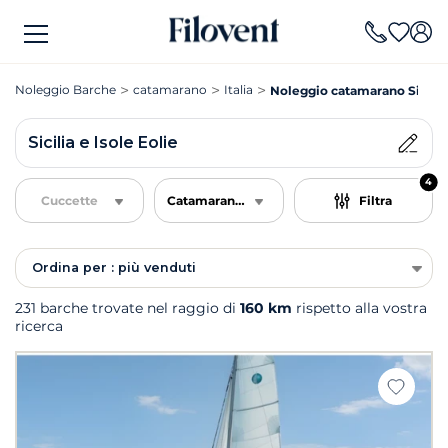
Noleggio Barche
catamarano
Italia
Noleggio catamarano Sicilia 
Sicilia e Isole Eolie
4
Cuccette
Catamarano e trimarano a vela
Filtra
Ordina per : più venduti
231 barche trovate nel raggio di
160 km
rispetto alla vostra
ricerca