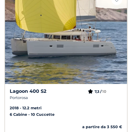
Lagoon 400 S2
10
7,3 /
Portorosa
2018
12.2 metri
6 Cabine
10 Cuccette
a partire da 3 550 €