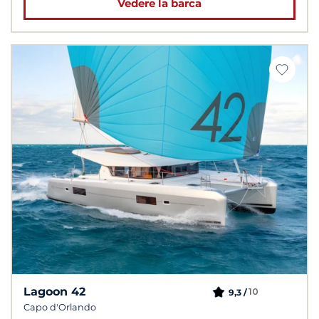
Vedere la barca
Lagoon 42
10
9,3 /
Capo d'Orlando