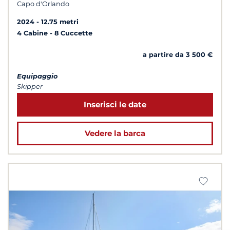
Capo d'Orlando
2024
12.75 metri
4 Cabine
8 Cuccette
a partire da 3 500 €
Equipaggio
Skipper
Inserisci le date
Vedere la barca