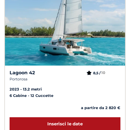
Lagoon 42
10
8,5 /
Portorosa
2023
13.2 metri
6 Cabine
12 Cuccette
a partire da 2 820 €
Inserisci le date