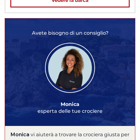
Vedere la barca
Avete bisogno di un consiglio?
Monica
esperta delle tue crociere
Monica
vi aiuterà a trovare la crociera giusta per