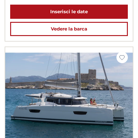
Inserisci le date
Vedere la barca