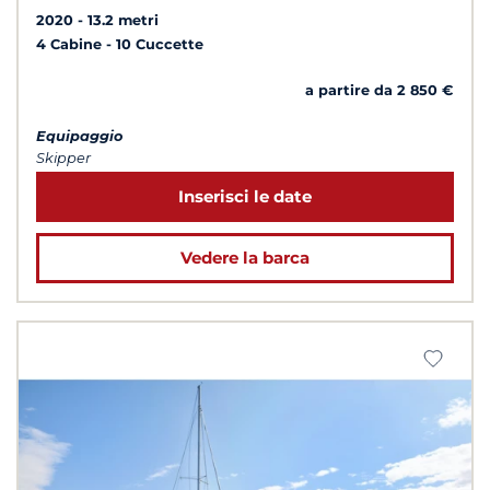
2020
13.2 metri
4 Cabine
10 Cuccette
a partire da 2 850 €
Equipaggio
Skipper
Inserisci le date
Vedere la barca