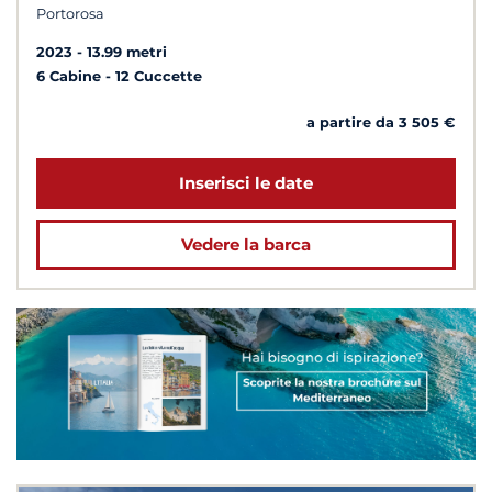
Portorosa
2023
13.99 metri
6 Cabine
12 Cuccette
a partire da 3 505 €
Inserisci le date
Vedere la barca