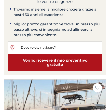
le vostre esigenze
Troviamo insieme la migliore crociera grazie ai
nostri 30 anni di esperienza
Miglior prezzo garantito: Se trova un prezzo più
basso altrove, ci impegniamo ad allinearci al
prezzo più conveniente.
Voglio ricevere il mio preventivo
gratuito