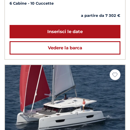
6 Cabine
10 Cuccette
a partire da 7 302 €
Inserisci le date
Vedere la barca