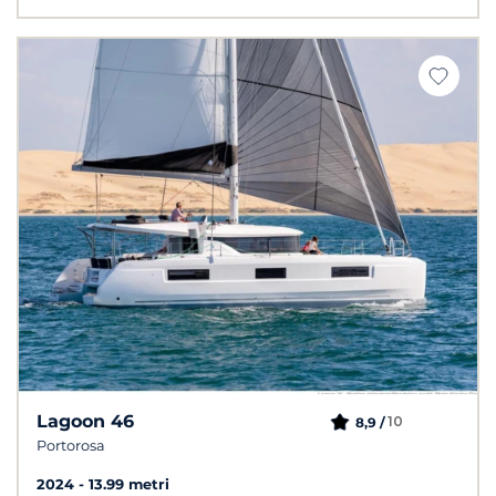
Lagoon 46
10
8,9 /
Portorosa
2024
13.99 metri