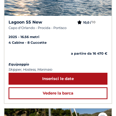
Lagoon 55 New
10
10,0 /
Capo d'Orlando - Procida - Portisco
2025
16.56 metri
4 Cabine
8 Cuccette
a partire da 16 470 €
Equipaggio
Skipper, Hostess, Marinaio
Inserisci le date
Vedere la barca