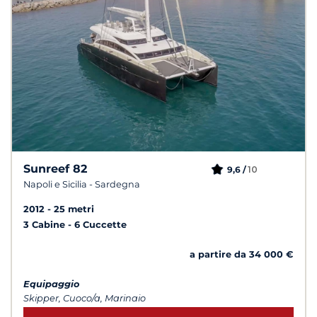
Sunreef 82
10
9,6 /
Napoli e Sicilia - Sardegna
2012
25 metri
3 Cabine
6 Cuccette
a partire da 34 000 €
Equipaggio
Skipper, Cuoco/a, Marinaio