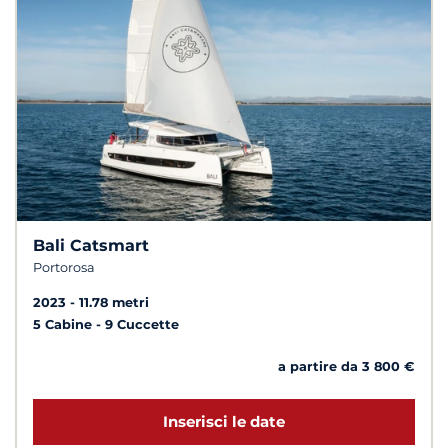
Bali Catsmart
Portorosa
2023
11.78 metri
5 Cabine
9 Cuccette
a partire da 3 800 €
Inserisci le date