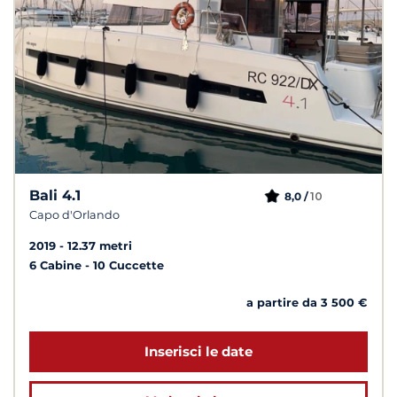
Bali 4.1
10
8,0 /
Capo d'Orlando
2019
12.37 metri
6 Cabine
10 Cuccette
a partire da 3 500 €
Inserisci le date