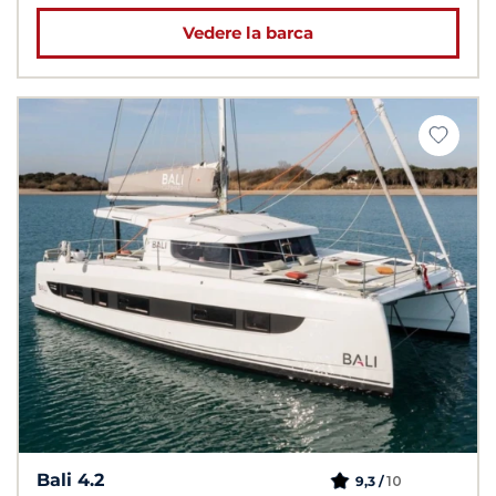
Vedere la barca
Bali 4.2
10
9,3 /