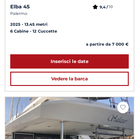
Elba 45
10
9,4 /
Palermo
2025
13.45 metri
6 Cabine
12 Cuccette
a partire da 7 000 €
Inserisci le date
Vedere la barca