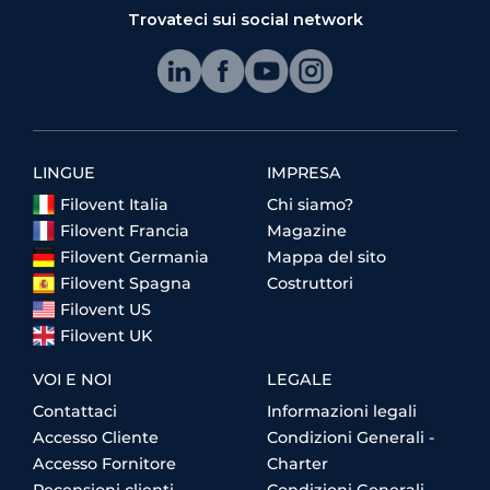
Trovateci sui social network
LINGUE
IMPRESA
Filovent Italia
Chi siamo?
Filovent Francia
Magazine
Filovent Germania
Mappa del sito
Filovent Spagna
Costruttori
Filovent US
Filovent UK
VOI E NOI
LEGALE
Contattaci
Informazioni legali
Accesso Cliente
Condizioni Generali -
Accesso Fornitore
Charter
Recensioni clienti
Condizioni Generali -