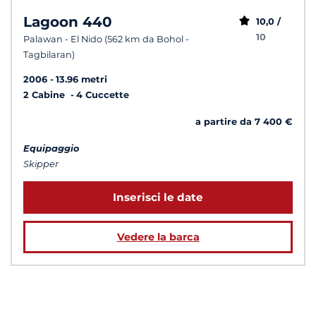
Lagoon 440
10,0 /
10
Palawan - El Nido (562 km da Bohol -
Tagbilaran)
2006
13.96 metri
2 Cabine
4 Cuccette
a partire da 7 400 €
Equipaggio
Skipper
Inserisci le date
Vedere la barca