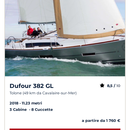
Dufour 382 GL
8,5 /
10
Tolone (49 km da Cavalaire-sur-Mer)
2018
11.23 metri
3 Cabine
8 Cuccette
a partire da 1 760 €