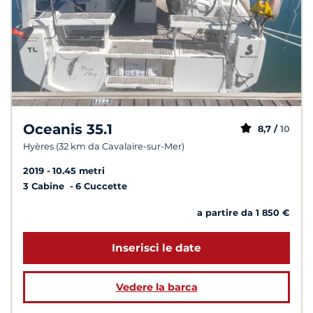
Oceanis 35.1
8,7 /
10
Hyères (32 km da Cavalaire-sur-Mer)
2019
10.45 metri
3 Cabine
6 Cuccette
a partire da 1 850 €
Inserisci le date
Vedere la barca