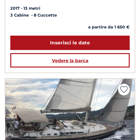
2017
13 metri
3 Cabine
8 Cuccette
a partire da 1 650 €
Inserisci le date
Vedere la barca