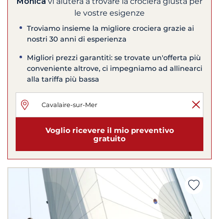
Monica
vi aiuterà a trovare la crociera giusta per
le vostre esigenze
Troviamo insieme la migliore crociera grazie ai
nostri 30 anni di esperienza
Migliori prezzi garantiti: se trovate un'offerta più
conveniente altrove, ci impegniamo ad allinearci
alla tariffa più bassa
Voglio ricevere il mio preventivo
gratuito