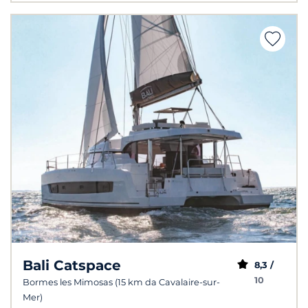
Bali Catspace
8,3 /
10
Bormes les Mimosas (15 km da Cavalaire-sur-
Mer)