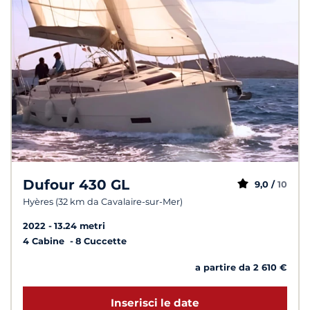
Dufour 430 GL
9,0 /
10
Hyères (32 km da Cavalaire-sur-Mer)
2022
13.24 metri
4 Cabine
8 Cuccette
a partire da 2 610 €
Inserisci le date