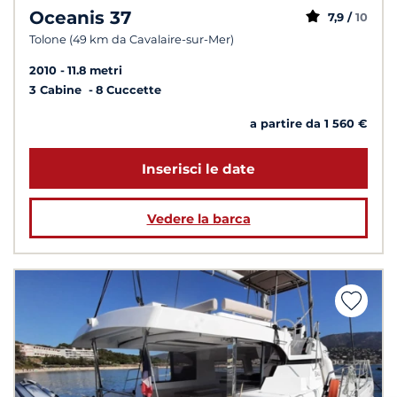
Oceanis 37
7,9 /
10
Tolone (49 km da Cavalaire-sur-Mer)
2010
11.8 metri
3 Cabine
8 Cuccette
a partire da 1 560 €
Inserisci le date
Vedere la barca