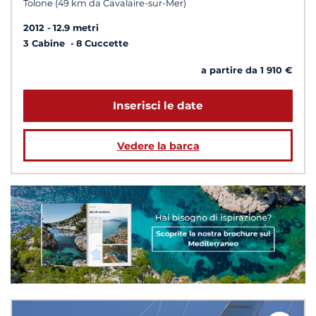
Tolone (49 km da Cavalaire-sur-Mer)
2012
12.9 metri
3 Cabine
8 Cuccette
a partire da 1 910 €
Inserisci le date
Vedere la barca