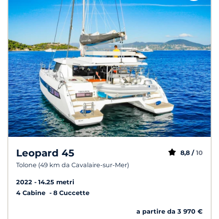
Leopard 45
8,8 /
10
Tolone (49 km da Cavalaire-sur-Mer)
2022
14.25 metri
4 Cabine
8 Cuccette
a partire da 3 970 €