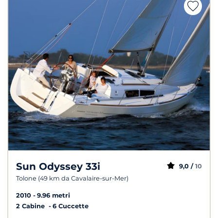
Sun Odyssey 33i
9,0 /
10
Tolone (49 km da Cavalaire-sur-Mer)
2010
9.96 metri
2 Cabine
6 Cuccette