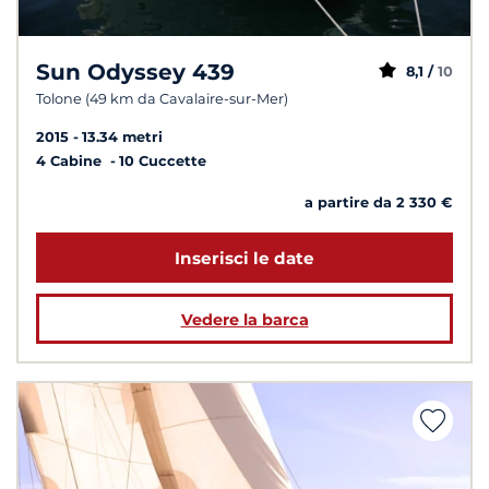
Sun Odyssey 439
8,1 /
10
Tolone (49 km da Cavalaire-sur-Mer)
2015
13.34 metri
4 Cabine
10 Cuccette
a partire da 2 330 €
Inserisci le date
Vedere la barca