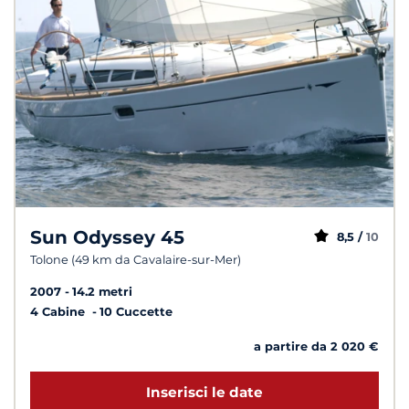
Sun Odyssey 45
8,5 /
10
Tolone (49 km da Cavalaire-sur-Mer)
2007
14.2 metri
4 Cabine
10 Cuccette
a partire da 2 020 €
Inserisci le date