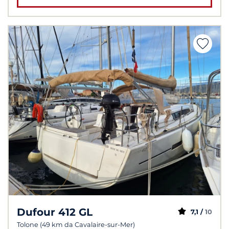
Dufour 412 GL
7,1 /
10
Tolone (49 km da Cavalaire-sur-Mer)