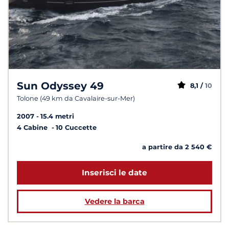
Sun Odyssey 49
8,1 /
10
Tolone (49 km da Cavalaire-sur-Mer)
2007
15.4 metri
4 Cabine
10 Cuccette
a partire da 2 540 €
Inserisci le date
Vedere la barca