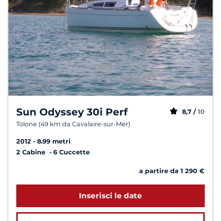
Sun Odyssey 30i Perf
8,7 /
10
Tolone (49 km da Cavalaire-sur-Mer)
2012
8.99 metri
2 Cabine
6 Cuccette
a partire da 1 290 €
Inserisci le date