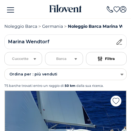
Noleggio Barca
Germania
Noleggio Barca Marina Wend
Marina Wendtorf
Cuccette
Barca
Filtra
Ordina per : più venduti
75 barche trovati entro un raggio di
50 km
dalla sua ricerca.