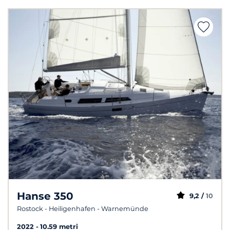
Hanse 350
9,2 /
10
Rostock - Heiligenhafen - Warnemünde
2022
10.59 metri