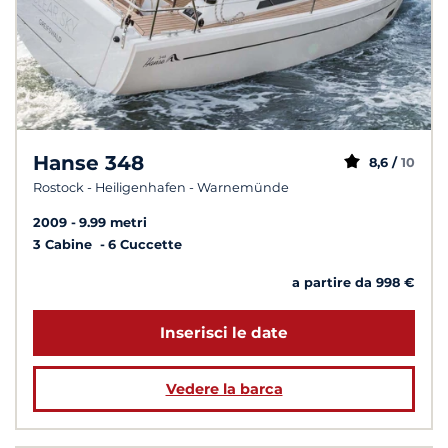
Hanse 348
8,6 /
10
Rostock - Heiligenhafen - Warnemünde
2009
9.99 metri
3 Cabine
6 Cuccette
a partire da 998 €
Inserisci le date
Vedere la barca