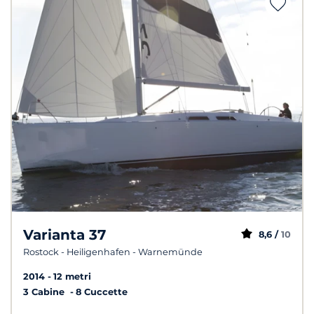
Varianta 37
8,6 /
10
Rostock - Heiligenhafen - Warnemünde
2014
12 metri
3 Cabine
8 Cuccette