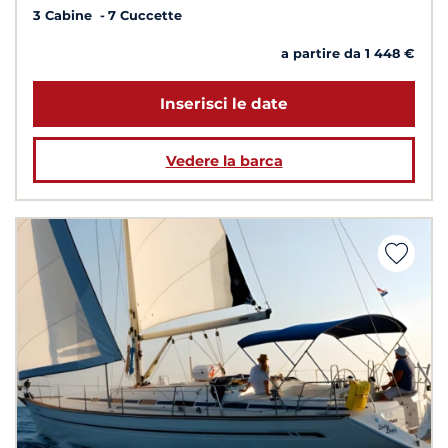
3 Cabine
7 Cuccette
a partire da 1 448 €
Inserisci le date
Vedere la barca