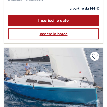
a partire da 998 €
Inserisci le date
Vedere la barca