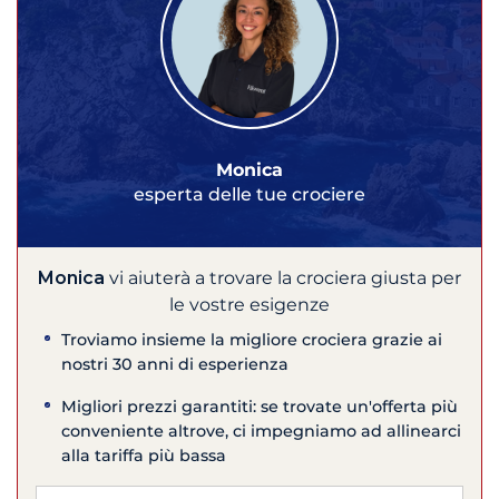
Monica
esperta delle tue crociere
Monica
vi aiuterà a trovare la crociera giusta per
le vostre esigenze
Troviamo insieme la migliore crociera grazie ai
nostri 30 anni di esperienza
Migliori prezzi garantiti: se trovate un'offerta più
conveniente altrove, ci impegniamo ad allinearci
alla tariffa più bassa