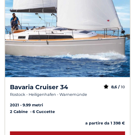
Bavaria Cruiser 34
8,6 /
10
Rostock - Heiligenhafen - Warnemünde
2021
9.99 metri
2 Cabine
6 Cuccette
a partire da 1 398 €