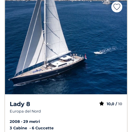
Lady 8
10,0 /
10
Europa del Nord
2008
29 metri
3 Cabine
6 Cuccette