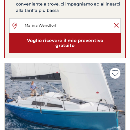
conveniente altrove, ci impegniamo ad allinearci
alla tariffa più bassa
Voglio ricevere il mio preventivo
gratuito