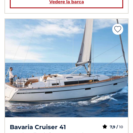
Vedere la barca
Bavaria Cruiser 41
7,9 /
10