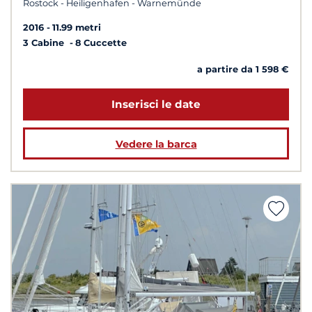
Rostock - Heiligenhafen - Warnemünde
2016
11.99 metri
3 Cabine
8 Cuccette
a partire da 1 598 €
Inserisci le date
Vedere la barca