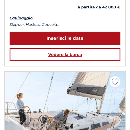
a partire da 42 000 €
Equipaggio
Skipper, Hostess, Cuoco/a...
Inserisci le date
Vedere la barca