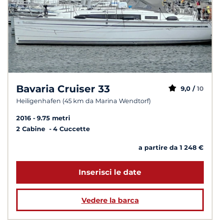
Bavaria Cruiser 33
9,0 /
10
Heiligenhafen (45 km da Marina Wendtorf)
2016
9.75 metri
2 Cabine
4 Cuccette
a partire da 1 248 €
Inserisci le date
Vedere la barca