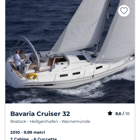
Bavaria Cruiser 32
8,6 /
10
Rostock - Heiligenhafen - Warnemünde
2010
9.99 metri
2 Cabine
6 Cuccette