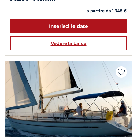
a partire da 1 748 €
Inserisci le date
Vedere la barca