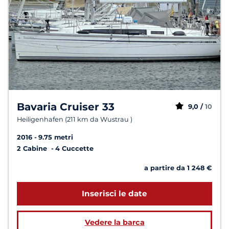
Bavaria Cruiser 33
9,0 /
10
Heiligenhafen (211 km da Wustrau )
2016
9.75 metri
2 Cabine
4 Cuccette
a partire da 1 248 €
Inserisci le date
Vedere la barca