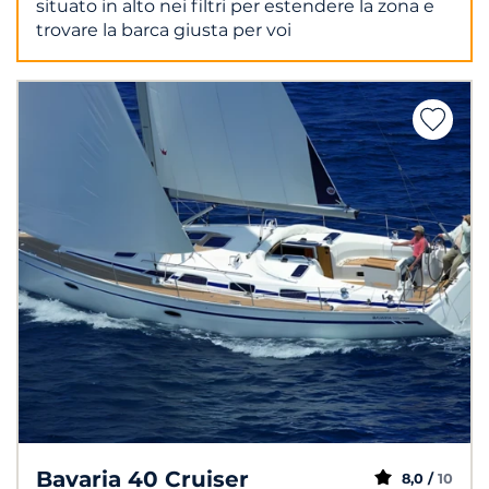
situato in alto nei filtri per estendere la zona e
trovare la barca giusta per voi
Bavaria 40 Cruiser
8,0 /
10