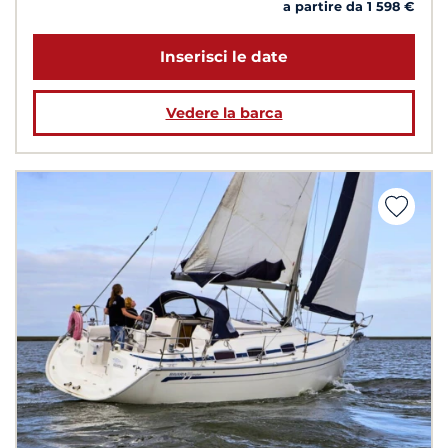
a partire da 1 598 €
Inserisci le date
Vedere la barca