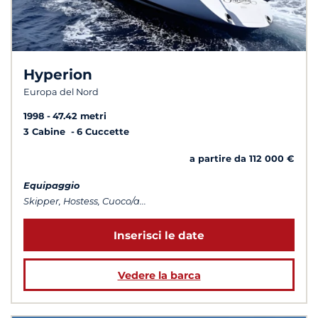
Hyperion
Europa del Nord
1998
47.42 metri
3 Cabine
6 Cuccette
a partire da 112 000 €
Equipaggio
Skipper, Hostess, Cuoco/a...
Inserisci le date
Vedere la barca