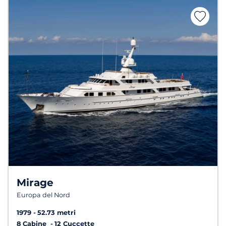
Mirage
Europa del Nord
1979
52.73 metri
8 Cabine
12 Cuccette