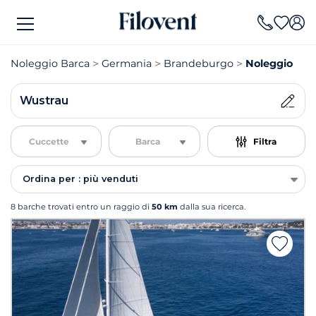
Noleggio Barca
Germania
Brandeburgo
Noleggio Ba
Wustrau
Cuccette
Barca
Filtra
Ordina per : più venduti
8 barche trovati entro un raggio di
50 km
dalla sua ricerca.