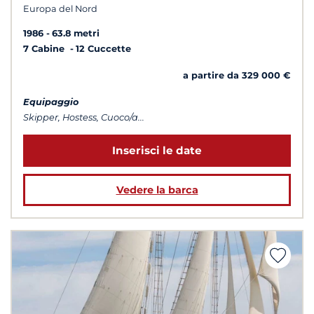
Europa del Nord
1986
63.8 metri
7 Cabine
12 Cuccette
a partire da 329 000 €
Equipaggio
Skipper, Hostess, Cuoco/a...
Inserisci le date
Vedere la barca