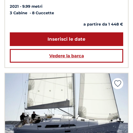
2021
9.99 metri
3 Cabine
8 Cuccette
a partire da 1 448 €
Inserisci le date
Vedere la barca