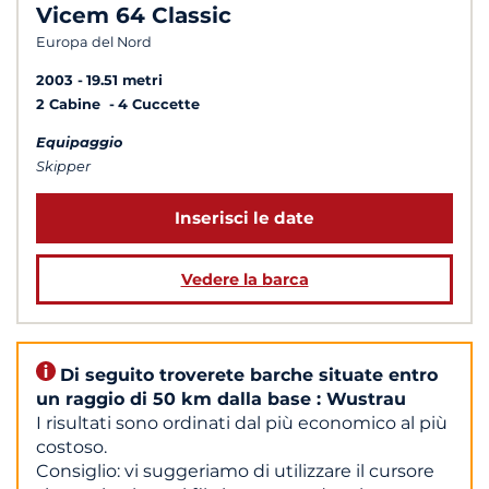
Vicem 64 Classic
Europa del Nord
2003
19.51 metri
2 Cabine
4 Cuccette
Equipaggio
Skipper
Inserisci le date
Vedere la barca
Di seguito troverete barche situate entro
un raggio di 50 km dalla base : Wustrau
I risultati sono ordinati dal più economico al più
costoso.
Consiglio: vi suggeriamo di utilizzare il cursore