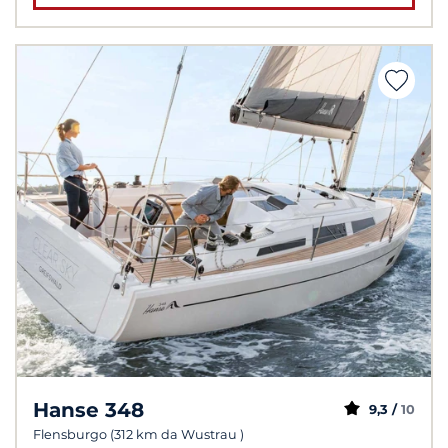
Hanse 348
9,3 /
10
Flensburgo (312 km da Wustrau )