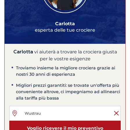
Carlotta
esperta delle tue crociere
Carlotta
vi aiuterà a trovare la crociera giusta
per le vostre esigenze
Troviamo insieme la migliore crociera grazie ai
nostri 30 anni di esperienza
Migliori prezzi garantiti: se trovate un'offerta più
conveniente altrove, ci impegniamo ad allinearci
alla tariffa più bassa
Voglio ricevere il mio preventivo