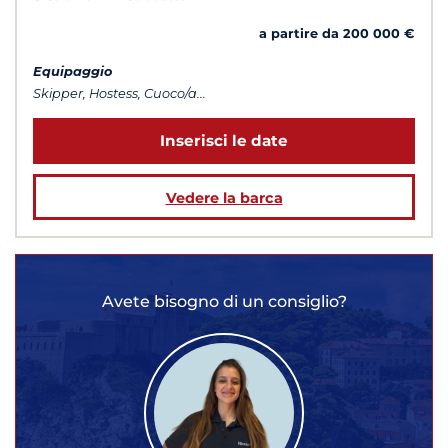
a partire da 200 000 €
Equipaggio
Skipper, Hostess, Cuoco/a...
Inserisci le date
Vedere la barca
Avete bisogno di un consiglio?