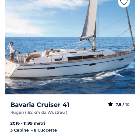
Bavaria Cruiser 41
7,9 /
10
Rügen (182 km da Wustrau )
2016
11.99 metri
3 Cabine
8 Cuccette