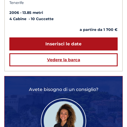
Tenerife
2006
13.85 metri
4 Cabine
10 Cuccette
a partire da 1 700 €
Inserisci le date
Vedere la barca
Avete bisogno di un consiglio?