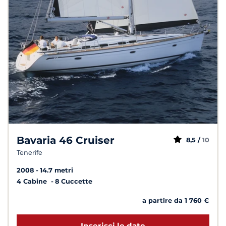
Bavaria 46 Cruiser
8,5 /
10
Tenerife
2008
14.7 metri
4 Cabine
8 Cuccette
a partire da 1 760 €
Inserisci le date