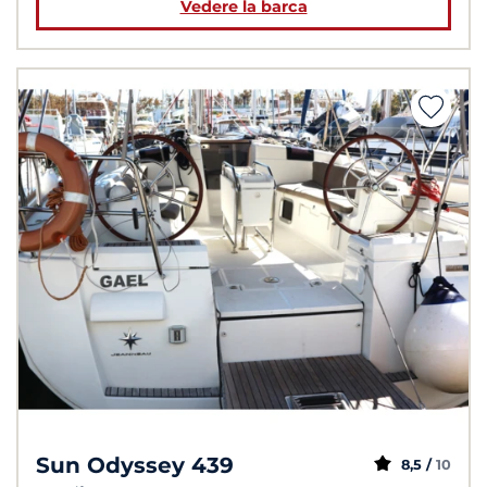
Vedere la barca
Sun Odyssey 439
8,5 /
10