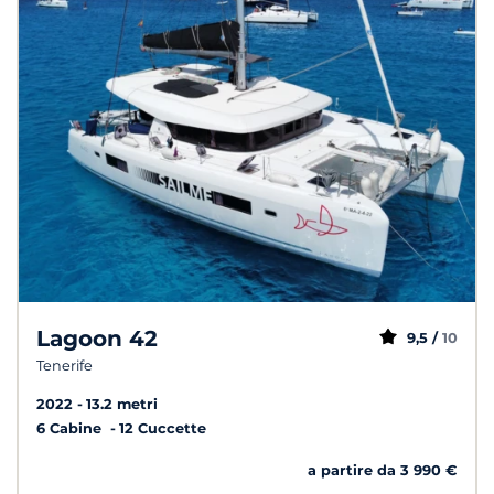
Lagoon 42
9,5 /
10
Tenerife
2022
13.2 metri
6 Cabine
12 Cuccette
a partire da 3 990 €