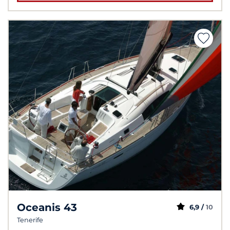
Oceanis 43
6,9 /
10
Tenerife