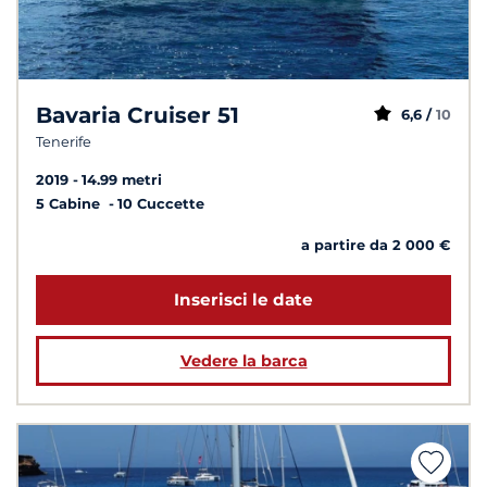
Bavaria Cruiser 51
6,6 /
10
Tenerife
2019
14.99 metri
5 Cabine
10 Cuccette
a partire da 2 000 €
Inserisci le date
Vedere la barca