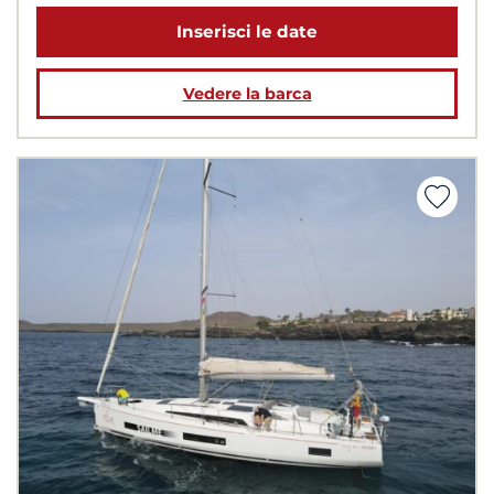
Inserisci le date
Vedere la barca