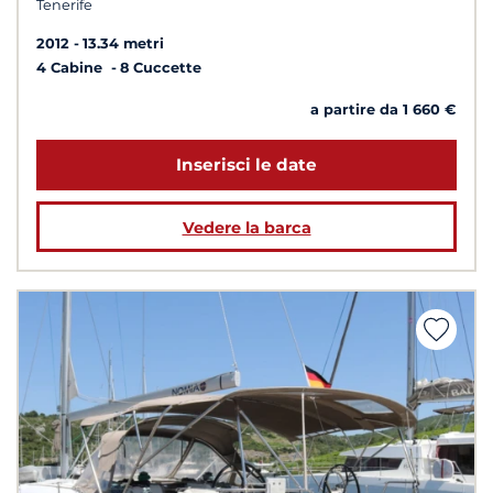
Tenerife
2012
13.34 metri
4 Cabine
8 Cuccette
a partire da 1 660 €
Inserisci le date
Vedere la barca