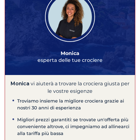
Monica
esperta delle tue crociere
Monica
vi aiuterà a trovare la crociera giusta per
le vostre esigenze
Troviamo insieme la migliore crociera grazie ai
nostri 30 anni di esperienza
Migliori prezzi garantiti: se trovate un'offerta più
conveniente altrove, ci impegniamo ad allinearci
alla tariffa più bassa