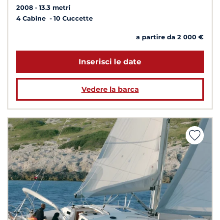
2008
13.3 metri
4 Cabine
10 Cuccette
a partire da 2 000 €
Inserisci le date
Vedere la barca