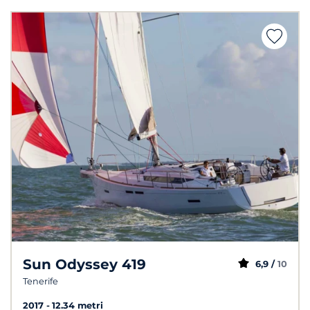
Sun Odyssey 419
6,9 /
10
Tenerife
2017
12.34 metri