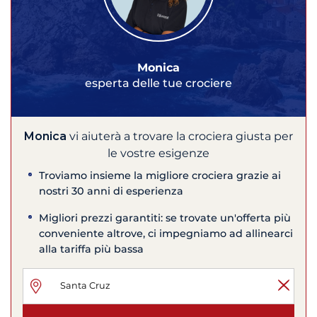
Monica
esperta delle tue crociere
Monica
vi aiuterà a trovare la crociera giusta per
le vostre esigenze
Troviamo insieme la migliore crociera grazie ai
nostri 30 anni di esperienza
Migliori prezzi garantiti: se trovate un'offerta più
conveniente altrove, ci impegniamo ad allinearci
alla tariffa più bassa