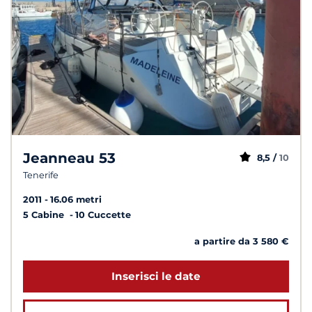
Jeanneau 53
8,5 /
10
Tenerife
2011
16.06 metri
5 Cabine
10 Cuccette
a partire da 3 580 €
Inserisci le date