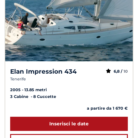
Elan Impression 434
6,8 /
10
Tenerife
2005
13.85 metri
3 Cabine
8 Cuccette
a partire da 1 670 €
Inserisci le date