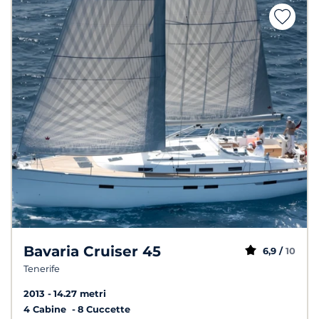
Bavaria Cruiser 45
6,9 /
10
Tenerife
2013
14.27 metri
4 Cabine
8 Cuccette