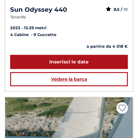
Sun Odyssey 440
8,5 /
10
Tenerife
2023
13.39 metri
4 Cabine
9 Cuccette
a partire da 4 018 €
Inserisci le date
Vedere la barca