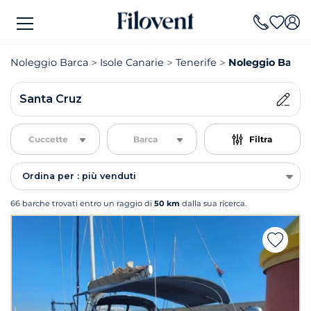
Noleggio Barca
Isole Canarie
Tenerife
Noleggio Barca
Santa Cruz
Cuccette
Barca
Filtra
Ordina per : più venduti
66 barche trovati entro un raggio di
50 km
dalla sua ricerca.