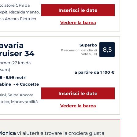
cciatore GPS da
Inserisci le date
kpit, Riscaldamento,
pa Ancora Elettrico
Vedere la barca
avaria
Superbo
8,5
11 recensioni dei clienti
ruiser 34
voto su 10
mmer (27 km da
nsum)
a partire da 1 100 €
8
9.99 metri
Cabine
4 Cuccette
Inserisci le date
ini, Salpa Ancora
ttrico, Manovrabilità
Vedere la barca
Monica
vi aiuterà a trovare la crociera giusta