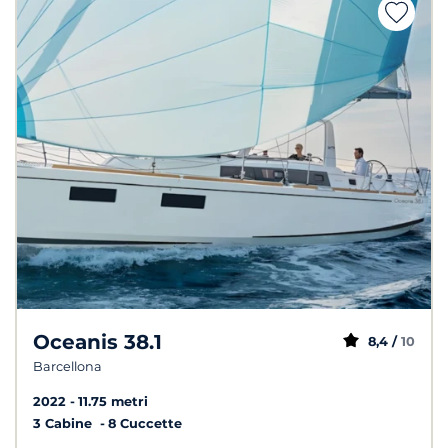
Oceanis 38.1
8,4 /
10
Barcellona
2022
11.75 metri
3 Cabine
8 Cuccette