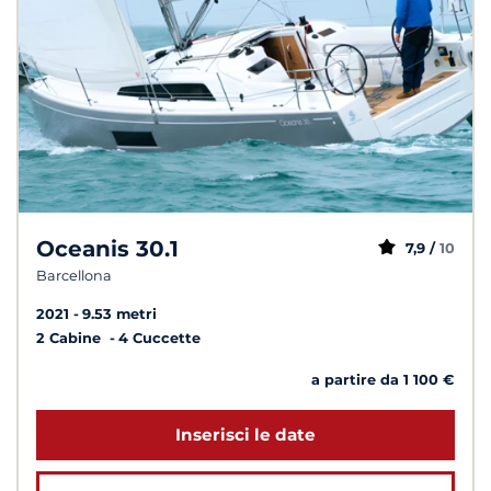
Oceanis 30.1
7,9 /
10
Barcellona
2021
9.53 metri
2 Cabine
4 Cuccette
a partire da 1 100 €
Inserisci le date