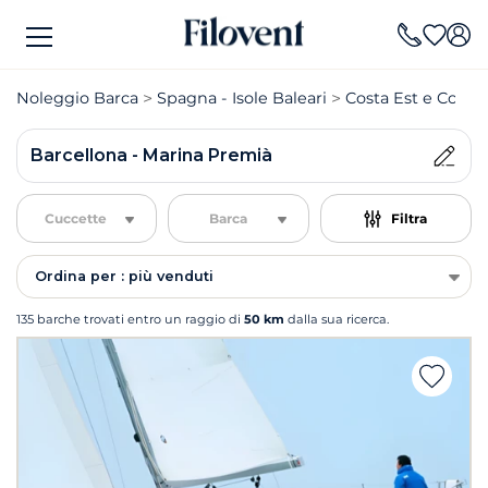
Noleggio Barca
Spagna - Isole Baleari
Costa Est e Costa
Barcellona - Marina Premià
Cuccette
Barca
Filtra
Ordina per : più venduti
135 barche trovati entro un raggio di
50 km
dalla sua ricerca.