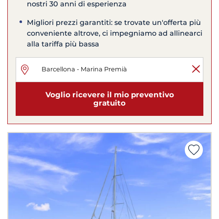
nostri 30 anni di esperienza
Migliori prezzi garantiti: se trovate un'offerta più
conveniente altrove, ci impegniamo ad allinearci
alla tariffa più bassa
Voglio ricevere il mio preventivo
gratuito