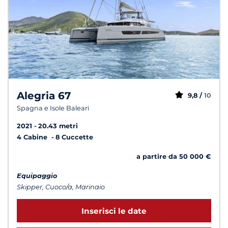
Alegria 67
9,8 /
10
Spagna e Isole Baleari
2021
20.43 metri
4 Cabine
8 Cuccette
a partire da 50 000 €
Equipaggio
Skipper, Cuoco/a, Marinaio
Inserisci le date