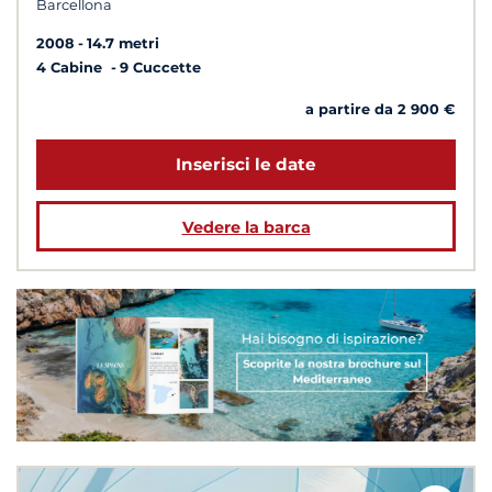
Barcellona
2008
14.7 metri
4 Cabine
9 Cuccette
a partire da 2 900 €
Inserisci le date
Vedere la barca