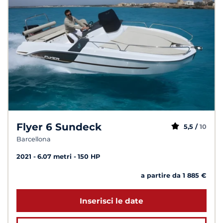
Flyer 6 Sundeck
5,5 /
10
Barcellona
2021
6.07 metri
150 HP
a partire da 1 885 €
Inserisci le date