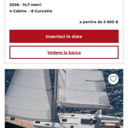
2006
14.7 metri
4 Cabine
8 Cuccette
a partire da 3 600 €
Inserisci le date
Vedere la barca