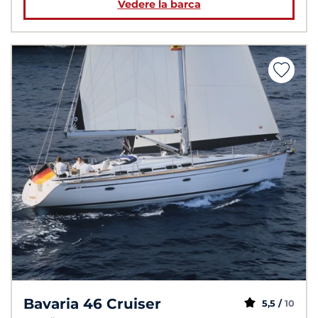
Vedere la barca
Bavaria 46 Cruiser
5,5 /
10