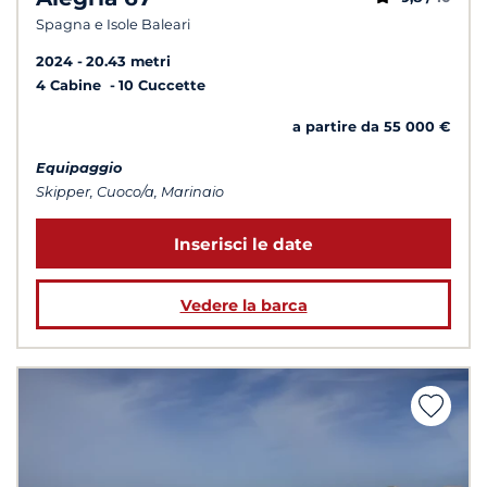
Spagna e Isole Baleari
2024
20.43 metri
4 Cabine
10 Cuccette
a partire da 55 000 €
Equipaggio
Skipper, Cuoco/a, Marinaio
Inserisci le date
Vedere la barca