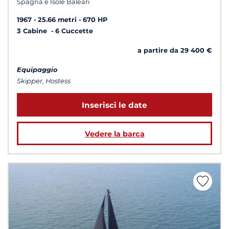
Spagna e Isole Baleari
1967
25.66 metri
670 HP
3 Cabine
6 Cuccette
a partire da 29 400 €
Equipaggio
Skipper, Hostess
Inserisci le date
Vedere la barca