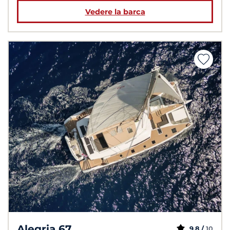
Vedere la barca
Alegria 67
9,8 /
10