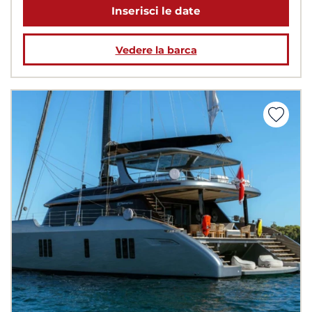
Inserisci le date
Vedere la barca