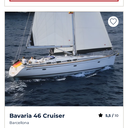
Bavaria 46 Cruiser
5,5 /
10
Barcellona