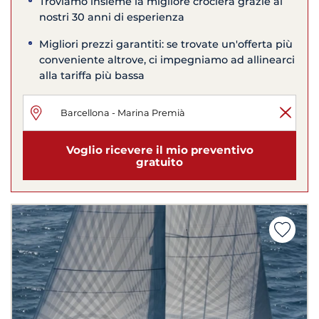
Troviamo insieme la migliore crociera grazie ai
nostri 30 anni di esperienza
Migliori prezzi garantiti: se trovate un'offerta più
conveniente altrove, ci impegniamo ad allinearci
alla tariffa più bassa
Voglio ricevere il mio preventivo
gratuito