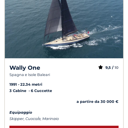
Wally One
9,5 /
10
Spagna e Isole Baleari
1991
22.34 metri
3 Cabine
6 Cuccette
a partire da 30 000 €
Equipaggio
Skipper, Cuoco/a, Marinaio