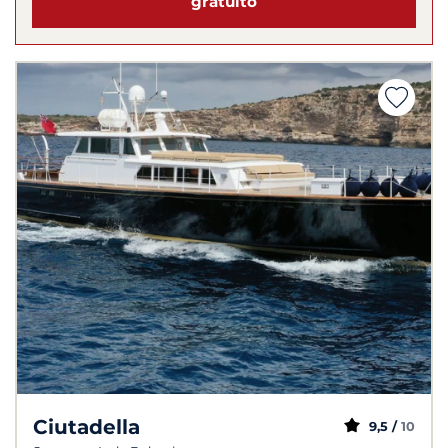
gratuito
Ciutadella
9,5 /
10