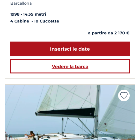
Barcellona
1998
14.35 metri
4 Cabine
10 Cuccette
a partire da 2 170 €
Inserisci le date
Vedere la barca