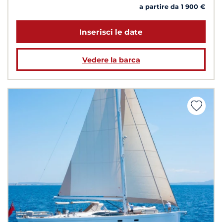
a partire da 1 900 €
Inserisci le date
Vedere la barca