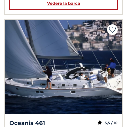
Vedere la barca
Oceanis 461
5,5 /
10