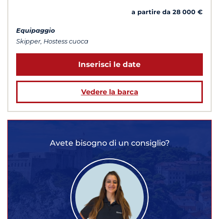
a partire da 28 000 €
Equipaggio
Skipper, Hostess cuoca
Inserisci le date
Vedere la barca
Avete bisogno di un consiglio?