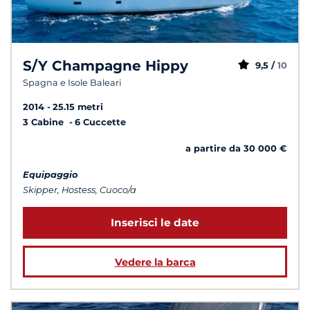
S/Y Champagne Hippy
9,5 /
10
Spagna e Isole Baleari
2014
25.15 metri
3 Cabine
6 Cuccette
a partire da 30 000 €
Equipaggio
Skipper, Hostess, Cuoco/a
Inserisci le date
Vedere la barca