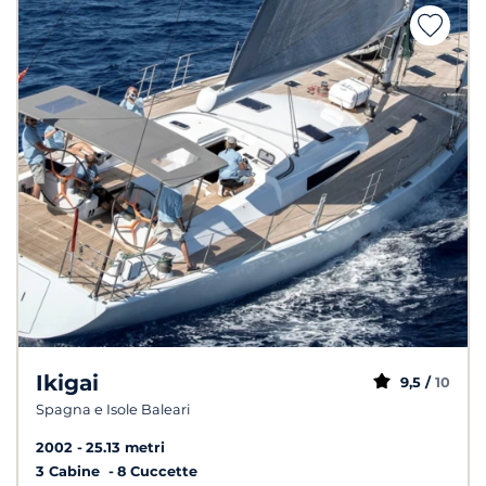
Ikigai
9,5 /
10
Spagna e Isole Baleari
2002
25.13 metri
3 Cabine
8 Cuccette