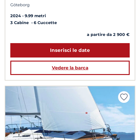
Göteborg
2024
9.99 metri
3 Cabine
6 Cuccette
a partire da 2 900 €
Inserisci le date
Vedere la barca