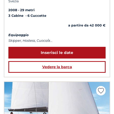
Svezia
2008
29 metri
3 Cabine
6 Cuccette
a partire da 42 000 €
Equipaggio
Skipper, Hostess, Cuoco/a...
Inserisci le date
Vedere la barca