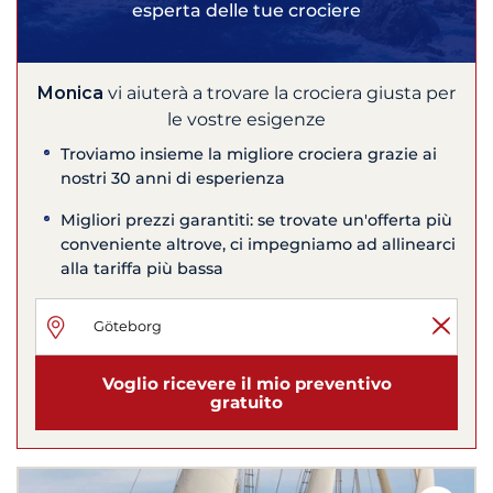
esperta delle tue crociere
Monica
vi aiuterà a trovare la crociera giusta per
le vostre esigenze
Troviamo insieme la migliore crociera grazie ai
nostri 30 anni di esperienza
Migliori prezzi garantiti: se trovate un'offerta più
conveniente altrove, ci impegniamo ad allinearci
alla tariffa più bassa
Voglio ricevere il mio preventivo
gratuito