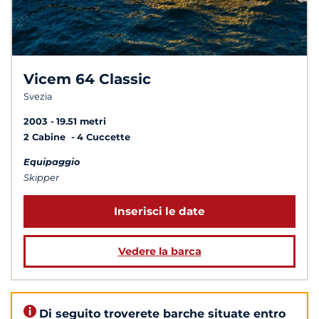
Vicem 64 Classic
Svezia
2003
19.51 metri
2 Cabine
4 Cuccette
Equipaggio
Skipper
Inserisci le date
Vedere la barca
Di seguito troverete barche situate entro