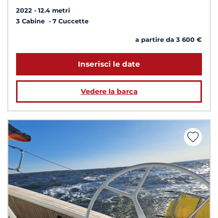
2022
12.4 metri
3 Cabine
7 Cuccette
a partire da 3 600 €
Inserisci le date
Vedere la barca