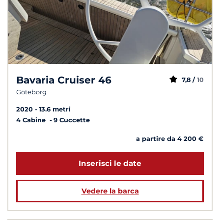
Bavaria Cruiser 46
7,8 /
10
Göteborg
2020
13.6 metri
4 Cabine
9 Cuccette
a partire da 4 200 €
Inserisci le date
Vedere la barca