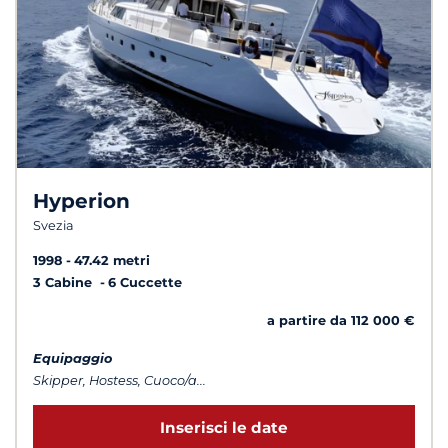
Hyperion
Svezia
1998
47.42 metri
3 Cabine
6 Cuccette
a partire da 112 000 €
Equipaggio
Skipper, Hostess, Cuoco/a...
Inserisci le date