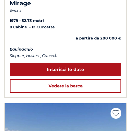
Mirage
Svezia
1979
52.73 metri
8 Cabine
12 Cuccette
a partire da 200 000 €
Equipaggio
Skipper, Hostess, Cuoco/a...
Inserisci le date
Vedere la barca