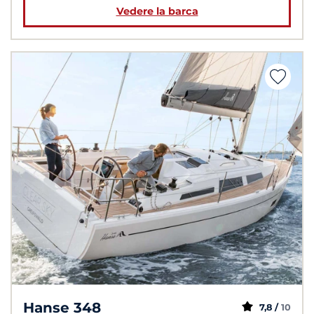
Vedere la barca
Hanse 348
7,8 /
10