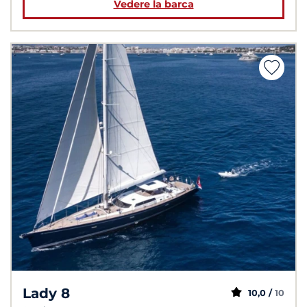
Vedere la barca
Lady 8
10,0 /
10