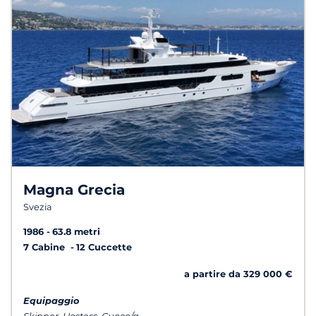
Magna Grecia
Svezia
1986
63.8 metri
7 Cabine
12 Cuccette
a partire da 329 000 €
Equipaggio