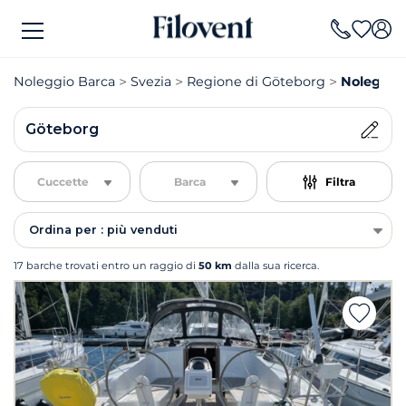
Noleggio Barca
Svezia
Regione di Göteborg
Noleggio
Göteborg
Cuccette
Barca
Filtra
Ordina per : più venduti
17 barche trovati entro un raggio di
50 km
dalla sua ricerca.