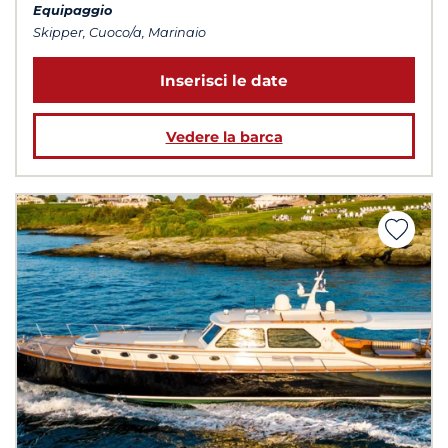
Equipaggio
Skipper, Cuoco/a, Marinaio
Inserisci le date
Vedere la barca