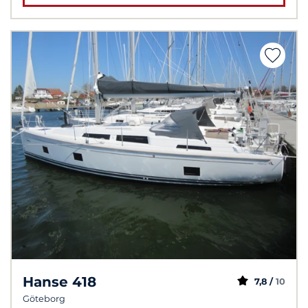
Hanse 418
7,8 /
10
Göteborg