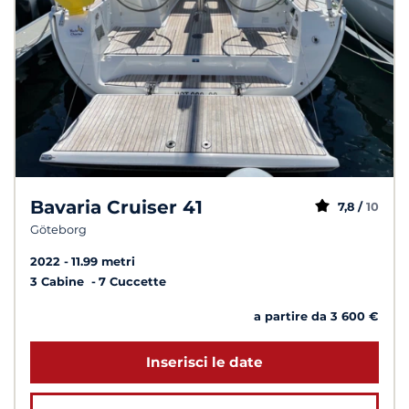
Bavaria Cruiser 41
7,8 /
10
Göteborg
2022
11.99 metri
3 Cabine
7 Cuccette
a partire da 3 600 €
Inserisci le date