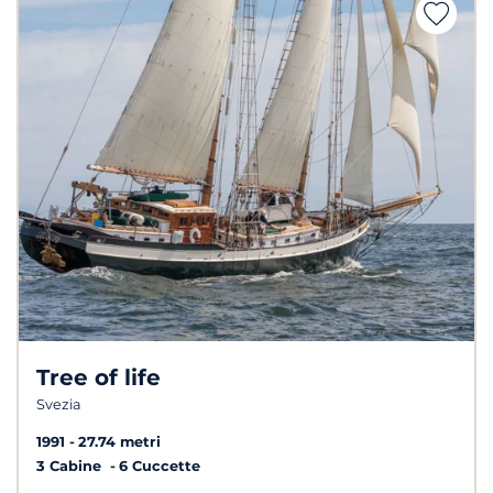
Tree of life
Svezia
1991
27.74 metri
3 Cabine
6 Cuccette