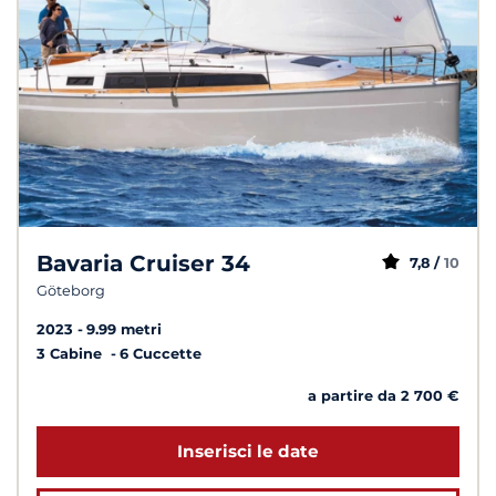
Bavaria Cruiser 34
7,8 /
10
Göteborg
2023
9.99 metri
3 Cabine
6 Cuccette
a partire da 2 700 €
Inserisci le date