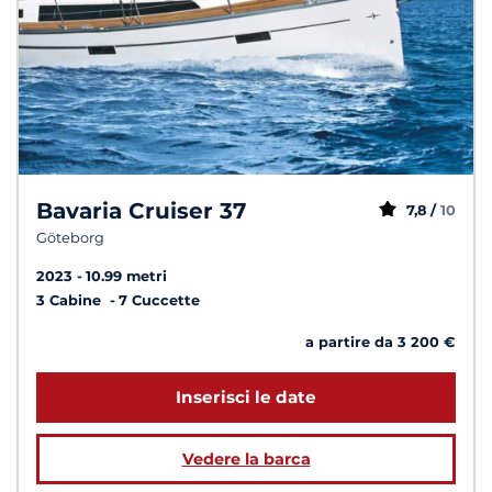
Bavaria Cruiser 37
7,8 /
10
Göteborg
2023
10.99 metri
3 Cabine
7 Cuccette
a partire da 3 200 €
Inserisci le date
Vedere la barca