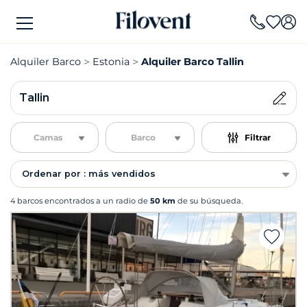
Alquiler Barco
Estonia
Alquiler Barco Tallin
Tallin
Camas
Barco
Filtrar
Ordenar por : más vendidos
4 barcos encontrados a un radio de
50 km
de su búsqueda.