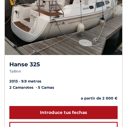
Hanse 325
Tallinn
2013
9.9 metros
2 Camarotes
5 Camas
a partir de 2 000 €
Introduce tus fechas