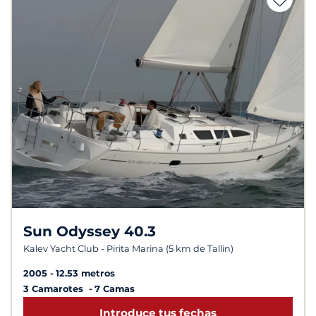
Sun Odyssey 40.3
Kalev Yacht Club - Pirita Marina (5 km de Tallin)
2005
12.53 metros
3 Camarotes
7 Camas
Introduce tus fechas