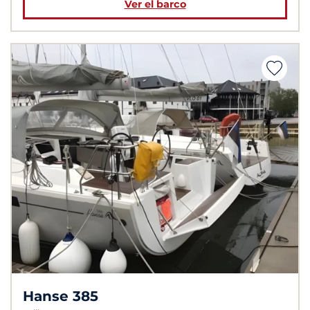
Ver el barco
Hanse 385