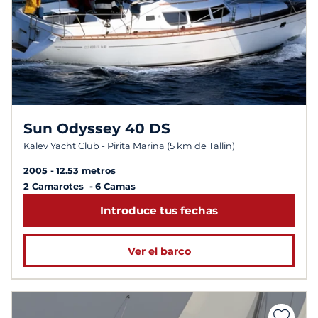
Sun Odyssey 40 DS
Kalev Yacht Club - Pirita Marina (5 km de Tallin)
2005
12.53 metros
2 Camarotes
6 Camas
Introduce tus fechas
Ver el barco