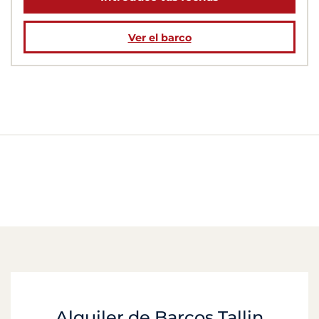
Ver el barco
Alquiler de Barcos Tallin