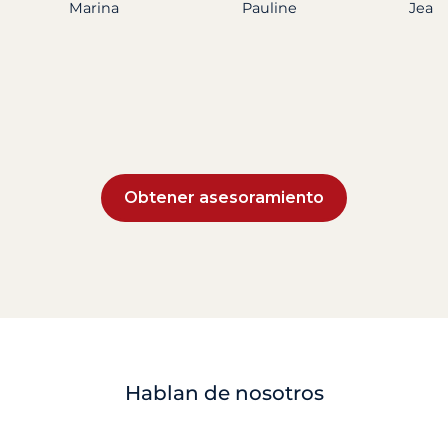
Marina
Pauline
Jean 
Obtener asesoramiento
Hablan de nosotros