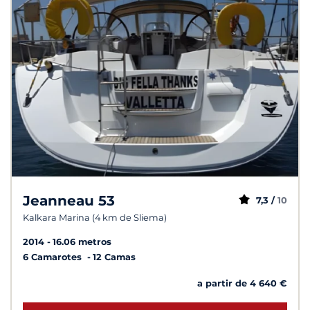
Jeanneau 53
7,3 /
10
Kalkara Marina (4 km de Sliema)
2014
16.06 metros
6 Camarotes
12 Camas
a partir de 4 640 €