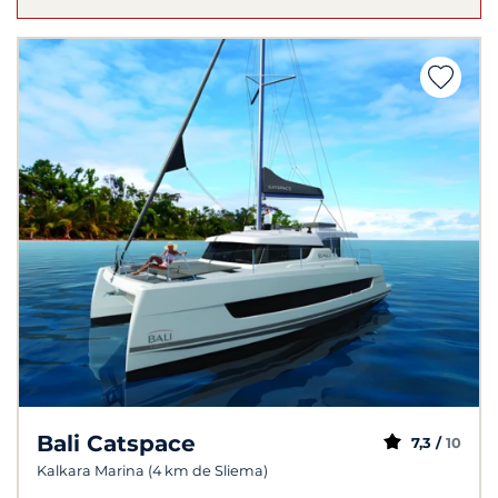
Bali Catspace
7,3 /
10
Kalkara Marina (4 km de Sliema)