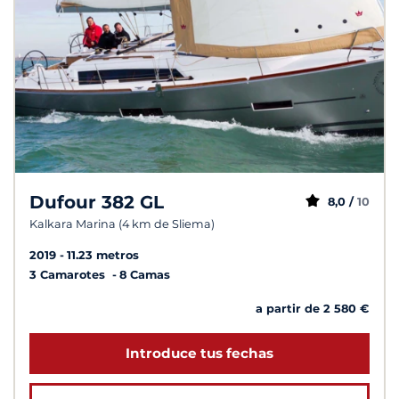
Dufour 382 GL
8,0 /
10
Kalkara Marina (4 km de Sliema)
2019
11.23 metros
3 Camarotes
8 Camas
a partir de 2 580 €
Introduce tus fechas