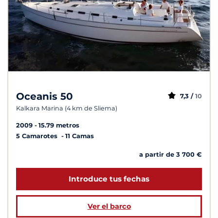
Oceanis 50
7,3 /
10
Kalkara Marina (4 km de Sliema)
2009
15.79 metros
5 Camarotes
11 Camas
a partir de 3 700 €
Introduce tus fechas
Ver el barco