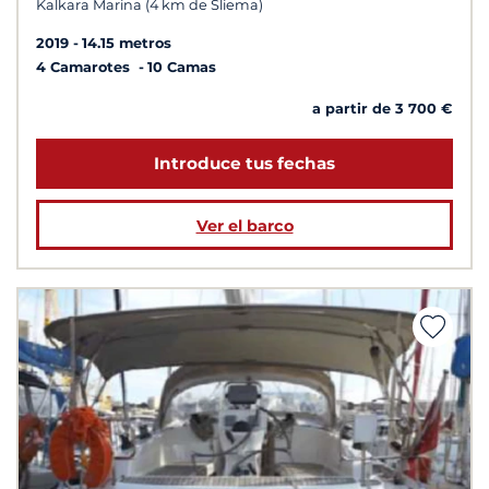
Kalkara Marina (4 km de Sliema)
2019
14.15 metros
4 Camarotes
10 Camas
a partir de 3 700 €
Introduce tus fechas
Ver el barco