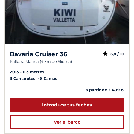
Bavaria Cruiser 36
6,8 /
10
Kalkara Marina (4 km de Sliema)
2013
11.3 metros
3 Camarotes
8 Camas
a partir de 2 409 €
Introduce tus fechas
Ver el barco