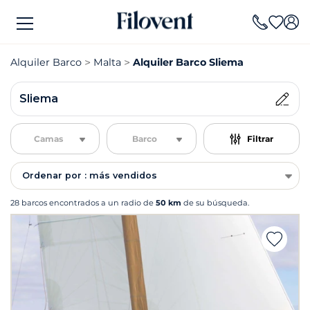
Alquiler Barco
Malta
Alquiler Barco Sliema
Sliema
Camas
Barco
Filtrar
Ordenar por : más vendidos
28 barcos encontrados a un radio de
50 km
de su búsqueda.