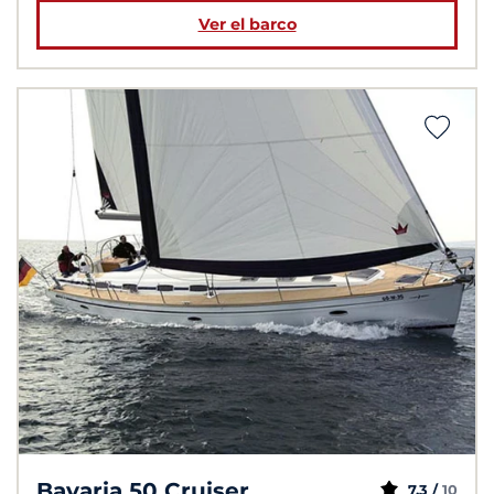
Ver el barco
Bavaria 50 Cruiser
7,3 /
10