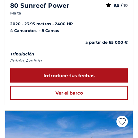
80 Sunreef Power
9,5 /
10
Malta
2020
23.95 metros
2400 HP
4 Camarotes
8 Camas
a partir de 65 000 €
Tripulación
Patrón, Azafata
Introduce tus fechas
Ver el barco