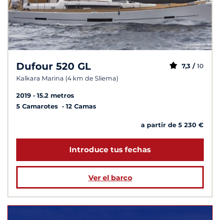
Dufour 520 GL
7,3 /
10
Kalkara Marina (4 km de Sliema)
2019
15.2 metros
5 Camarotes
12 Camas
a partir de 5 230 €
Introduce tus fechas
Ver el barco