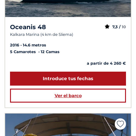
Oceanis 48
7,3 /
10
Kalkara Marina (4 km de Sliema)
2016
14.6 metros
5 Camarotes
12 Camas
a partir de 4 260 €
Introduce tus fechas
Ver el barco