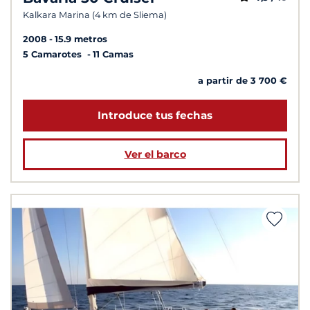
Kalkara Marina (4 km de Sliema)
2008
15.9 metros
5 Camarotes
11 Camas
a partir de 3 700 €
Introduce tus fechas
Ver el barco