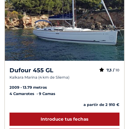
Dufour 455 GL
7,3 /
10
Kalkara Marina (4 km de Sliema)
2009
13.79 metros
4 Camarotes
9 Camas
a partir de 2 910 €
Introduce tus fechas