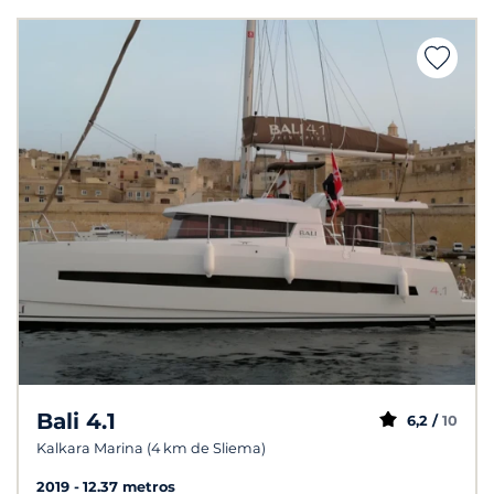
Bali 4.1
6,2 /
10
Kalkara Marina (4 km de Sliema)
2019
12.37 metros