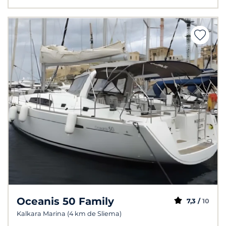
Oceanis 50 Family
7,3 /
10
Kalkara Marina (4 km de Sliema)