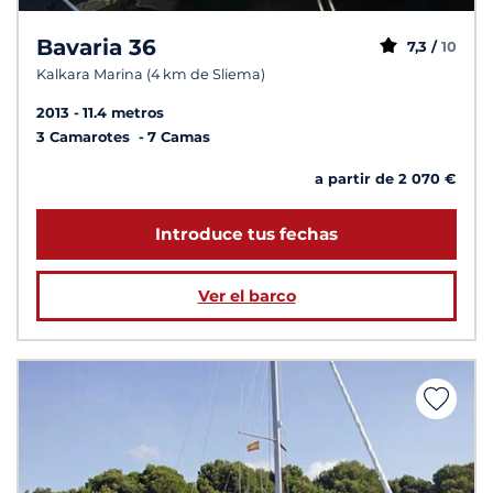
Bavaria 36
7,3 /
10
Kalkara Marina (4 km de Sliema)
2013
11.4 metros
3 Camarotes
7 Camas
a partir de 2 070 €
Introduce tus fechas
Ver el barco