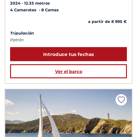
2024
12.33 metros
4 Camarotes
8 Camas
a partir de 8 995 €
Tripulación
Patrón
Introduce tus fechas
Ver el barco