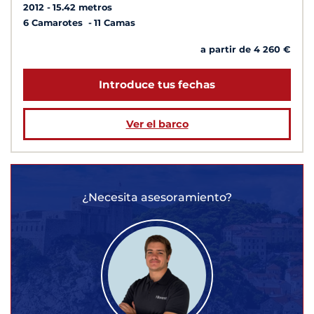
2012
15.42 metros
6 Camarotes
11 Camas
a partir de 4 260 €
Introduce tus fechas
Ver el barco
¿Necesita asesoramiento?