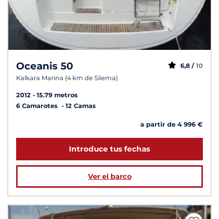
Oceanis 50
6,8 /
10
Kalkara Marina (4 km de Sliema)
2012
15.79 metros
6 Camarotes
12 Camas
a partir de 4 996 €
Introduce tus fechas
Ver el barco