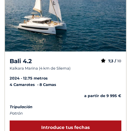
Bali 4.2
7,3 /
10
Kalkara Marina (4 km de Sliema)
2024
12.75 metros
4 Camarotes
8 Camas
a partir de 9 995 €
Tripulación
Patrón
Introduce tus fechas