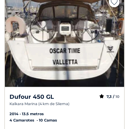
Dufour 450 GL
7,3 /
10
Kalkara Marina (4 km de Sliema)
2014
13.5 metros
4 Camarotes
10 Camas